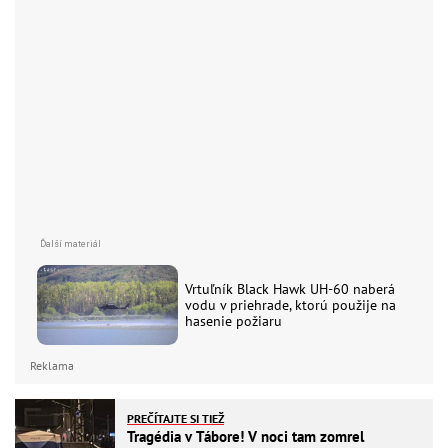
Vrtuľník Black Hawk UH-60 naberá
vodu v priehrade, ktorú použije na
hasenie požiaru
Reklama
PREČÍTAJTE SI TIEŽ
Tragédia v Tábore! V noci tam zomrel