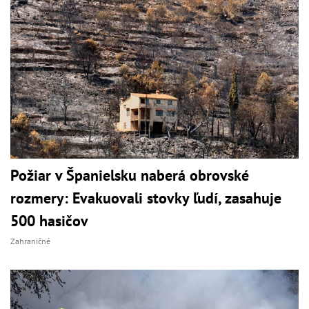
Požiar v Španielsku naberá obrovské
rozmery: Evakuovali stovky ľudí, zasahuje
500 hasičov
Zahraničné