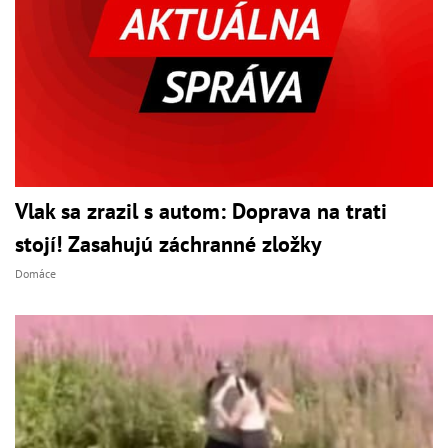
Vlak sa zrazil s autom: Doprava na trati
stojí! Zasahujú záchranné zložky
Domáce