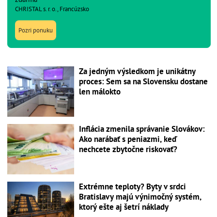
CHRISTAL s. r. o., Francúzsko
Pozri ponuku
Za jedným výsledkom je unikátny
proces: Sem sa na Slovensku dostane
len málokto
Inflácia zmenila správanie Slovákov:
Ako narábať s peniazmi, keď
nechcete zbytočne riskovať?
Extrémne teploty? Byty v srdci
Bratislavy majú výnimočný systém,
ktorý ešte aj šetrí náklady