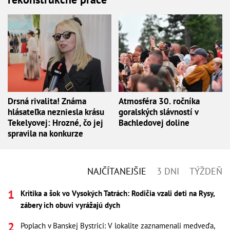
Drsná rivalita! Známa
Atmosféra 30. ročníka
hlásateľka nezniesla krásu
goralských slávností v
Tekelyovej: Hrozné, čo jej
Bachledovej doline
spravila na konkurze
NAJČÍTANEJŠIE
3 DNI
TÝŽDEŇ
Kritika a šok vo Vysokých Tatrách: Rodičia vzali deti na Rysy,
zábery ich obuvi vyrážajú dych
Poplach v Banskej Bystrici: V lokalite zaznamenali medveďa,