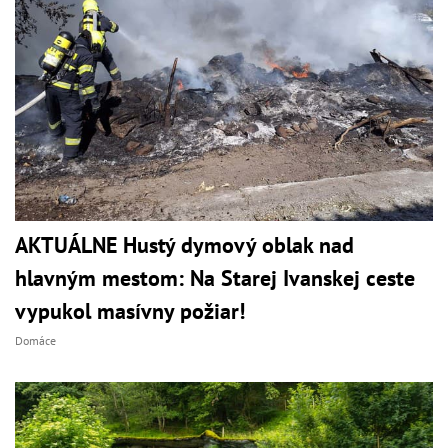
AKTUÁLNE Hustý dymový oblak nad
hlavným mestom: Na Starej Ivanskej ceste
vypukol masívny požiar!
Domáce