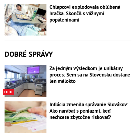
Chlapcovi explodovala obľúbená
hračka. Skončil s vážnymi
popáleninami
DOBRÉ SPRÁVY
Za jedným výsledkom je unikátny
proces: Sem sa na Slovensku dostane
len málokto
FOTO
Inflácia zmenila správanie Slovákov:
Ako narábať s peniazmi, keď
nechcete zbytočne riskovať?