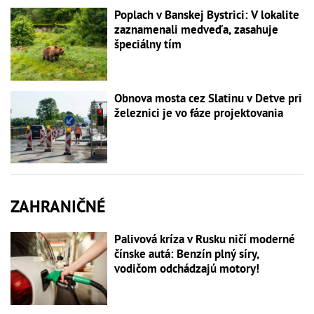
Poplach v Banskej Bystrici: V lokalite
zaznamenali medveďa, zasahuje
špeciálny tím
Obnova mosta cez Slatinu v Detve pri
železnici je vo fáze projektovania
ZAHRANIČNÉ
Palivová kríza v Rusku ničí moderné
čínske autá: Benzín plný síry,
vodičom odchádzajú motory!