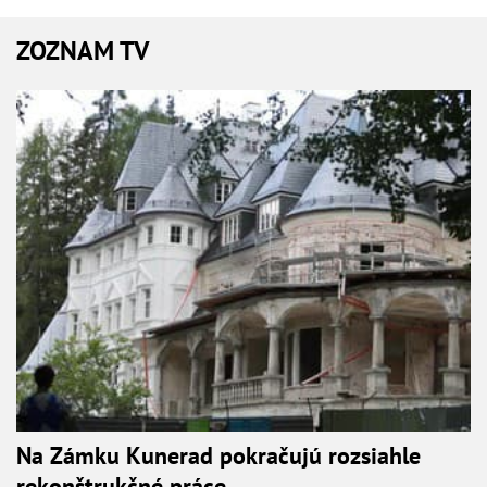
ZOZNAM TV
Na Zámku Kunerad pokračujú rozsiahle
rekonštrukčné práce