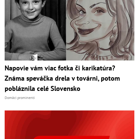
Napovie vám viac fotka či karikatúra?
Známa speváčka drela v továrni, potom
pobláznila celé Slovensko
Domáci prominenti