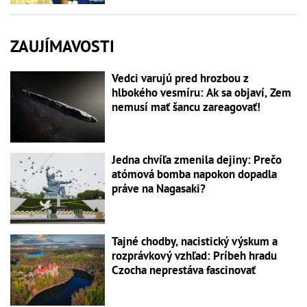
ZAUJÍMAVOSTI
Vedci varujú pred hrozbou z
hlbokého vesmíru: Ak sa objaví, Zem
nemusí mať šancu zareagovať!
Jedna chvíľa zmenila dejiny: Prečo
atómová bomba napokon dopadla
práve na Nagasaki?
Tajné chodby, nacistický výskum a
rozprávkový vzhľad: Príbeh hradu
Czocha neprestáva fascinovať