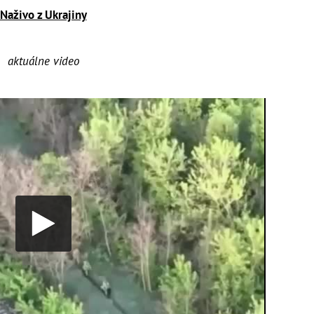
Naživo z Ukrajiny
aktuálne video