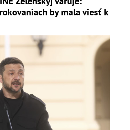
E Zelenskyj varuje:
rokovaniach by mala viesť k