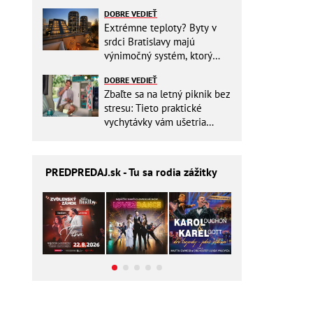
Slovensku
DOBRE VEDIEŤ
Extrémne teploty? Byty v
srdci Bratislavy majú
výnimočný systém, ktorý
ešte aj šetrí náklady
DOBRE VEDIEŤ
Zbaľte sa na letný piknik bez
stresu: Tieto praktické
vychytávky vám ušetria
miesto v batohu!
PREDPREDAJ
.sk - Tu sa rodia zážitky