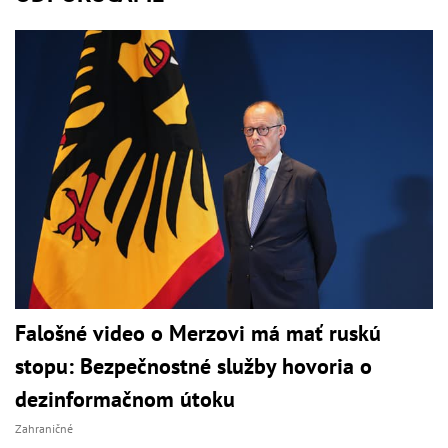
Falošné video o Merzovi má mať ruskú
stopu: Bezpečnostné služby hovoria o
dezinformačnom útoku
Zahraničné