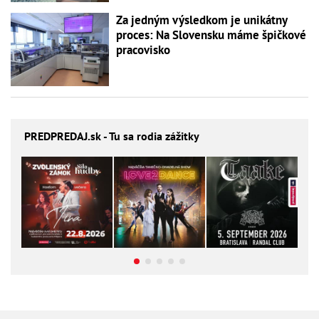
Za jedným výsledkom je unikátny
proces: Na Slovensku máme špičkové
pracovisko
PREDPREDAJ
.sk - Tu sa rodia zážitky