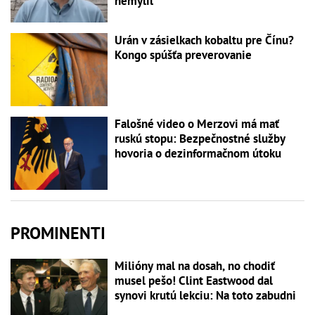
nemýlil
Urán v zásielkach kobaltu pre Čínu?
Kongo spúšťa preverovanie
Falošné video o Merzovi má mať
ruskú stopu: Bezpečnostné služby
hovoria o dezinformačnom útoku
PROMINENTI
Milióny mal na dosah, no chodiť
musel pešo! Clint Eastwood dal
synovi krutú lekciu: Na toto zabudni