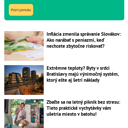
Pozri ponuku
Inflácia zmenila správanie Slovákov:
Ako narábať s peniazmi, keď
nechcete zbytočne riskovať?
Extrémne teploty? Byty v srdci
Bratislavy majú výnimočný systém,
ktorý ešte aj šetrí náklady
Zbaľte sa na letný piknik bez stresu:
Tieto praktické vychytávky vám
ušetria miesto v batohu!