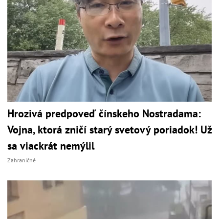
Hrozivá predpoveď čínskeho Nostradama:
Vojna, ktorá zničí starý svetový poriadok! Už
sa viackrát nemýlil
Zahraničné