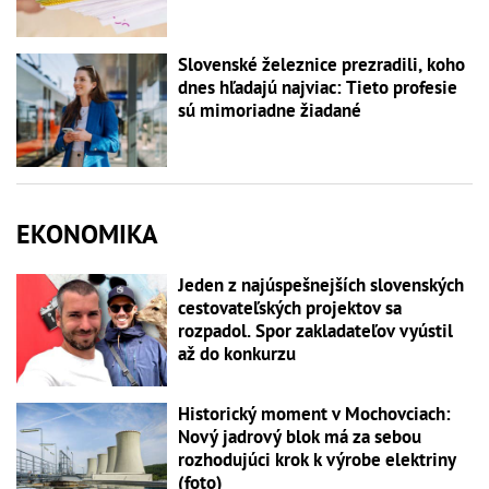
Slovenské železnice prezradili, koho
dnes hľadajú najviac: Tieto profesie
sú mimoriadne žiadané
EKONOMIKA
Jeden z najúspešnejších slovenských
cestovateľských projektov sa
rozpadol. Spor zakladateľov vyústil
až do konkurzu
Historický moment v Mochovciach:
Nový jadrový blok má za sebou
rozhodujúci krok k výrobe elektriny
(foto)