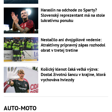
Haraslín na odchode zo Sparty?
Slovenský reprezentant má na stole
lukratívnu ponuku
Nestačilo ani dvojgólové vedenie:
Atraktívny prípravný zápas rozhodol
obrat v tretej tretine
Košický klenot čaká veľká výzva:
Dostal životnú šancu v krajine, ktorá
vychováva hviezdy
AUTO-MOTO