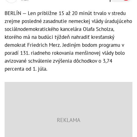
BERLÍN — Len približne 15 až 20 minút trvalo v stredu
zrejme posledné zasadnutie nemeckej vlády úradujúceho
sociálnodemokratického kancelára Olafa Scholza,
ktorého má na budúci týždeň nahradiť kresťanský
demokrat Friedrich Merz. Jediným bodom programu v
poradí 131. riadneho rokovania menšinovej vlády bolo
avizované schválenie zvýšenia dôchodkov o 3,74
percenta od 1. júla.