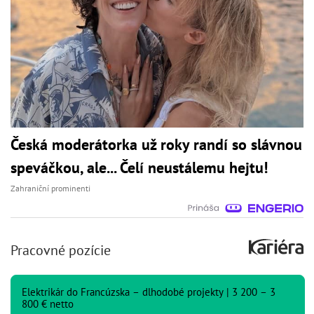
Česká moderátorka už roky randí so slávnou
speváčkou, ale... Čelí neustálemu hejtu!
Zahraniční prominenti
Pracovné pozície
Elektrikár do Francúzska – dlhodobé projekty | 3 200 – 3
800 € netto