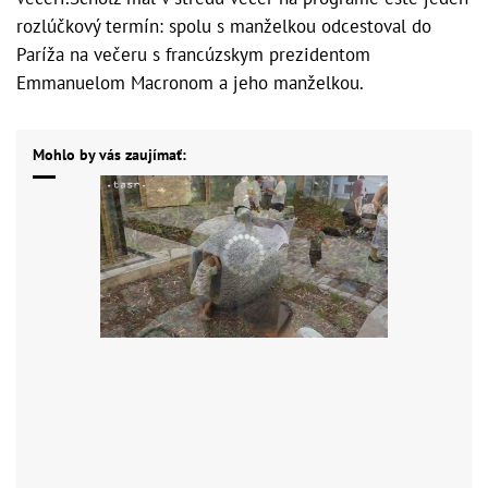
rozlúčkový termín: spolu s manželkou odcestoval do
Paríža na večeru s francúzskym prezidentom
Emmanuelom Macronom a jeho manželkou.
Mohlo by vás zaujímať: