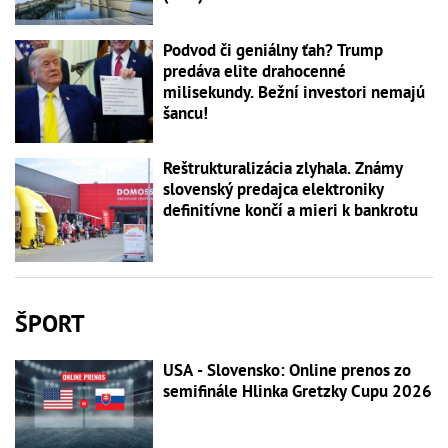
Podvod či geniálny ťah? Trump
predáva elite drahocenné
milisekundy. Bežní investori nemajú
šancu!
Reštrukturalizácia zlyhala. Známy
slovenský predajca elektroniky
definitívne končí a mieri k bankrotu
ŠPORT
USA - Slovensko: Online prenos zo
semifinále Hlinka Gretzky Cupu 2026