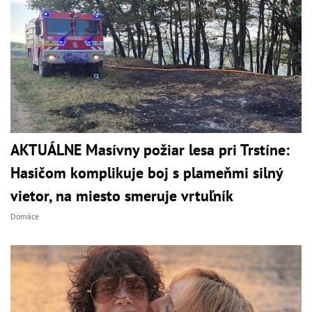
AKTUÁLNE Masívny požiar lesa pri Trstíne:
Hasičom komplikuje boj s plameňmi silný
vietor, na miesto smeruje vrtuľník
Domáce