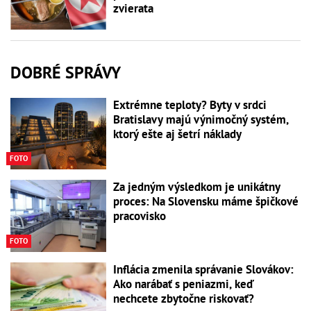
zvierata
DOBRÉ SPRÁVY
Extrémne teploty? Byty v srdci
Bratislavy majú výnimočný systém,
ktorý ešte aj šetrí náklady
FOTO
Za jedným výsledkom je unikátny
proces: Na Slovensku máme špičkové
pracovisko
FOTO
Inflácia zmenila správanie Slovákov:
Ako narábať s peniazmi, keď
nechcete zbytočne riskovať?