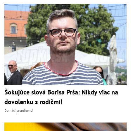
Šokujúce slová Borisa Prša: Nikdy viac na
dovolenku s rodičmi!
Domáci prominenti