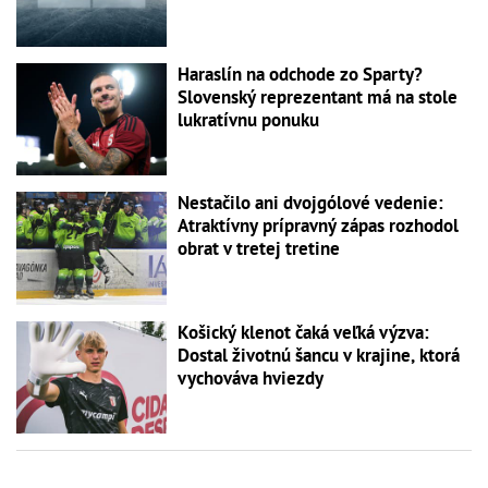
Haraslín na odchode zo Sparty?
Slovenský reprezentant má na stole
lukratívnu ponuku
Nestačilo ani dvojgólové vedenie:
Atraktívny prípravný zápas rozhodol
obrat v tretej tretine
Košický klenot čaká veľká výzva:
Dostal životnú šancu v krajine, ktorá
vychováva hviezdy