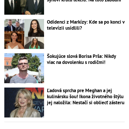
Odídenci z Markízy: Kde sa po konci v
televízii usídlili?
Šokujúce slová Borisa Prša: Nikdy
viac na dovolenku s rodičmi!
Ľadová sprcha pre Meghan a jej
kulinársku šou! Ikona životného štýlu
jej naložila: Nestačí si obliecť zásteru