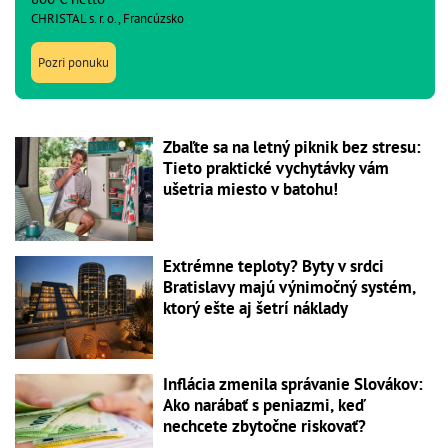
CHRISTAL s. r. o., Francúzsko
Pozri ponuku
Zbaľte sa na letný piknik bez stresu:
Tieto praktické vychytávky vám
ušetria miesto v batohu!
Extrémne teploty? Byty v srdci
Bratislavy majú výnimočný systém,
ktorý ešte aj šetrí náklady
Inflácia zmenila správanie Slovákov:
Ako narábať s peniazmi, keď
nechcete zbytočne riskovať?