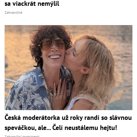
sa viackrát nemýlil
Zahraničné
Česká moderátorka už roky randí so slávnou
speváčkou, ale... Čelí neustálemu hejtu!
Zahraniční prominenti