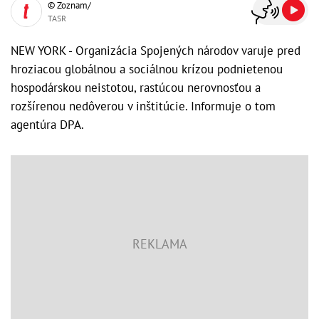
© Zoznam/
TASR
NEW YORK - Organizácia Spojených národov varuje pred
hroziacou globálnou a sociálnou krízou podnietenou
hospodárskou neistotou, rastúcou nerovnosťou a
rozšírenou nedôverou v inštitúcie. Informuje o tom
agentúra DPA.