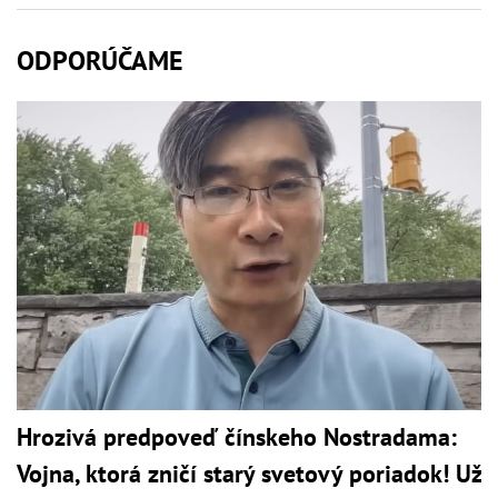
ODPORÚČAME
Hrozivá predpoveď čínskeho Nostradama:
Vojna, ktorá zničí starý svetový poriadok! Už