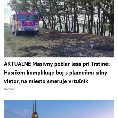
AKTUÁLNE Masívny požiar lesa pri Trstíne:
Hasičom komplikuje boj s plameňmi silný
vietor, na miesto smeruje vrtuľník
Domáce