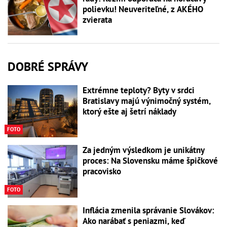
polievku! Neuveriteľné, z AKÉHO
zvierata
DOBRÉ SPRÁVY
Extrémne teploty? Byty v srdci
Bratislavy majú výnimočný systém,
ktorý ešte aj šetrí náklady
FOTO
Za jedným výsledkom je unikátny
proces: Na Slovensku máme špičkové
pracovisko
FOTO
Inflácia zmenila správanie Slovákov:
Ako narábať s peniazmi, keď