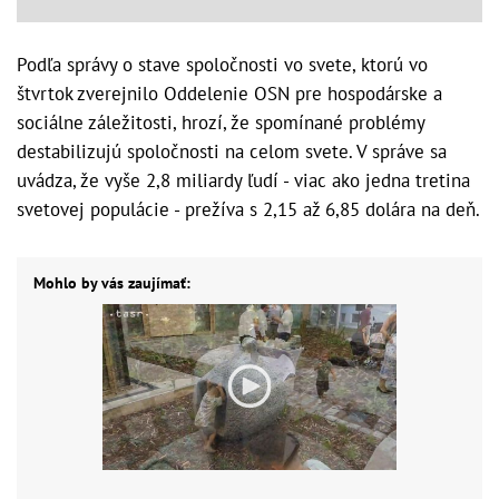
Podľa správy o stave spoločnosti vo svete, ktorú vo
štvrtok zverejnilo Oddelenie OSN pre hospodárske a
sociálne záležitosti, hrozí, že spomínané problémy
destabilizujú spoločnosti na celom svete. V správe sa
uvádza, že vyše 2,8 miliardy ľudí - viac ako jedna tretina
svetovej populácie - prežíva s 2,15 až 6,85 dolára na deň.
Mohlo by vás zaujímať: