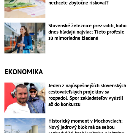
nechcete zbytočne riskovať?
Slovenské železnice prezradili, koho
dnes hľadajú najviac: Tieto profesie
sú mimoriadne žiadané
EKONOMIKA
Jeden z najúspešnejších slovenských
cestovateľských projektov sa
rozpadol. Spor zakladateľov vyústil
až do konkurzu
Historický moment v Mochovciach:
Nový jadrový blok má za sebou