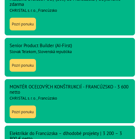
zdarma
CHRISTAL s. r. o., Francúzsko
Pozri ponuku
Senior Product Builder (AI-First)
Slovak Telekom, Slovenská republika
Pozri ponuku
MONTÉR OCEĽOVÝCH KONŠTRUKCIÍ - FRANCÚZSKO - 3 600
netto
CHRISTAL s. r. o., Francúzsko
Pozri ponuku
Elektrikár do Francúzska – dlhodobé projekty | 3 200 – 3
800 € netto