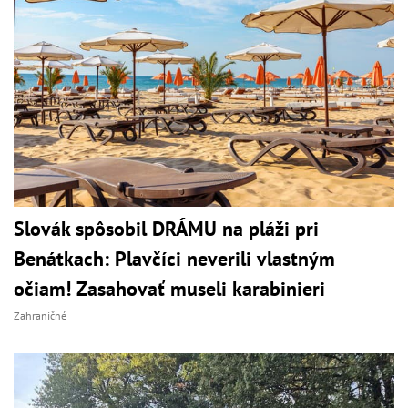
Slovák spôsobil DRÁMU na pláži pri
Benátkach: Plavčíci neverili vlastným
očiam! Zasahovať museli karabinieri
Zahraničné