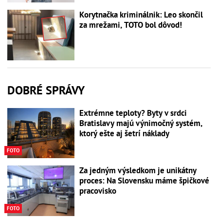
Korytnačka kriminálnik: Leo skončil
za mrežami, TOTO bol dôvod!
DOBRÉ SPRÁVY
Extrémne teploty? Byty v srdci
Bratislavy majú výnimočný systém,
ktorý ešte aj šetrí náklady
FOTO
Za jedným výsledkom je unikátny
proces: Na Slovensku máme špičkové
pracovisko
FOTO