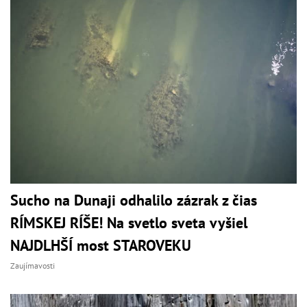
Sucho na Dunaji odhalilo zázrak z čias
RÍMSKEJ RÍŠE! Na svetlo sveta vyšiel
NAJDLHŠÍ most STAROVEKU
Zaujímavosti