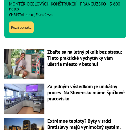
MONTÉR OCEĽOVÝCH KONŠTRUKCIÍ - FRANCÚZSKO - 3 600
netto
CHRISTAL s. r. o., Francúzsko
Pozri ponuku
Zbaľte sa na letný piknik bez stresu:
Tieto praktické vychytávky vám
ušetria miesto v batohu!
Za jedným výsledkom je unikátny
proces: Na Slovensku máme špičkové
pracovisko
Extrémne teploty? Byty v srdci
Bratislavy majú výnimočný systém,