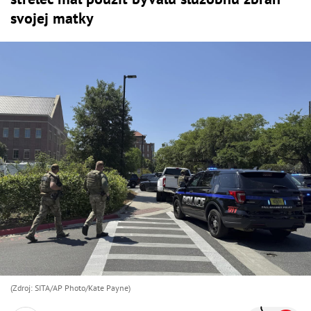
svojej matky
(Zdroj: SITA/AP Photo/Kate Payne)