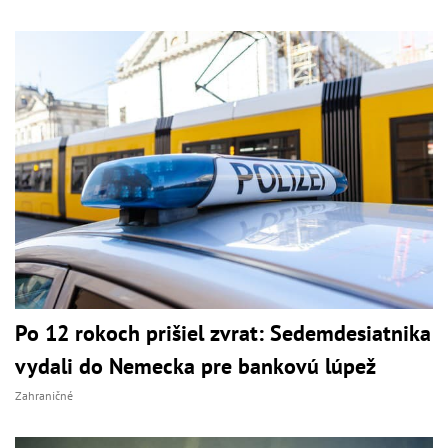
Po 12 rokoch prišiel zvrat: Sedemdesiatnika
vydali do Nemecka pre bankovú lúpež
Zahraničné