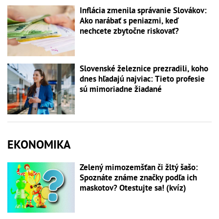
Inflácia zmenila správanie Slovákov:
Ako narábať s peniazmi, keď
nechcete zbytočne riskovať?
Slovenské železnice prezradili, koho
dnes hľadajú najviac: Tieto profesie
sú mimoriadne žiadané
EKONOMIKA
Zelený mimozemšťan či žltý šašo:
Spoznáte známe značky podľa ich
maskotov? Otestujte sa! (kvíz)