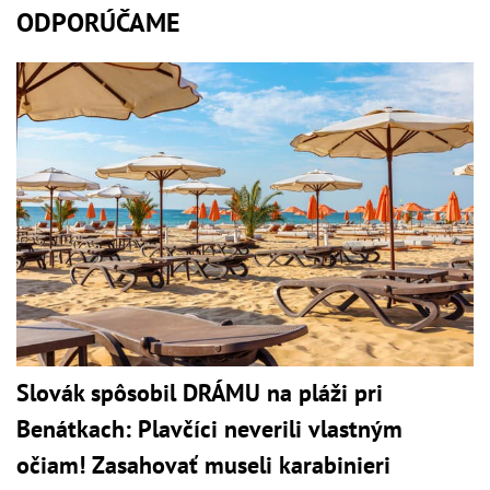
ODPORÚČAME
Slovák spôsobil DRÁMU na pláži pri
Benátkach: Plavčíci neverili vlastným
očiam! Zasahovať museli karabinieri