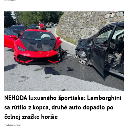
NEHODA luxusného športiaka: Lamborghini
sa rútilo z kopca, druhé auto dopadlo po
čelnej zrážke horšie
Zahraničné