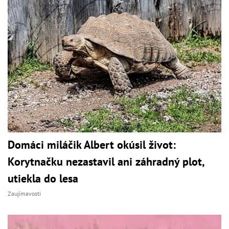
Domáci miláčik Albert okúsil život:
Korytnačku nezastavil ani záhradný plot,
utiekla do lesa
Zaujímavosti