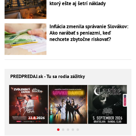
ktorý ešte aj šetrí náklady
Inflácia zmenila správanie Slovákov:
Ako narábať s peniazmi, keď
nechcete zbytočne riskovať?
PREDPREDAJ
.sk - Tu sa rodia zážitky