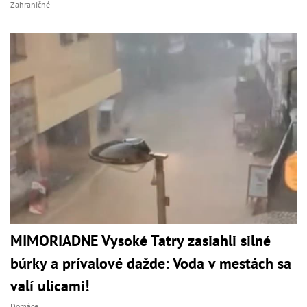
Zahraničné
MIMORIADNE Vysoké Tatry zasiahli silné
búrky a prívalové dažde: Voda v mestách sa
valí ulicami!
Domáce