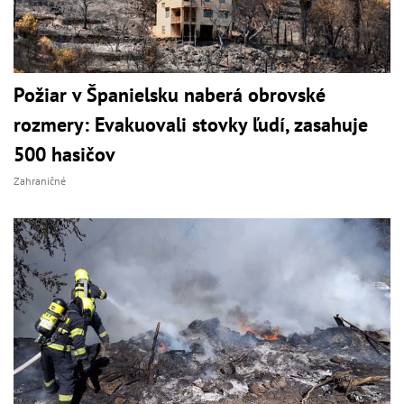
Požiar v Španielsku naberá obrovské
rozmery: Evakuovali stovky ľudí, zasahuje
500 hasičov
Zahraničné