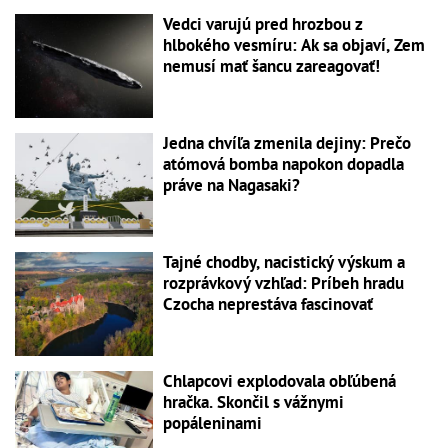
Vedci varujú pred hrozbou z
hlbokého vesmíru: Ak sa objaví, Zem
nemusí mať šancu zareagovať!
Jedna chvíľa zmenila dejiny: Prečo
atómová bomba napokon dopadla
práve na Nagasaki?
Tajné chodby, nacistický výskum a
rozprávkový vzhľad: Príbeh hradu
Czocha neprestáva fascinovať
Chlapcovi explodovala obľúbená
hračka. Skončil s vážnymi
popáleninami