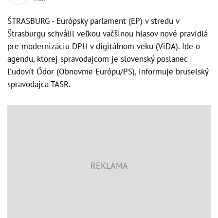
ŠTRASBURG - Európsky parlament (EP) v stredu v
Štrasburgu schválil veľkou väčšinou hlasov nové pravidlá
pre modernizáciu DPH v digitálnom veku (ViDA). Ide o
agendu, ktorej spravodajcom je slovenský poslanec
Ľudovít Ódor (Obnovme Európu/PS), informuje bruselský
spravodajca TASR.