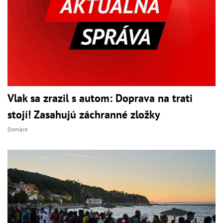
Vlak sa zrazil s autom: Doprava na trati
stojí! Zasahujú záchranné zložky
Domáce