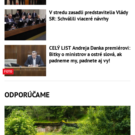
V stredu zasadli predstavitelia Vlády
SR: Schválili viaceré návrhy
CELÝ LIST Andreja Danka premiérovi:
Bitky o ministrov a ostré slová, ak
padneme my, padnete aj vy!
FOTO
ODPORÚČAME