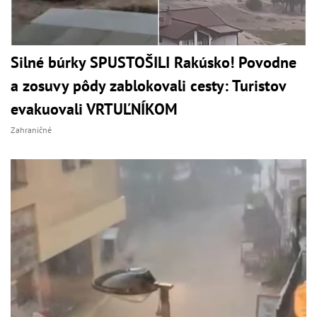
Silné búrky SPUSTOŠILI Rakúsko! Povodne
a zosuvy pôdy zablokovali cesty: Turistov
evakuovali VRTUĽNÍKOM
Zahraničné