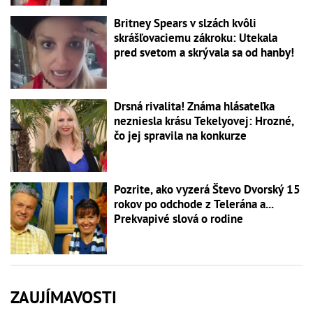
Britney Spears v slzách kvôli
skrášľovaciemu zákroku: Utekala
pred svetom a skrývala sa od hanby!
Drsná rivalita! Známa hlásateľka
nezniesla krásu Tekelyovej: Hrozné,
čo jej spravila na konkurze
Pozrite, ako vyzerá Števo Dvorský 15
rokov po odchode z Telerána a...
Prekvapivé slová o rodine
ZAUJÍMAVOSTI