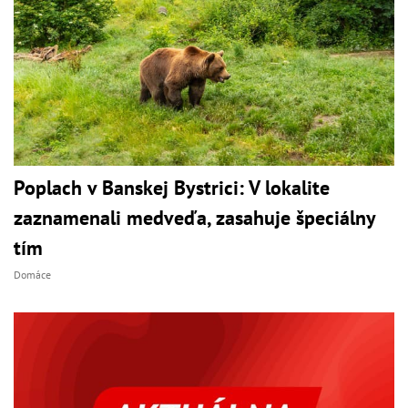
Poplach v Banskej Bystrici: V lokalite
zaznamenali medveďa, zasahuje špeciálny
tím
Domáce