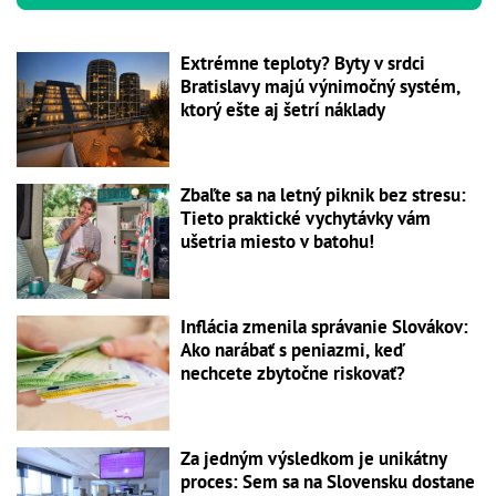
Extrémne teploty? Byty v srdci
Bratislavy majú výnimočný systém,
ktorý ešte aj šetrí náklady
Zbaľte sa na letný piknik bez stresu:
Tieto praktické vychytávky vám
ušetria miesto v batohu!
Inflácia zmenila správanie Slovákov:
Ako narábať s peniazmi, keď
nechcete zbytočne riskovať?
Za jedným výsledkom je unikátny
proces: Sem sa na Slovensku dostane