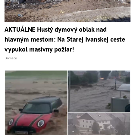
AKTUÁLNE Hustý dymový oblak nad
hlavným mestom: Na Starej Ivanskej ceste
vypukol masívny požiar!
Domáce