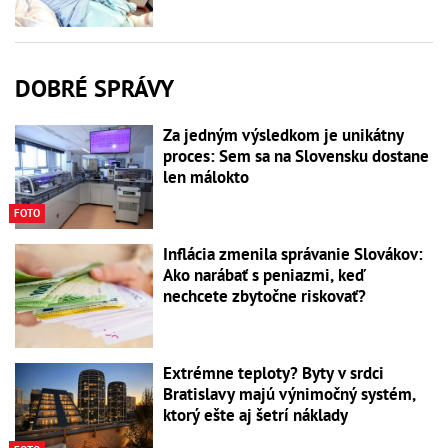
DOBRÉ SPRÁVY
Za jedným výsledkom je unikátny
proces: Sem sa na Slovensku dostane
len málokto
FOTO
Inflácia zmenila správanie Slovákov:
Ako narábať s peniazmi, keď
nechcete zbytočne riskovať?
Extrémne teploty? Byty v srdci
Bratislavy majú výnimočný systém,
ktorý ešte aj šetrí náklady