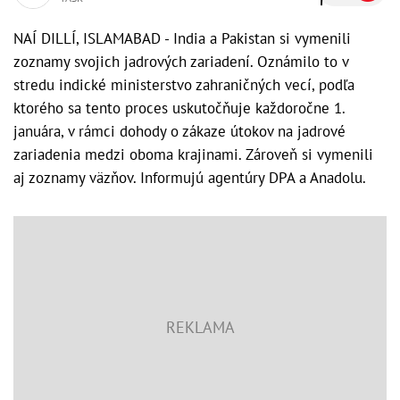
NAÍ DILLÍ, ISLAMABAD - India a Pakistan si vymenili
zoznamy svojich jadrových zariadení. Oznámilo to v
stredu indické ministerstvo zahraničných vecí, podľa
ktorého sa tento proces uskutočňuje každoročne 1.
januára, v rámci dohody o zákaze útokov na jadrové
zariadenia medzi oboma krajinami. Zároveň si vymenili
aj zoznamy väzňov. Informujú agentúry DPA a Anadolu.