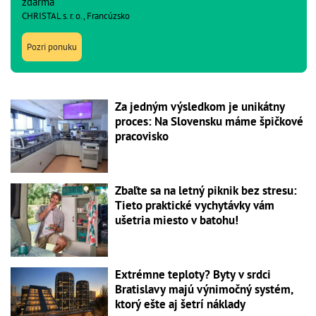
zdarma
CHRISTAL s. r. o., Francúzsko
Pozri ponuku
Za jedným výsledkom je unikátny
proces: Na Slovensku máme špičkové
pracovisko
Zbaľte sa na letný piknik bez stresu:
Tieto praktické vychytávky vám
ušetria miesto v batohu!
Extrémne teploty? Byty v srdci
Bratislavy majú výnimočný systém,
ktorý ešte aj šetrí náklady