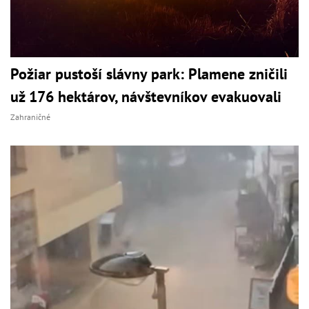
Požiar pustoší slávny park: Plamene zničili
už 176 hektárov, návštevníkov evakuovali
Zahraničné