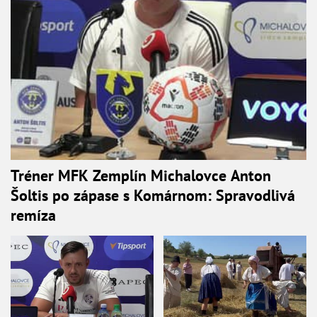
Tréner MFK Zemplín Michalovce Anton
Šoltis po zápase s Komárnom: Spravodlivá
remíza