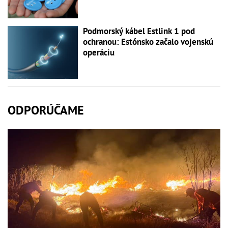
Podmorský kábel Estlink 1 pod
ochranou: Estónsko začalo vojenskú
operáciu
ODPORÚČAME