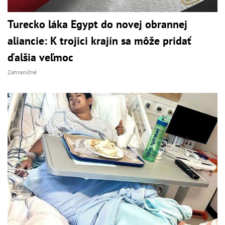
Turecko láka Egypt do novej obrannej
aliancie: K trojici krajín sa môže pridať
ďalšia veľmoc
Zahraničné