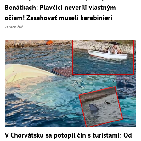
Benátkach: Plavčíci neverili vlastným
očiam! Zasahovať museli karabinieri
Zahraničné
V Chorvátsku sa potopil čln s turistami: Od