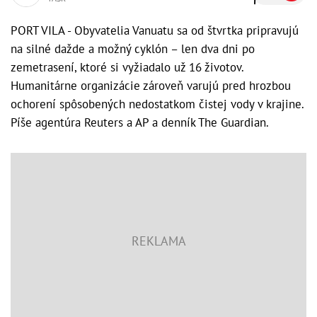
PORT VILA - Obyvatelia Vanuatu sa od štvrtka pripravujú
na silné dažde a možný cyklón – len dva dni po
zemetrasení, ktoré si vyžiadalo už 16 životov.
Humanitárne organizácie zároveň varujú pred hrozbou
ochorení spôsobených nedostatkom čistej vody v krajine.
Píše agentúra Reuters a AP a denník The Guardian.