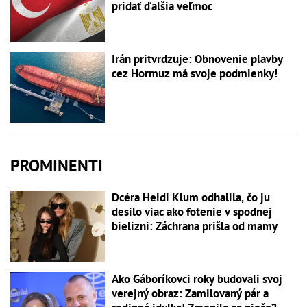
pridať ďalšia veľmoc
Irán pritvrdzuje: Obnovenie plavby
cez Hormuz má svoje podmienky!
PROMINENTI
Dcéra Heidi Klum odhalila, čo ju
desilo viac ako fotenie v spodnej
bielizni: Záchrana prišla od mamy
Ako Gáboríkovci roky budovali svoj
verejný obraz: Zamilovaný pár a