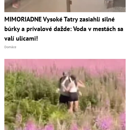
MIMORIADNE Vysoké Tatry zasiahli silné
búrky a prívalové dažde: Voda v mestách sa
valí ulicami!
Domáce