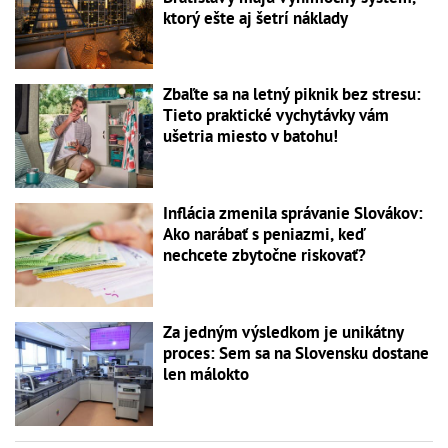
ktorý ešte aj šetrí náklady
Zbaľte sa na letný piknik bez stresu:
Tieto praktické vychytávky vám
ušetria miesto v batohu!
Inflácia zmenila správanie Slovákov:
Ako narábať s peniazmi, keď
nechcete zbytočne riskovať?
Za jedným výsledkom je unikátny
proces: Sem sa na Slovensku dostane
len málokto