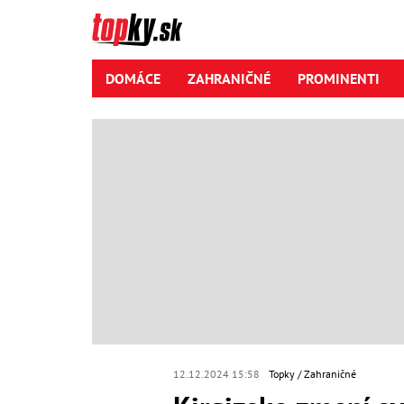
DOMÁCE
ZAHRANIČNÉ
PROMINENTI
12.12.2024 15:58
Topky
Zahraničné