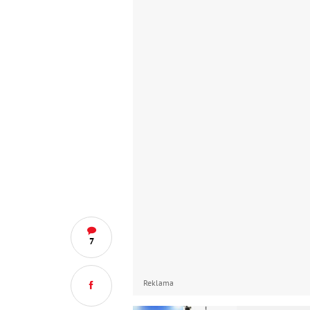
7
Reklama