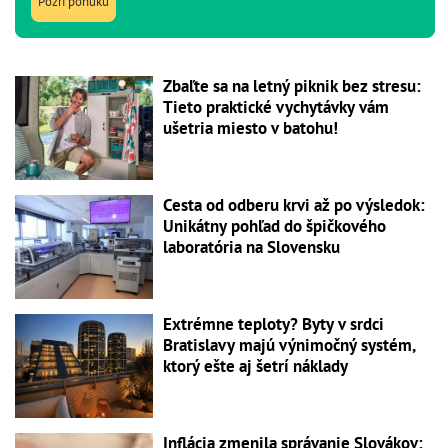
Pozri ponuku
Zbaľte sa na letný piknik bez stresu:
Tieto praktické vychytávky vám
ušetria miesto v batohu!
Cesta od odberu krvi až po výsledok:
Unikátny pohľad do špičkového
laboratória na Slovensku
Extrémne teploty? Byty v srdci
Bratislavy majú výnimočný systém,
ktorý ešte aj šetrí náklady
Inflácia zmenila správanie Slovákov: