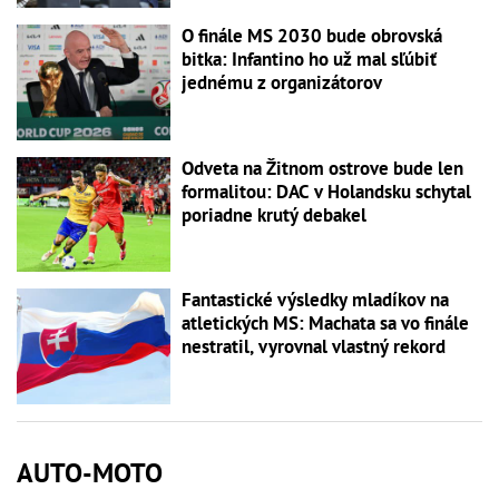
O finále MS 2030 bude obrovská
bitka: Infantino ho už mal sľúbiť
jednému z organizátorov
Odveta na Žitnom ostrove bude len
formalitou: DAC v Holandsku schytal
poriadne krutý debakel
Fantastické výsledky mladíkov na
atletických MS: Machata sa vo finále
nestratil, vyrovnal vlastný rekord
AUTO-MOTO