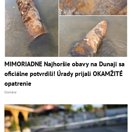
MIMORIADNE Najhoršie obavy na Dunaji sa
oficiálne potvrdili! Úrady prijali OKAMŽITÉ
opatrenie
Domáce