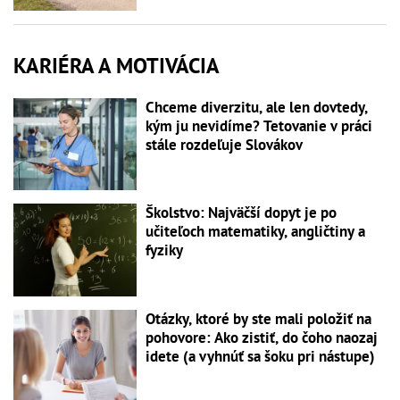
KARIÉRA A MOTIVÁCIA
Chceme diverzitu, ale len dovtedy,
kým ju nevidíme? Tetovanie v práci
stále rozdeľuje Slovákov
Školstvo: Najväčší dopyt je po
učiteľoch matematiky, angličtiny a
fyziky
Otázky, ktoré by ste mali položiť na
pohovore: Ako zistiť, do čoho naozaj
idete (a vyhnúť sa šoku pri nástupe)