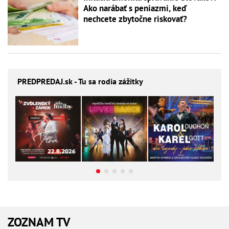
Ako narábať s peniazmi, keď
nechcete zbytočne riskovať?
PREDPREDAJ
.sk - Tu sa rodia zážitky
ZOZNAM TV