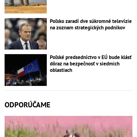
Poľsko zaradí dve súkromné televízie
na zoznam strategických podnikov
Poľské predsedníctvo v EÚ bude klásť
dôraz na bezpečnosť v siedmich
oblastiach
ODPORÚČAME