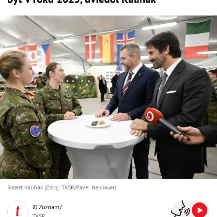
Robert Kaliňák (Zdroj: TASR/Pavel Neubauer)
© Zoznam/
TASR