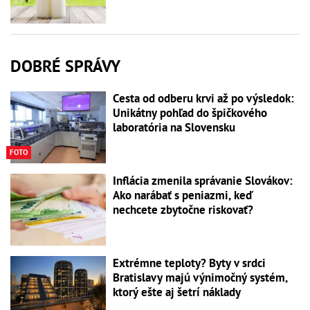
DOBRÉ SPRÁVY
Cesta od odberu krvi až po výsledok:
Unikátny pohľad do špičkového
laboratória na Slovensku
FOTO
Inflácia zmenila správanie Slovákov:
Ako narábať s peniazmi, keď
nechcete zbytočne riskovať?
Extrémne teploty? Byty v srdci
Bratislavy majú výnimočný systém,
ktorý ešte aj šetrí náklady