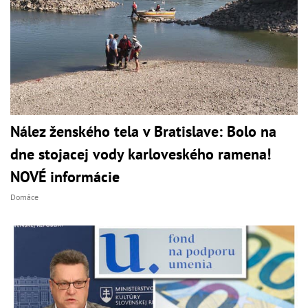
Nález ženského tela v Bratislave: Bolo na
dne stojacej vody karloveského ramena!
NOVÉ informácie
Domáce