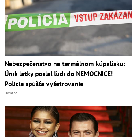
Nebezpečenstvo na termálnom kúpalisku:
Únik látky poslal ľudí do NEMOCNICE!
Polícia spúšťa vyšetrovanie
Domáce