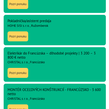
Pozri ponuku
Pokladníčka/asistent predaja
HOME SISI s. r. o., Ružomberok
Pozri ponuku
Elektrikár do Francúzska – dlhodobé projekty | 3 200 – 3
800 € netto
CHRISTAL s. r. o., Francúzsko
Pozri ponuku
MONTÉR OCEĽOVÝCH KONŠTRUKCIÍ - FRANCÚZSKO - 3 600
netto
CHRISTAL s. r. o., Francúzsko