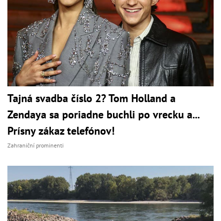
Tajná svadba číslo 2? Tom Holland a
Zendaya sa poriadne buchli po vrecku a...
Prísny zákaz telefónov!
Zahraniční prominenti