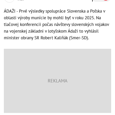
ÁDAŽI - Prvé výsledky spolupráce Slovenska a Poľska v
oblasti výroby munície by mohli byť v roku 2025. Na
tlačovej konferencii počas návštevy slovenských vojakov
na vojenskej základni v lotyšskom Ádaži to vyhlásil
minister obrany SR Robert Kaliňák (Smer-SD).