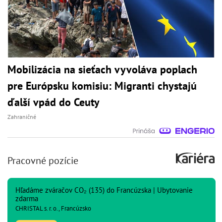
Mobilizácia na sieťach vyvoláva poplach
pre Európsku komisiu: Migranti chystajú
ďalší vpád do Ceuty
Zahraničné
Pracovné pozície
Hľadáme zváračov CO₂ (135) do Francúzska | Ubytovanie
zdarma
CHRISTAL s. r. o., Francúzsko