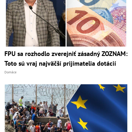
FPU sa rozhodlo zverejniť zásadný ZOZNAM:
Toto sú vraj najväčší prijímatelia dotácií
Domáce