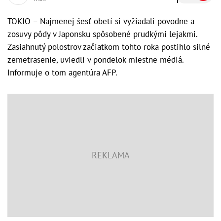
TOKIO – Najmenej šesť obetí si vyžiadali povodne a
zosuvy pôdy v Japonsku spôsobené prudkými lejakmi.
Zasiahnutý polostrov začiatkom tohto roka postihlo silné
zemetrasenie, uviedli v pondelok miestne médiá.
Informuje o tom agentúra AFP.