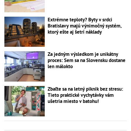
Extrémne teploty? Byty v srdci
Bratislavy majú výnimočný systém,
ktorý ešte aj šetrí náklady
Za jedným výsledkom je unikátny
proces: Sem sa na Slovensku dostane
len málokto
Zbaľte sa na letný piknik bez stresu:
Tieto praktické vychytávky vám
ušetria miesto v batohu!