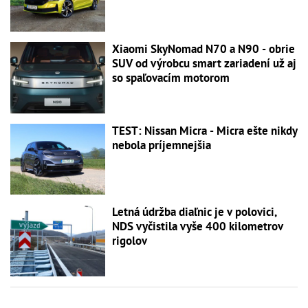
Xiaomi SkyNomad N70 a N90 - obrie
SUV od výrobcu smart zariadení už aj
so spaľovacím motorom
TEST: Nissan Micra - Micra ešte nikdy
nebola príjemnejšia
Letná údržba diaľnic je v polovici,
NDS vyčistila vyše 400 kilometrov
rigolov