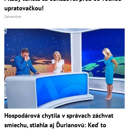
upratovačkou!
Zahraničné
Hospodárová chytila v správach záchvat
smiechu, stiahla aj Ďurianovú: Keď to