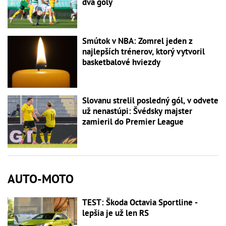
dva góly
Smútok v NBA: Zomrel jeden z
najlepších trénerov, ktorý vytvoril
basketbalové hviezdy
Slovanu strelil posledný gól, v odvete
už nenastúpi: Švédsky majster
zamieril do Premier League
AUTO-MOTO
TEST: Škoda Octavia Sportline -
lepšia je už len RS