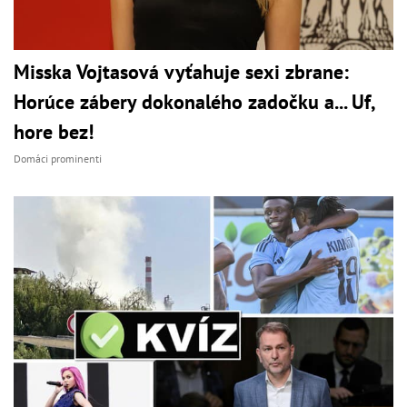
Misska Vojtasová vyťahuje sexi zbrane:
Horúce zábery dokonalého zadočku a... Uf,
hore bez!
Domáci prominenti