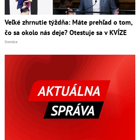
Veľké zhrnutie týždňa: Máte prehľad o tom,
čo sa okolo nás deje? Otestuje sa v KVÍZE
Domáce