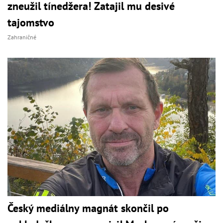
zneužil tínedžera! Zatajil mu desivé
tajomstvo
Zahraničné
Český mediálny magnát skončil po