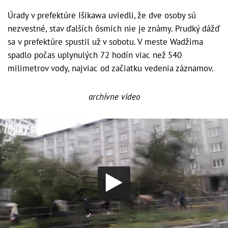
Úrady v prefektúre Išikawa uviedli, že dve osoby sú
nezvestné, stav ďalších ôsmich nie je známy. Prudký dážď
sa v prefektúre spustil už v sobotu. V meste Wadžima
spadlo počas uplynulých 72 hodín viac než 540
milimetrov vody, najviac od začiatku vedenia záznamov.
archívne video