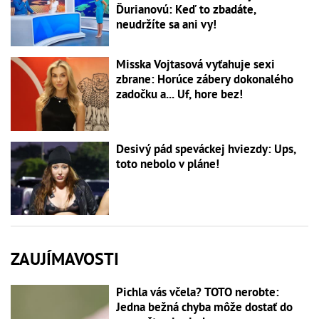
Ďurianovú: Keď to zbadáte,
neudržíte sa ani vy!
Misska Vojtasová vyťahuje sexi
zbrane: Horúce zábery dokonalého
zadočku a... Uf, hore bez!
Desivý pád speváckej hviezdy: Ups,
toto nebolo v pláne!
ZAUJÍMAVOSTI
Pichla vás včela? TOTO nerobte:
Jedna bežná chyba môže dostať do