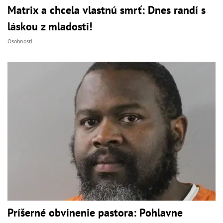
Matrix a chcela vlastnú smrť: Dnes randí s
láskou z mladosti!
Osobnosti
Príšerné obvinenie pastora: Pohlavne