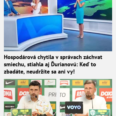
Hospodárová chytila v správach záchvat
smiechu, stiahla aj Ďurianovú: Keď to
zbadáte, neudržíte sa ani vy!