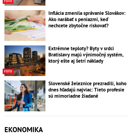
FOTO
Inflácia zmenila správanie Slovákov:
Ako narábať s peniazmi, keď
nechcete zbytočne riskovať?
Extrémne teploty? Byty v srdci
Bratislavy majú výnimočný systém,
ktorý ešte aj šetrí náklady
FOTO
Slovenské železnice prezradili, koho
dnes hľadajú najviac: Tieto profesie
sú mimoriadne žiadané
EKONOMIKA