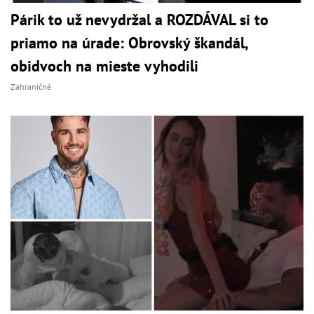
Párik to už nevydržal a ROZDÁVAL si to
priamo na úrade: Obrovský škandál,
obidvoch na mieste vyhodili
Zahraničné