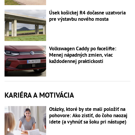
Úsek košickej R4 dočasne uzatvoria
pre výstavbu nového mosta
Volkswagen Caddy po facelifte:
Menej nápadných zmien, viac
každodennej praktickosti
KARIÉRA A MOTIVÁCIA
Otázky, ktoré by ste mali položiť na
pohovore: Ako zistiť, do čoho naozaj
idete (a vyhnúť sa šoku pri nástupe)