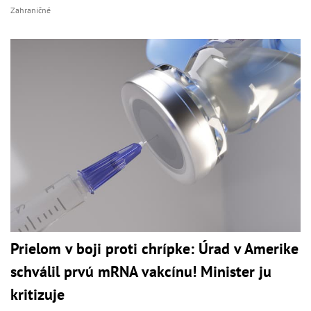
Zahraničné
Prielom v boji proti chrípke: Úrad v Amerike
schválil prvú mRNA vakcínu! Minister ju
kritizuje