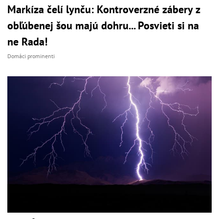
Markíza čelí lynču: Kontroverzné zábery z
obľúbenej šou majú dohru... Posvieti si na
ne Rada!
Domáci prominenti