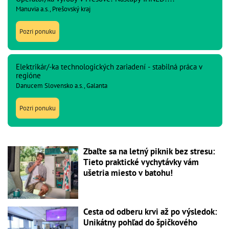
Manuvia a.s., Prešovský kraj
Pozri ponuku
Elektrikár/-ka technologických zariadení - stabilná práca v
regióne
Danucem Slovensko a.s., Galanta
Pozri ponuku
Zbaľte sa na letný piknik bez stresu:
Tieto praktické vychytávky vám
ušetria miesto v batohu!
Cesta od odberu krvi až po výsledok:
Unikátny pohľad do špičkového