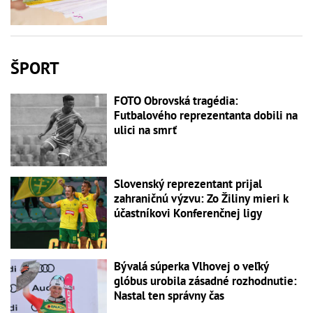
ŠPORT
FOTO Obrovská tragédia:
Futbalového reprezentanta dobili na
ulici na smrť
Slovenský reprezentant prijal
zahraničnú výzvu: Zo Žiliny mieri k
účastníkovi Konferenčnej ligy
Bývalá súperka Vlhovej o veľký
glóbus urobila zásadné rozhodnutie:
Nastal ten správny čas