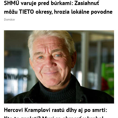
SHMÚ varuje pred búrkami: Zasiahnuť
môžu TIETO okresy, hrozia lokálne povodne
Domáce
Hercovi Kramplovi rastú dlhy aj po smrti: