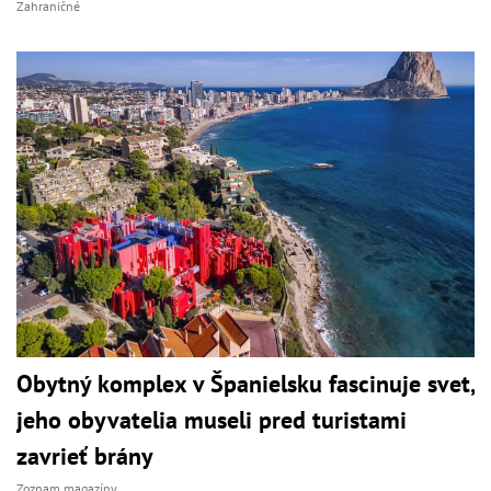
Zahraničné
Obytný komplex v Španielsku fascinuje svet,
jeho obyvatelia museli pred turistami
zavrieť brány
Zoznam magazíny