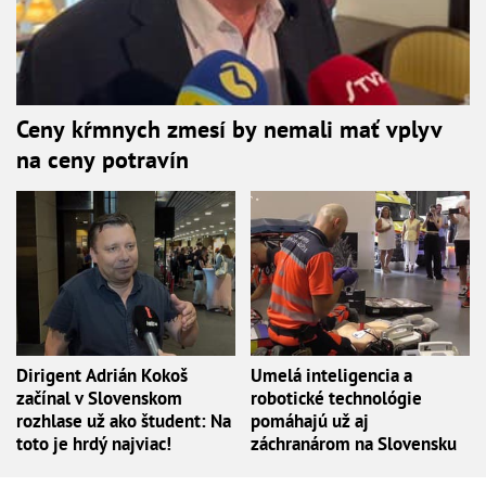
Ceny kŕmnych zmesí by nemali mať vplyv
na ceny potravín
Dirigent Adrián Kokoš
Umelá inteligencia a
začínal v Slovenskom
robotické technológie
rozhlase už ako študent: Na
pomáhajú už aj
toto je hrdý najviac!
záchranárom na Slovensku