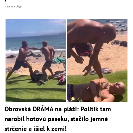
Zahraničné
Obrovská DRÁMA na pláži: Politik tam
narobil hotovú paseku, stačilo jemné
strčenie a išiel k zemi!