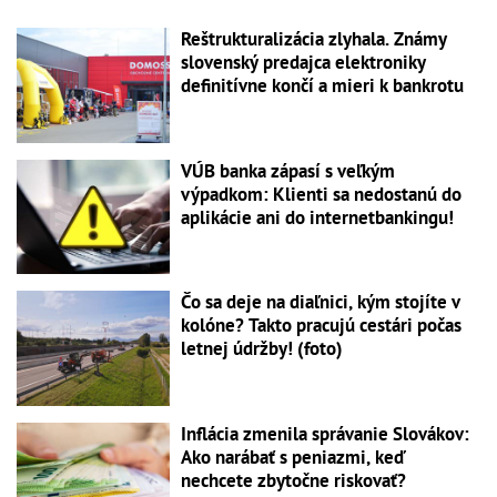
Reštrukturalizácia zlyhala. Známy
slovenský predajca elektroniky
definitívne končí a mieri k bankrotu
VÚB banka zápasí s veľkým
výpadkom: Klienti sa nedostanú do
aplikácie ani do internetbankingu!
Čo sa deje na diaľnici, kým stojíte v
kolóne? Takto pracujú cestári počas
letnej údržby! (foto)
Inflácia zmenila správanie Slovákov:
Ako narábať s peniazmi, keď
nechcete zbytočne riskovať?