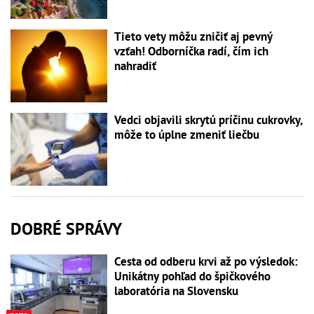
Tieto vety môžu zničiť aj pevný
vzťah! Odborníčka radí, čím ich
nahradiť
Vedci objavili skrytú príčinu cukrovky,
môže to úplne zmeniť liečbu
DOBRÉ SPRÁVY
Cesta od odberu krvi až po výsledok:
Unikátny pohľad do špičkového
laboratória na Slovensku