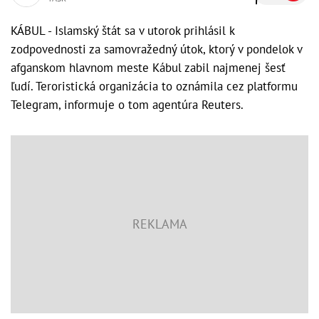
KÁBUL - Islamský štát sa v utorok prihlásil k
zodpovednosti za samovražedný útok, ktorý v pondelok v
afganskom hlavnom meste Kábul zabil najmenej šesť
ľudí. Teroristická organizácia to oznámila cez platformu
Telegram, informuje o tom agentúra Reuters.