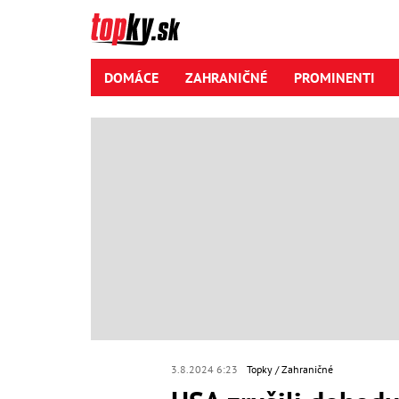
DOMÁCE
ZAHRANIČNÉ
PROMINENTI
3.8.2024 6:23
Topky
Zahraničné