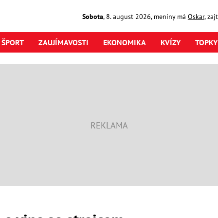
Sobota
,
8. august
2026
,
meniny má
Oskar
, za
ŠPORT
ZAUJÍMAVOSTI
EKONOMIKA
KVÍZY
TOPKY