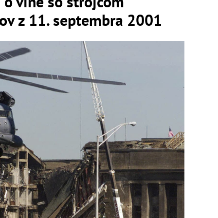
 o vine so strojcom
kov z 11. septembra 2001