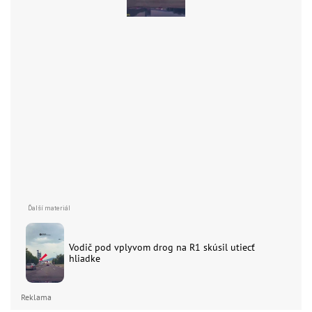
Vodič pod vplyvom drog na R1 skúsil utiecť
hliadke
Reklama