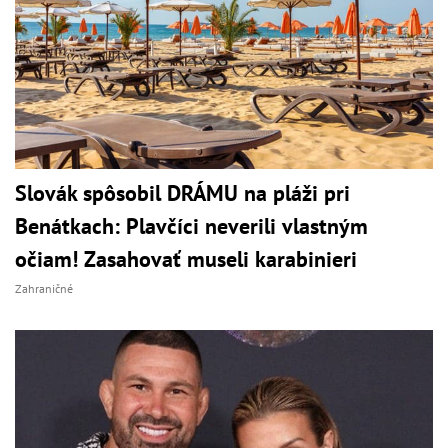
Slovák spôsobil DRÁMU na pláži pri
Benátkach: Plavčíci neverili vlastným
očiam! Zasahovať museli karabinieri
Zahraničné