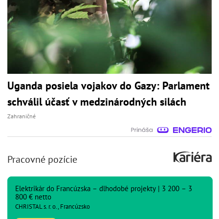
Uganda posiela vojakov do Gazy: Parlament
schválil účasť v medzinárodných silách
Zahraničné
Pracovné pozície
Elektrikár do Francúzska – dlhodobé projekty | 3 200 – 3
800 € netto
CHRISTAL s. r. o., Francúzsko