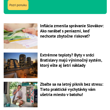
Pozri ponuku
Inflácia zmenila správanie Slovákov:
Ako narábať s peniazmi, keď
nechcete zbytočne riskovať?
Extrémne teploty? Byty v srdci
Bratislavy majú výnimočný systém,
ktorý ešte aj šetrí náklady
Zbaľte sa na letný piknik bez stresu:
Tieto praktické vychytávky vám
ušetria miesto v batohu!