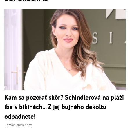
Kam sa pozerať skôr? Schindlerová na pláži
iba v bikinách... Z jej bujného dekoltu
odpadnete!
Domáci prominenti