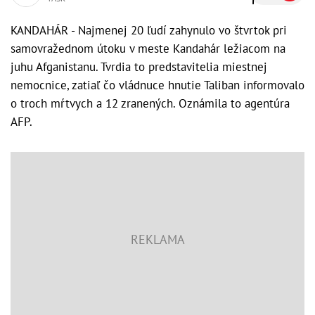
KANDAHÁR - Najmenej 20 ľudí zahynulo vo štvrtok pri
samovražednom útoku v meste Kandahár ležiacom na
juhu Afganistanu. Tvrdia to predstavitelia miestnej
nemocnice, zatiaľ čo vládnuce hnutie Taliban informovalo
o troch mŕtvych a 12 zranených. Oznámila to agentúra
AFP.