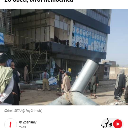
(Zdroj: SITA/@RoyGrinwis)
© Zoznam/
TASR