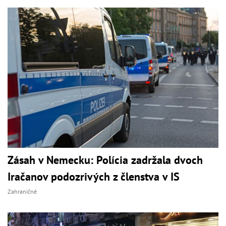
Zásah v Nemecku: Polícia zadržala dvoch
Iračanov podozrivých z členstva v IS
Zahraničné