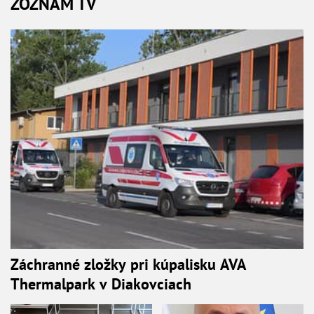
ZOZNAM TV
Záchranné zložky pri kúpalisku AVA
Thermalpark v Diakovciach