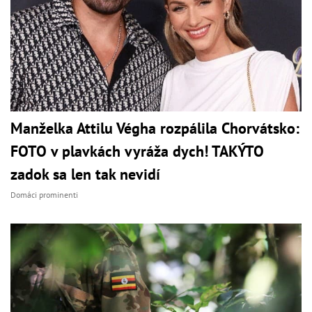
Manželka Attilu Végha rozpálila Chorvátsko:
FOTO v plavkách vyráža dych! TAKÝTO
zadok sa len tak nevidí
Domáci prominenti