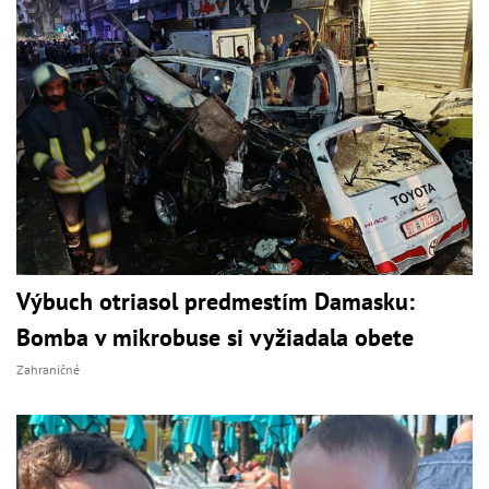
Výbuch otriasol predmestím Damasku:
Bomba v mikrobuse si vyžiadala obete
Zahraničné