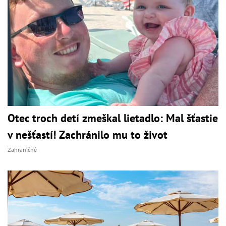
Otec troch detí zmeškal lietadlo: Mal šťastie
v nešťastí! Zachránilo mu to život
Zahraničné