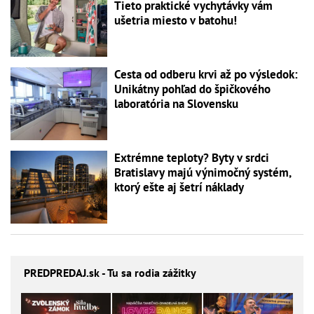
Tieto praktické vychytávky vám
ušetria miesto v batohu!
Cesta od odberu krvi až po výsledok:
Unikátny pohľad do špičkového
laboratória na Slovensku
Extrémne teploty? Byty v srdci
Bratislavy majú výnimočný systém,
ktorý ešte aj šetrí náklady
PREDPREDAJ
.sk - Tu sa rodia zážitky