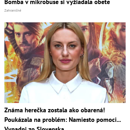
Bomba v mikrobuse si vyžiadala obete
Zahraničné
Známa herečka zostala ako obarená!
Poukázala na problém: Namiesto pomoci...
Vypadni zo Slovenska