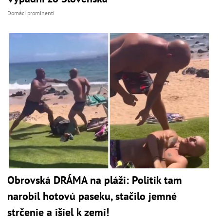
Domáci prominenti
Obrovská DRÁMA na pláži: Politik tam
narobil hotovú paseku, stačilo jemné
strčenie a išiel k zemi!