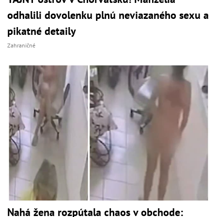
odhalili dovolenku plnú neviazaného sexu a
pikatné detaily
Zahraničné
Nahá žena rozpútala chaos v obchode: