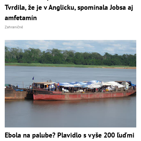
Tvrdila, že je v Anglicku, spomínala Jobsa aj
amfetamín
Zahraničné
Ebola na palube? Plavidlo s vyše 200 ľuďmi