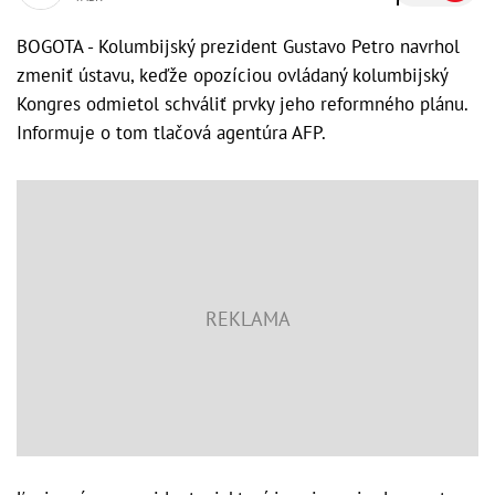
BOGOTA - Kolumbijský prezident Gustavo Petro navrhol
zmeniť ústavu, keďže opozíciou ovládaný kolumbijský
Kongres odmietol schváliť prvky jeho reformného plánu.
Informuje o tom tlačová agentúra AFP.