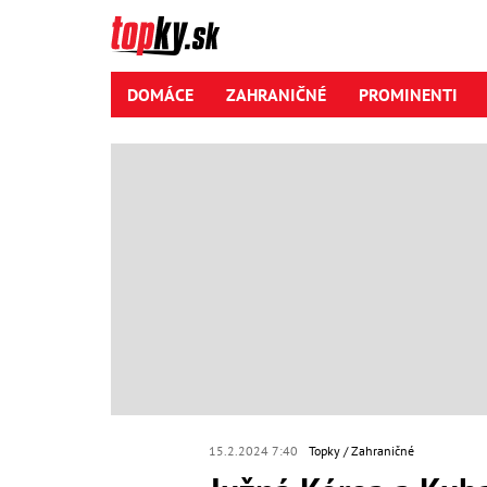
DOMÁCE
ZAHRANIČNÉ
PROMINENTI
15.2.2024 7:40
Topky
Zahraničné