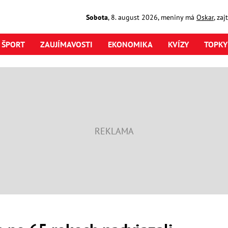
Sobota
,
8. august
2026
,
meniny má
Oskar
, za
ŠPORT
ZAUJÍMAVOSTI
EKONOMIKA
KVÍZY
TOPKY