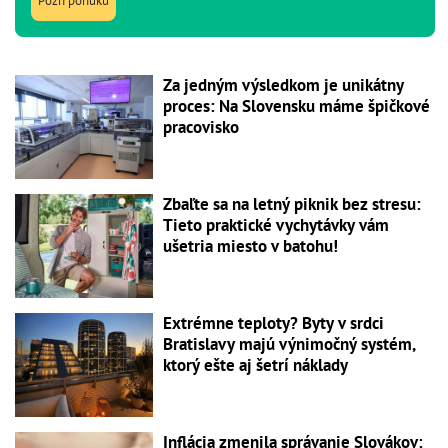
Pozri ponuku
Za jedným výsledkom je unikátny
proces: Na Slovensku máme špičkové
pracovisko
Zbaľte sa na letný piknik bez stresu:
Tieto praktické vychytávky vám
ušetria miesto v batohu!
Extrémne teploty? Byty v srdci
Bratislavy majú výnimočný systém,
ktorý ešte aj šetrí náklady
Inflácia zmenila správanie Slovákov: