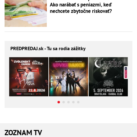
Ako narábať s peniazmi, keď
nechcete zbytočne riskovať?
PREDPREDAJ
.sk - Tu sa rodia zážitky
ZOZNAM TV