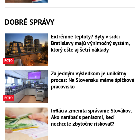
DOBRÉ SPRÁVY
Extrémne teploty? Byty v srdci
Bratislavy majú výnimočný systém,
ktorý ešte aj šetrí náklady
FOTO
Za jedným výsledkom je unikátny
proces: Na Slovensku máme špičkové
pracovisko
FOTO
Inflácia zmenila správanie Slovákov:
Ako narábať s peniazmi, keď
nechcete zbytočne riskovať?