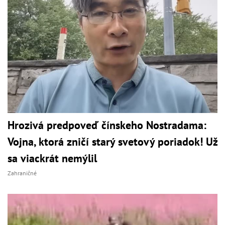
Hrozivá predpoveď čínskeho Nostradama:
Vojna, ktorá zničí starý svetový poriadok! Už
sa viackrát nemýlil
Zahraničné