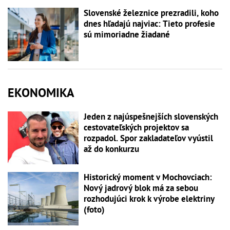
Slovenské železnice prezradili, koho
dnes hľadajú najviac: Tieto profesie
sú mimoriadne žiadané
EKONOMIKA
Jeden z najúspešnejších slovenských
cestovateľských projektov sa
rozpadol. Spor zakladateľov vyústil
až do konkurzu
Historický moment v Mochovciach:
Nový jadrový blok má za sebou
rozhodujúci krok k výrobe elektriny
(foto)