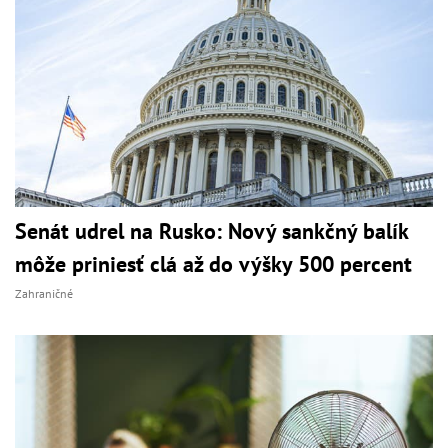
Senát udrel na Rusko: Nový sankčný balík
môže priniesť clá až do výšky 500 percent
Zahraničné