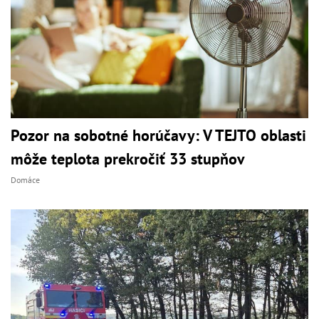
Pozor na sobotné horúčavy: V TEJTO oblasti
môže teplota prekročiť 33 stupňov
Domáce