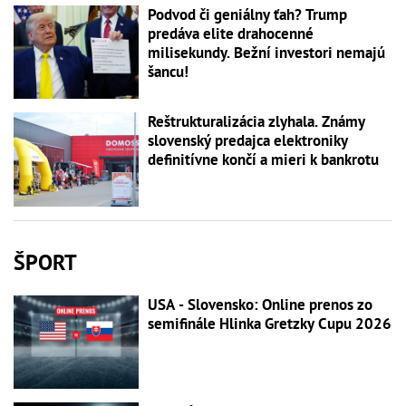
Podvod či geniálny ťah? Trump
predáva elite drahocenné
milisekundy. Bežní investori nemajú
šancu!
Reštrukturalizácia zlyhala. Známy
slovenský predajca elektroniky
definitívne končí a mieri k bankrotu
ŠPORT
USA - Slovensko: Online prenos zo
semifinále Hlinka Gretzky Cupu 2026