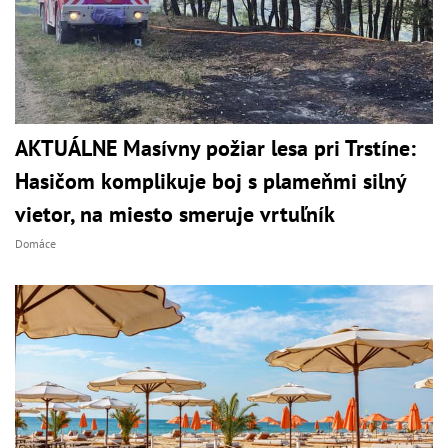
AKTUÁLNE Masívny požiar lesa pri Trstíne:
Hasičom komplikuje boj s plameňmi silný
vietor, na miesto smeruje vrtuľník
Domáce