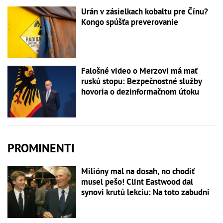
Urán v zásielkach kobaltu pre Čínu?
Kongo spúšťa preverovanie
Falošné video o Merzovi má mať
ruskú stopu: Bezpečnostné služby
hovoria o dezinformačnom útoku
PROMINENTI
Milióny mal na dosah, no chodiť
musel pešo! Clint Eastwood dal
synovi krutú lekciu: Na toto zabudni