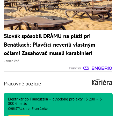
Slovák spôsobil DRÁMU na pláži pri
Benátkach: Plavčíci neverili vlastným
očiam! Zasahovať museli karabinieri
Zahraničné
Pracovné pozície
Elektrikár do Francúzska – dlhodobé projekty | 3 200 – 3
800 € netto
CHRISTAL s. r. o., Francúzsko