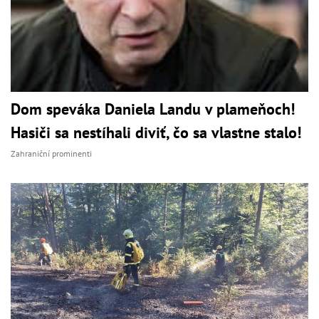
Dom speváka Daniela Landu v plameňoch!
Hasiči sa nestíhali diviť, čo sa vlastne stalo!
Zahraniční prominenti