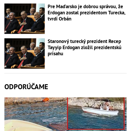
Pre Maďarsko je dobrou správou, že
Erdogan zostal prezidentom Turecka,
tvrdí Orbán
Staronový turecký prezident Recep
Tayyip Erdogan zložil prezidentskú
prísahu
ODPORÚČAME