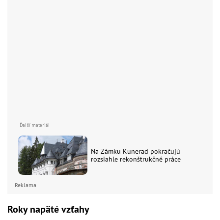
Na Zámku Kunerad pokračujú
rozsiahle rekonštrukčné práce
Reklama
Roky napäté vzťahy