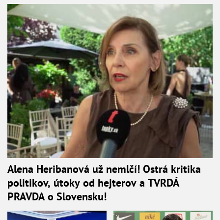
Alena Heribanová už nemlčí! Ostrá kritika
politikov, útoky od hejterov a TVRDÁ
PRAVDA o Slovensku!