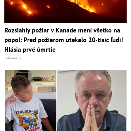
Rozsiahly požiar v Kanade mení všetko na
popol: Pred požiarom utekalo 20-tisíc ľudí!
Hlásia prvé úmrtie
Zahraničné