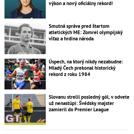
výkon a nový oficiálny rekord!
Smutná správa pred štartom
atletických ME: Zomrel olympijský
víťaz a hrdina národa
Úspech, na ktorý nikdy nezabudne:
Mladý Čech prekonal historický
rekord z roku 1984
Slovanu strelil posledný gól, v odvete
už nenastúpi: Švédsky majster
zamieril do Premier League