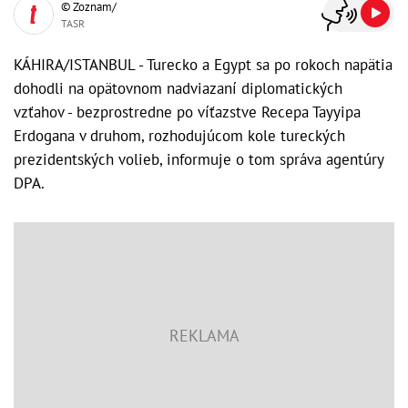
© Zoznam/
TASR
KÁHIRA/ISTANBUL - Turecko a Egypt sa po rokoch napätia
dohodli na opätovnom nadviazaní diplomatických
vzťahov - bezprostredne po víťazstve Recepa Tayyipa
Erdogana v druhom, rozhodujúcom kole tureckých
prezidentských volieb, informuje o tom správa agentúry
DPA.