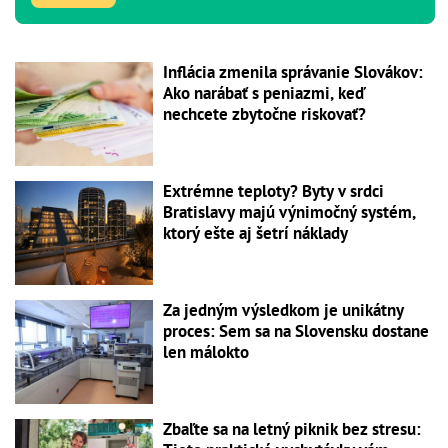
Inflácia zmenila správanie Slovákov:
Ako narábať s peniazmi, keď
nechcete zbytočne riskovať?
Extrémne teploty? Byty v srdci
Bratislavy majú výnimočný systém,
ktorý ešte aj šetrí náklady
Za jedným výsledkom je unikátny
proces: Sem sa na Slovensku dostane
len málokto
Zbaľte sa na letný piknik bez stresu: