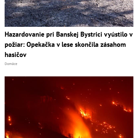
Hazardovanie pri Banskej Bystrici vyústilo v
požiar: Opekačka v lese skončila zásahom
hasičov
Domáce