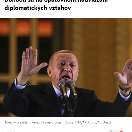
diplomatických vzťahov
Turecký prezident Recep Tayyip Erdogan (Zdroj: SITA/AP Photo/Ali Unal)