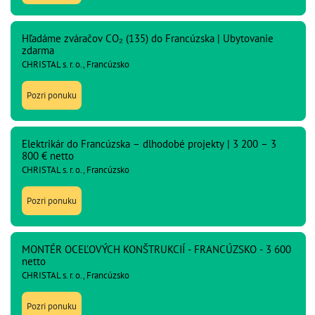
Hľadáme zváračov CO₂ (135) do Francúzska | Ubytovanie
zdarma
CHRISTAL s. r. o., Francúzsko
Pozri ponuku
Elektrikár do Francúzska – dlhodobé projekty | 3 200 – 3
800 € netto
CHRISTAL s. r. o., Francúzsko
Pozri ponuku
MONTÉR OCEĽOVÝCH KONŠTRUKCIÍ - FRANCÚZSKO - 3 600
netto
CHRISTAL s. r. o., Francúzsko
Pozri ponuku