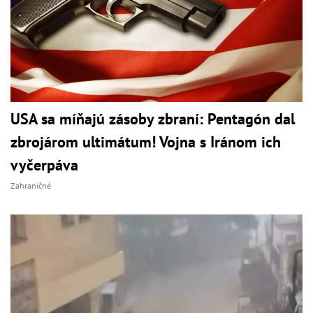
USA sa míňajú zásoby zbraní: Pentagón dal
zbrojárom ultimátum! Vojna s Iránom ich
vyčerpáva
Zahraničné