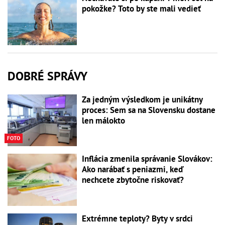
pokožke? Toto by ste mali vedieť
DOBRÉ SPRÁVY
Za jedným výsledkom je unikátny
proces: Sem sa na Slovensku dostane
len málokto
FOTO
Inflácia zmenila správanie Slovákov:
Ako narábať s peniazmi, keď
nechcete zbytočne riskovať?
Extrémne teploty? Byty v srdci