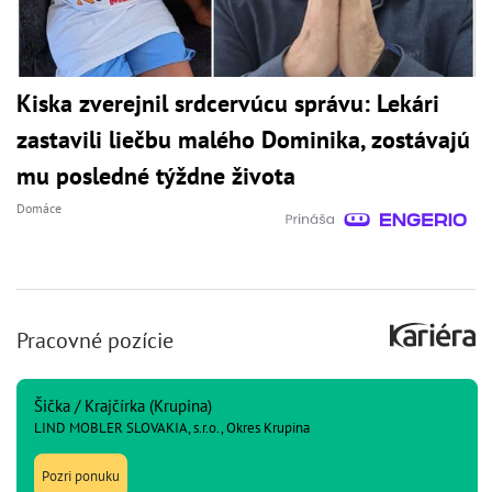
Kiska zverejnil srdcervúcu správu: Lekári
zastavili liečbu malého Dominika, zostávajú
mu posledné týždne života
Domáce
Pracovné pozície
Šička / Krajčírka (Krupina)
LIND MOBLER SLOVAKIA, s.r.o., Okres Krupina
Pozri ponuku