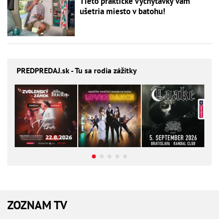
Tieto praktické vychytávky vám
ušetria miesto v batohu!
PREDPREDAJ
.sk - Tu sa rodia zážitky
ZOZNAM TV