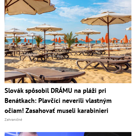
Slovák spôsobil DRÁMU na pláži pri
Benátkach: Plavčíci neverili vlastným
očiam! Zasahovať museli karabinieri
Zahraničné