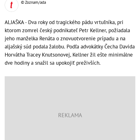
© Zoznam/ada
ALJAŠKA - Dva roky od tragického pádu vrtuľníka, pri
ktorom zomrel český podnikateľ Petr Kellner, požiadala
jeho manželka Renáta o znovuotvorenie prípadu a na
aljašský súd podala žalobu. Podľa advokátky Čecha Davida
Horvátha Tracey Knutsonovej, Kellner žil ešte minimálne
dve hodiny a snažil sa upokojiť preživších.