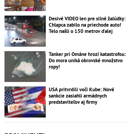
Desivé VIDEO len pre silné žalúdky:
Chlapca zabilo na priechode auto!
Telo našli o 150 metrov ďalej
Tanker pri Ománe hrozí katastrofou:
Do mora uniká obrovské množstvo
ropy!
USA pritvrdili voči Kube: Nové
sankcie zasiahli armádnych
predstaviteľov aj firmy