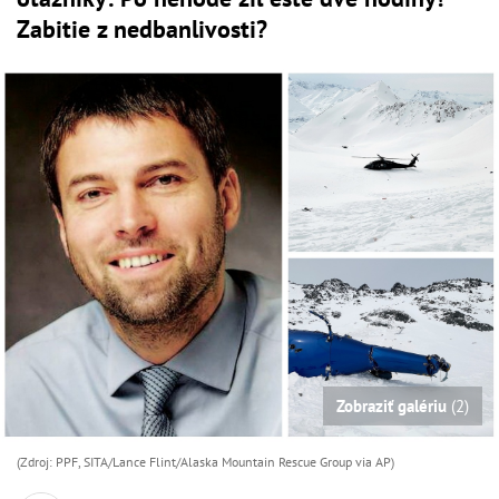
Zabitie z nedbanlivosti?
Zobraziť galériu
(2)
(Zdroj: PPF, SITA/Lance Flint/Alaska Mountain Rescue Group via AP)