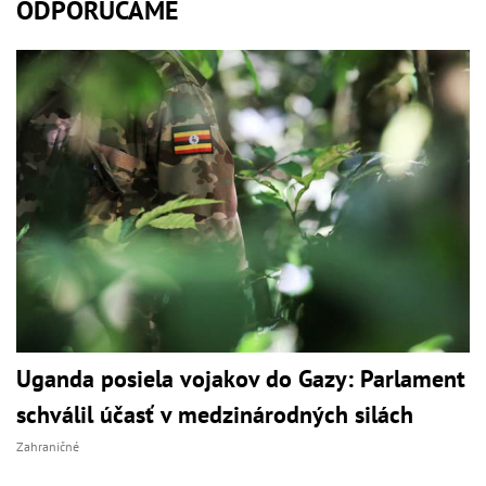
ODPORÚČAME
Uganda posiela vojakov do Gazy: Parlament
schválil účasť v medzinárodných silách
Zahraničné