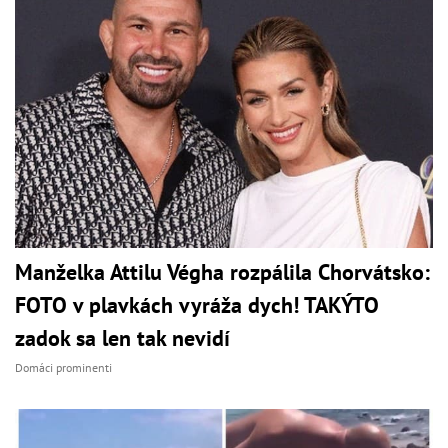
Manželka Attilu Végha rozpálila Chorvátsko:
FOTO v plavkách vyráža dych! TAKÝTO
zadok sa len tak nevidí
Domáci prominenti