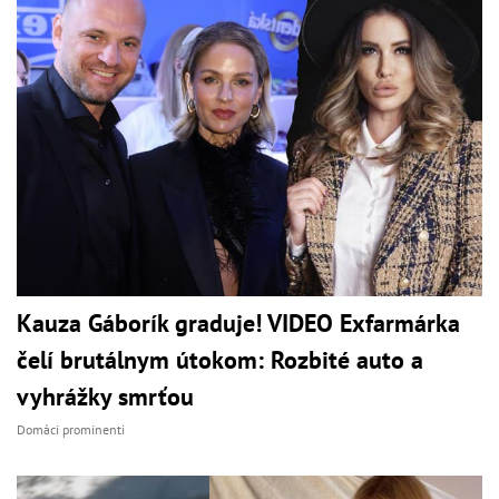
Kauza Gáborík graduje! VIDEO Exfarmárka
čelí brutálnym útokom: Rozbité auto a
vyhrážky smrťou
Domáci prominenti