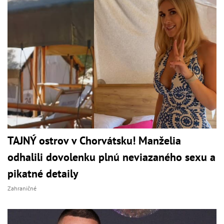
TAJNÝ ostrov v Chorvátsku! Manželia
odhalili dovolenku plnú neviazaného sexu a
pikatné detaily
Zahraničné