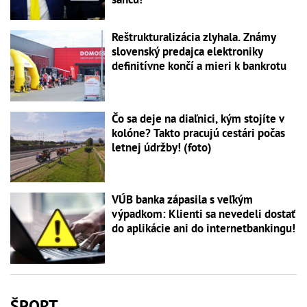
Reštrukturalizácia zlyhala. Známy
slovenský predajca elektroniky
definitívne končí a mieri k bankrotu
Čo sa deje na diaľnici, kým stojíte v
kolóne? Takto pracujú cestári počas
letnej údržby! (foto)
VÚB banka zápasila s veľkým
výpadkom: Klienti sa nevedeli dostať
do aplikácie ani do internetbankingu!
ŠPORT