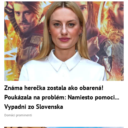
Známa herečka zostala ako obarená!
Poukázala na problém: Namiesto pomoci...
Vypadni zo Slovenska
Domáci prominenti