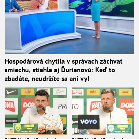
Hospodárová chytila v správach záchvat
smiechu, stiahla aj Ďurianovú: Keď to
zbadáte, neudržíte sa ani vy!