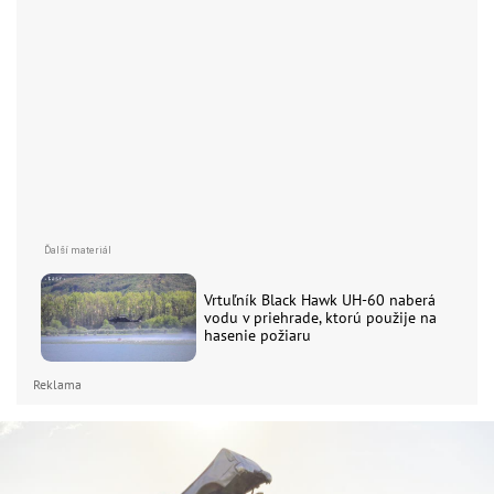
Vrtuľník Black Hawk UH-60 naberá
vodu v priehrade, ktorú použije na
hasenie požiaru
Reklama