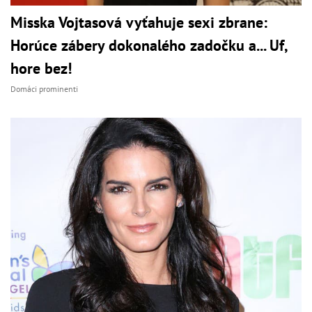
Misska Vojtasová vyťahuje sexi zbrane:
Horúce zábery dokonalého zadočku a... Uf,
hore bez!
Domáci prominenti