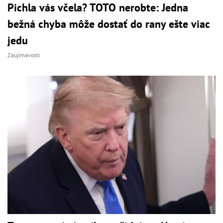
Pichla vás včela? TOTO nerobte: Jedna
bežná chyba môže dostať do rany ešte viac
jedu
Zaujímavosti