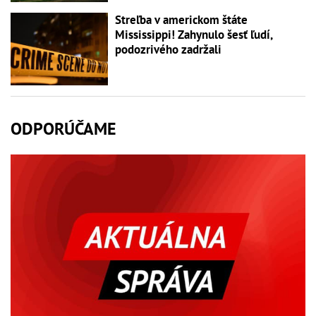
Streľba v americkom štáte
Mississippi! Zahynulo šesť ľudí,
podozrivého zadržali
ODPORÚČAME