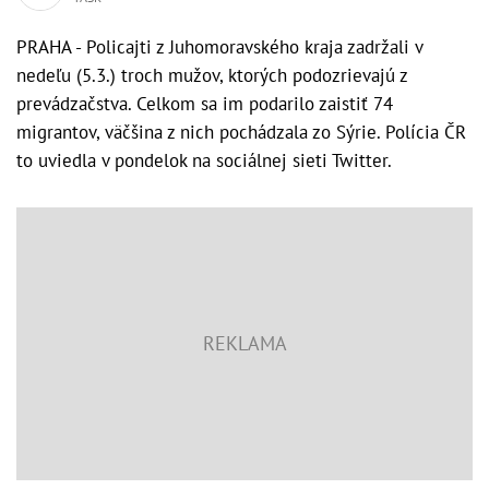
PRAHA - Policajti z Juhomoravského kraja zadržali v
nedeľu (5.3.) troch mužov, ktorých podozrievajú z
prevádzačstva. Celkom sa im podarilo zaistiť 74
migrantov, väčšina z nich pochádzala zo Sýrie. Polícia ČR
to uviedla v pondelok na sociálnej sieti Twitter.