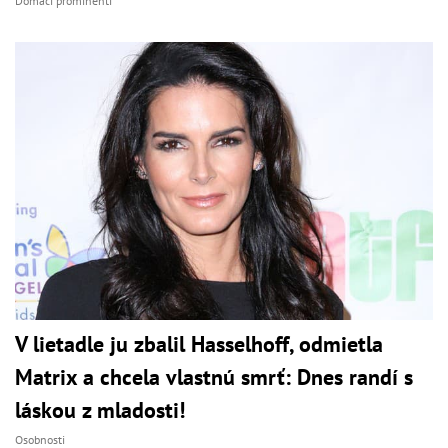
Domáci prominenti
V lietadle ju zbalil Hasselhoff, odmietla
Matrix a chcela vlastnú smrť: Dnes randí s
láskou z mladosti!
Osobnosti