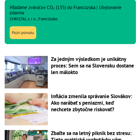
Hľadáme zváračov CO₂ (135) do Francúzska | Ubytovanie
zdarma
CHRISTAL s. r. o., Francúzsko
Pozri ponuku
Za jedným výsledkom je unikátny
proces: Sem sa na Slovensku dostane
len málokto
Inflácia zmenila správanie Slovákov:
Ako narábať s peniazmi, keď
nechcete zbytočne riskovať?
Zbaľte sa na letný piknik bez stresu:
Tieto praktické vychytávky vám