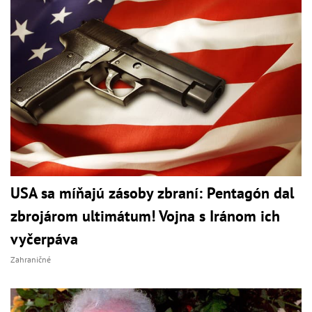
USA sa míňajú zásoby zbraní: Pentagón dal
zbrojárom ultimátum! Vojna s Iránom ich
vyčerpáva
Zahraničné