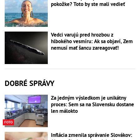
pokožke? Toto by ste mali vedieť
Vedci varujú pred hrozbou z
hlbokého vesmíru: Ak sa objaví, Zem
nemusí mať šancu zareagovať!
DOBRÉ SPRÁVY
Za jedným výsledkom je unikátny
proces: Sem sa na Slovensku dostane
len málokto
FOTO
Inflácia zmenila správanie Slovákov: