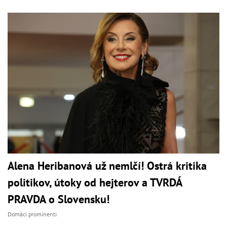
Alena Heribanová už nemlčí! Ostrá kritika
politikov, útoky od hejterov a TVRDÁ
PRAVDA o Slovensku!
Domáci prominenti