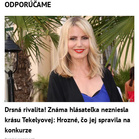
ODPORÚČAME
Drsná rivalita! Známa hlásateľka nezniesla
krásu Tekelyovej: Hrozné, čo jej spravila na
konkurze