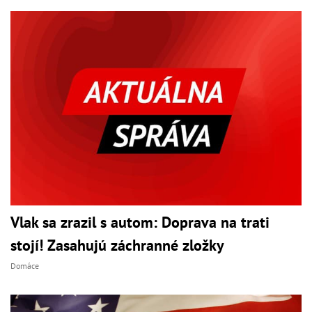
Vlak sa zrazil s autom: Doprava na trati
stojí! Zasahujú záchranné zložky
Domáce