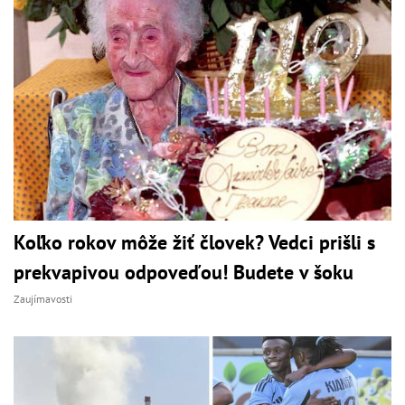
Koľko rokov môže žiť človek? Vedci prišli s
prekvapivou odpoveďou! Budete v šoku
Zaujímavosti