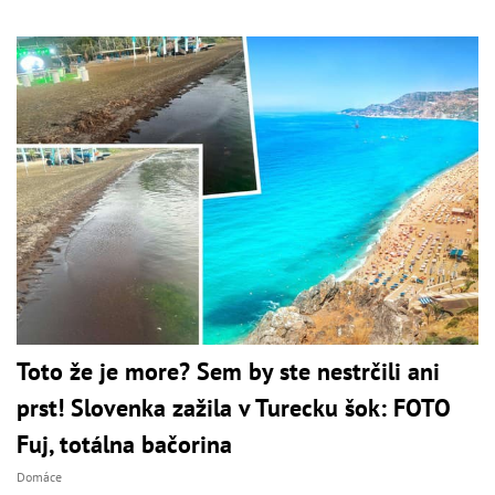
Toto že je more? Sem by ste nestrčili ani
prst! Slovenka zažila v Turecku šok: FOTO
Fuj, totálna bačorina
Domáce