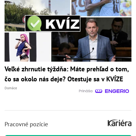
Veľké zhrnutie týždňa: Máte prehľad o tom,
čo sa okolo nás deje? Otestuje sa v KVÍZE
Domáce
Pracovné pozície