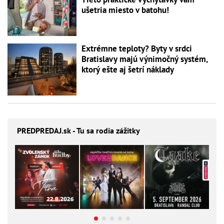
ušetria miesto v batohu!
Extrémne teploty? Byty v srdci
Bratislavy majú výnimočný systém,
ktorý ešte aj šetrí náklady
PREDPREDAJ
.sk - Tu sa rodia zážitky