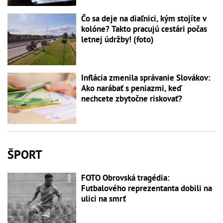
Čo sa deje na diaľnici, kým stojíte v
kolóne? Takto pracujú cestári počas
letnej údržby! (foto)
Inflácia zmenila správanie Slovákov:
Ako narábať s peniazmi, keď
nechcete zbytočne riskovať?
ŠPORT
FOTO Obrovská tragédia:
Futbalového reprezentanta dobili na
ulici na smrť