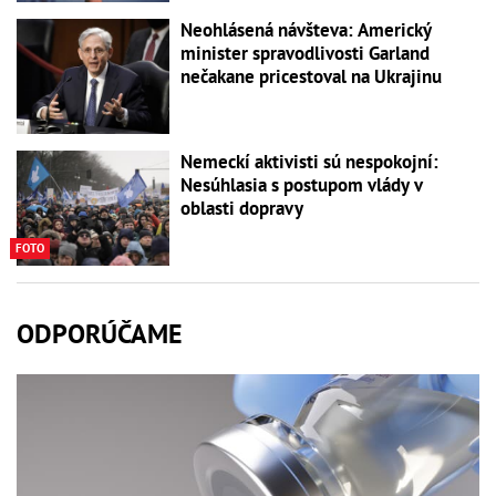
Neohlásená návšteva: Americký
minister spravodlivosti Garland
nečakane pricestoval na Ukrajinu
Nemeckí aktivisti sú nespokojní:
Nesúhlasia s postupom vlády v
oblasti dopravy
FOTO
ODPORÚČAME