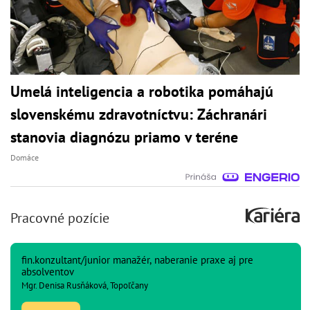
Umelá inteligencia a robotika pomáhajú
slovenskému zdravotníctvu: Záchranári
stanovia diagnózu priamo v teréne
Domáce
Pracovné pozície
fin.konzultant/junior manažér, naberanie praxe aj pre
absolventov
Mgr. Denisa Rusňáková, Topoľčany