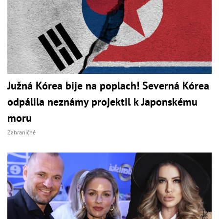
Južná Kórea bije na poplach! Severná Kórea
odpálila neznámy projektil k Japonskému
moru
Zahraničné