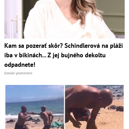
Kam sa pozerať skôr? Schindlerová na pláži
iba v bikinách... Z jej bujného dekoltu
odpadnete!
Domáci prominenti