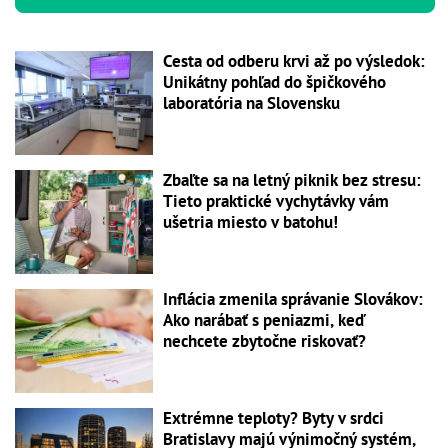
Cesta od odberu krvi až po výsledok:
Unikátny pohľad do špičkového
laboratória na Slovensku
Zbaľte sa na letný piknik bez stresu:
Tieto praktické vychytávky vám
ušetria miesto v batohu!
Inflácia zmenila správanie Slovákov:
Ako narábať s peniazmi, keď
nechcete zbytočne riskovať?
Extrémne teploty? Byty v srdci
Bratislavy majú výnimočný systém,