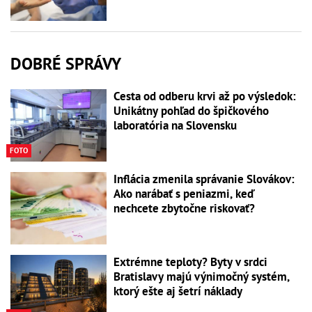
DOBRÉ SPRÁVY
Cesta od odberu krvi až po výsledok:
Unikátny pohľad do špičkového
laboratória na Slovensku
FOTO
Inflácia zmenila správanie Slovákov:
Ako narábať s peniazmi, keď
nechcete zbytočne riskovať?
Extrémne teploty? Byty v srdci
Bratislavy majú výnimočný systém,
ktorý ešte aj šetrí náklady