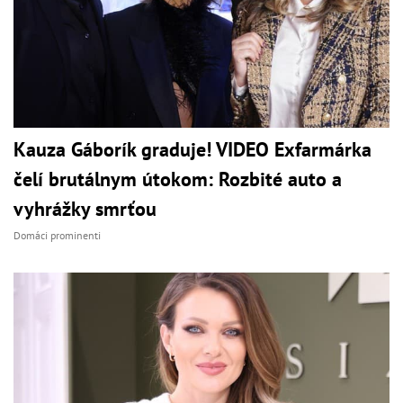
Kauza Gáborík graduje! VIDEO Exfarmárka
čelí brutálnym útokom: Rozbité auto a
vyhrážky smrťou
Domáci prominenti