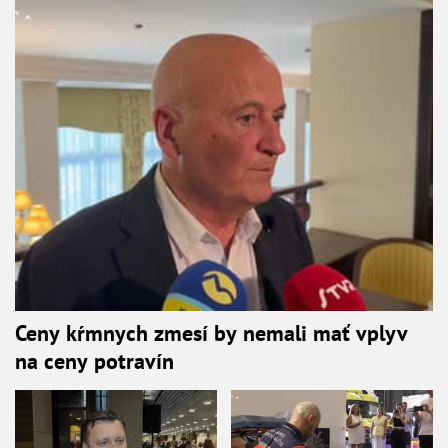
Ceny kŕmnych zmesí by nemali mať vplyv
na ceny potravín