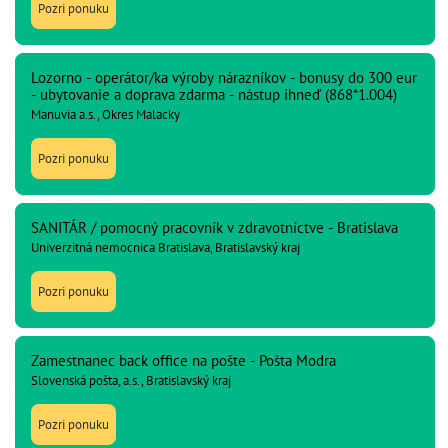
Pozri ponuku
Lozorno - operátor/ka výroby nárazníkov - bonusy do 300 eur
- ubytovanie a doprava zdarma - nástup ihneď (868*1.004)
Manuvia a.s., Okres Malacky
Pozri ponuku
SANITÁR / pomocný pracovník v zdravotníctve - Bratislava
Univerzitná nemocnica Bratislava, Bratislavský kraj
Pozri ponuku
Zamestnanec back office na pošte - Pošta Modra
Slovenská pošta, a.s., Bratislavský kraj
Pozri ponuku