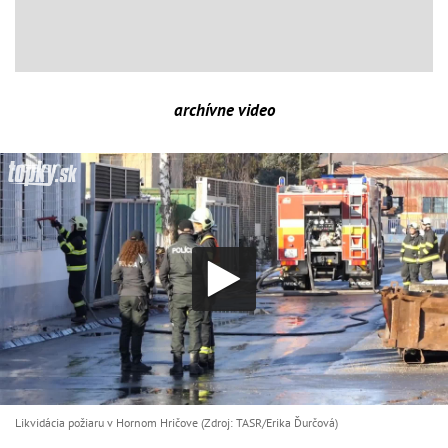
archívne video
Likvidácia požiaru v Hornom Hričove (Zdroj: TASR/Erika Ďurčová)