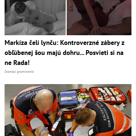
Markíza čelí lynču: Kontroverzné zábery z
obľúbenej šou majú dohru... Posvieti si na
ne Rada!
Domáci prominenti