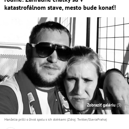
katastrofálnom stave, mesto bude konať!
Zobraziť galériu
(3)
Manželia prišli o život spolu s ich dcérkami (Zdroj: Twitter/SlaviaPraha)