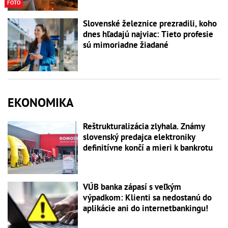
FOTO
Slovenské železnice prezradili, koho
dnes hľadajú najviac: Tieto profesie
sú mimoriadne žiadané
EKONOMIKA
Reštrukturalizácia zlyhala. Známy
slovenský predajca elektroniky
definitívne končí a mieri k bankrotu
VÚB banka zápasí s veľkým
výpadkom: Klienti sa nedostanú do
aplikácie ani do internetbankingu!