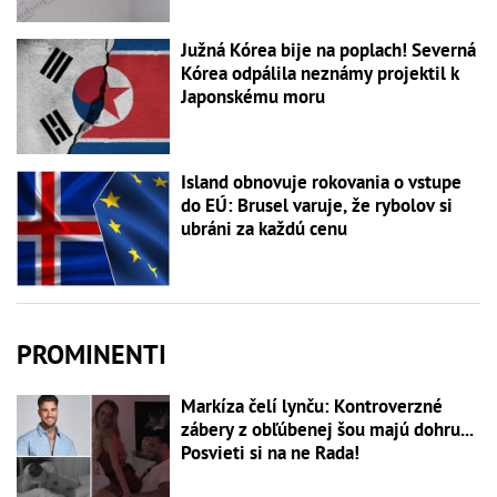
Južná Kórea bije na poplach! Severná
Kórea odpálila neznámy projektil k
Japonskému moru
Island obnovuje rokovania o vstupe
do EÚ: Brusel varuje, že rybolov si
ubráni za každú cenu
PROMINENTI
Markíza čelí lynču: Kontroverzné
zábery z obľúbenej šou majú dohru...
Posvieti si na ne Rada!