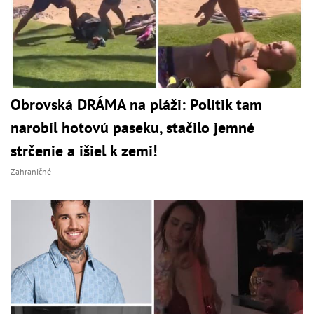
Obrovská DRÁMA na pláži: Politik tam
narobil hotovú paseku, stačilo jemné
strčenie a išiel k zemi!
Zahraničné