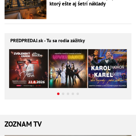
ktorý ešte aj šetrí náklady
PREDPREDAJ
.sk - Tu sa rodia zážitky
ZOZNAM TV