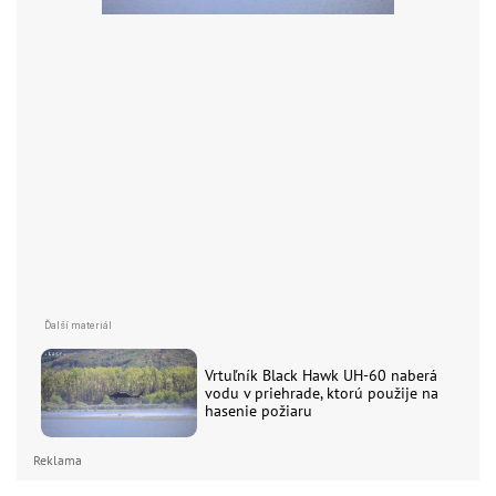
Vrtuľník Black Hawk UH-60 naberá
vodu v priehrade, ktorú použije na
hasenie požiaru
Reklama