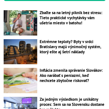
Zbaľte sa na letný piknik bez stresu:
Tieto praktické vychytávky vám
ušetria miesto v batohu!
Extrémne teploty? Byty v srdci
Bratislavy majú výnimočný systém,
ktorý ešte aj šetrí náklady
Inflácia zmenila správanie Slovákov:
Ako narábať s peniazmi, keď
nechcete zbytočne riskovať?
Za jedným výsledkom je unikátny
proces: Sem sa na Slovensku dostane