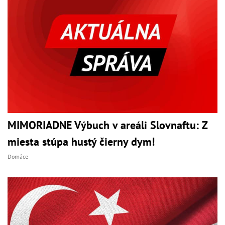
MIMORIADNE Výbuch v areáli Slovnaftu: Z
miesta stúpa hustý čierny dym!
Domáce