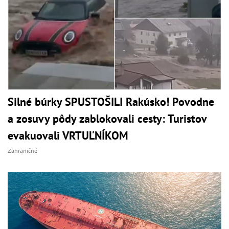
Silné búrky SPUSTOŠILI Rakúsko! Povodne
a zosuvy pôdy zablokovali cesty: Turistov
evakuovali VRTUĽNÍKOM
Zahraničné