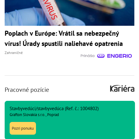
Poplach v Európe: Vrátil sa nebezpečný
vírus! Úrady spustili naliehavé opatrenia
Zahraničné
Pracovné pozície
Stavbyvedúci/stavbyvedúca (Ref. č.: 1004802)
Grafton Slovakia s.r.o., Poprad
Pozri ponuku