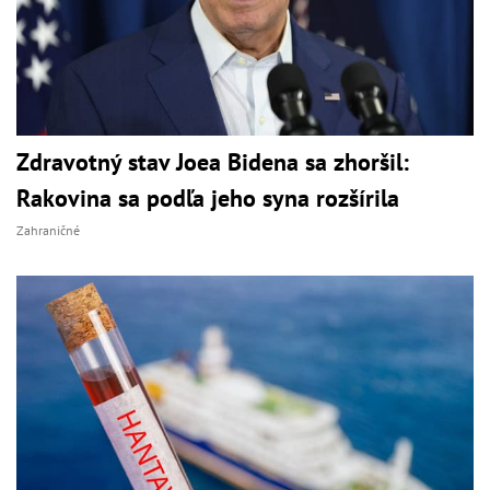
Zdravotný stav Joea Bidena sa zhoršil:
Rakovina sa podľa jeho syna rozšírila
Zahraničné