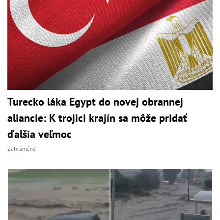
Turecko láka Egypt do novej obrannej
aliancie: K trojici krajín sa môže pridať
ďalšia veľmoc
Zahraničné