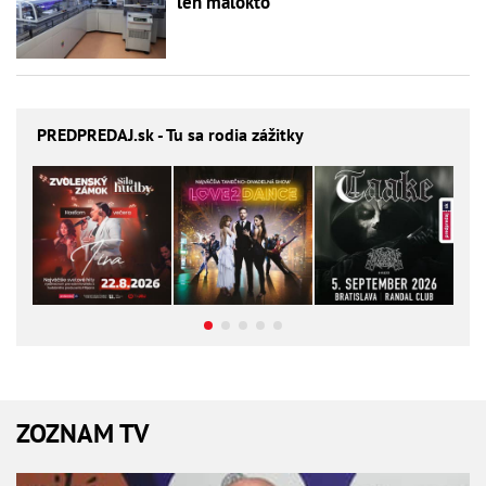
len málokto
PREDPREDAJ
.sk - Tu sa rodia zážitky
ZOZNAM TV