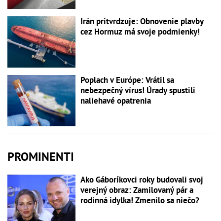
Irán pritvrdzuje: Obnovenie plavby
cez Hormuz má svoje podmienky!
Poplach v Európe: Vrátil sa
nebezpečný vírus! Úrady spustili
naliehavé opatrenia
PROMINENTI
Ako Gáboríkovci roky budovali svoj
verejný obraz: Zamilovaný pár a
rodinná idylka! Zmenilo sa niečo?