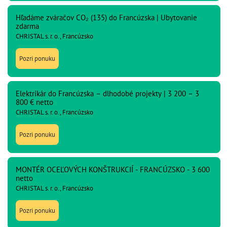
Hľadáme zváračov CO₂ (135) do Francúzska | Ubytovanie
zdarma
CHRISTAL s. r. o., Francúzsko
Pozri ponuku
Elektrikár do Francúzska – dlhodobé projekty | 3 200 – 3
800 € netto
CHRISTAL s. r. o., Francúzsko
Pozri ponuku
MONTÉR OCEĽOVÝCH KONŠTRUKCIÍ - FRANCÚZSKO - 3 600
netto
CHRISTAL s. r. o., Francúzsko
Pozri ponuku