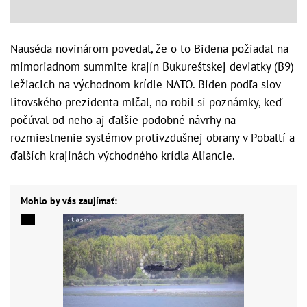
Nauséda novinárom povedal, že o to Bidena požiadal na
mimoriadnom summite krajín Bukureštskej deviatky (B9)
ležiacich na východnom krídle NATO. Biden podľa slov
litovského prezidenta mlčal, no robil si poznámky, keď
počúval od neho aj ďalšie podobné návrhy na
rozmiestnenie systémov protivzdušnej obrany v Pobaltí a
ďalších krajinách východného krídla Aliancie.
Mohlo by vás zaujímať: