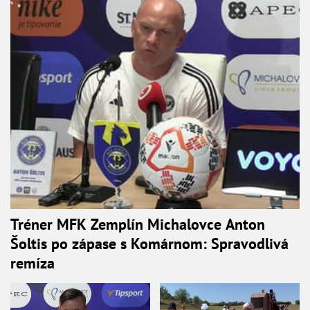
Tréner MFK Zemplín Michalovce Anton
Šoltis po zápase s Komárnom: Spravodlivá
remíza