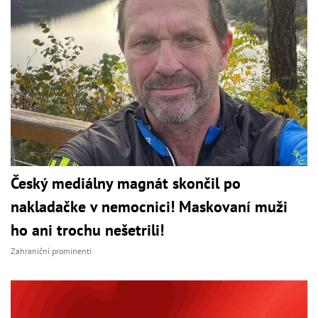
Český mediálny magnát skončil po
nakladačke v nemocnici! Maskovaní muži
ho ani trochu nešetrili!
Zahraniční prominenti