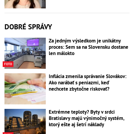
DOBRÉ SPRÁVY
Za jedným výsledkom je unikátny
proces: Sem sa na Slovensku dostane
len málokto
FOTO
Inflácia zmenila správanie Slovákov:
Ako narábať s peniazmi, keď
nechcete zbytočne riskovať?
Extrémne teploty? Byty v srdci
Bratislavy majú výnimočný systém,
ktorý ešte aj šetrí náklady