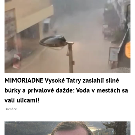
MIMORIADNE Vysoké Tatry zasiahli silné
búrky a prívalové dažde: Voda v mestách sa
valí ulicami!
Domáce