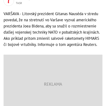
TASR
VARŠAVA - Litovský prezident Gitanas Nauséda v stredu
povedal, že na stretnutí vo Varšave vyzval amerického
prezidenta Joea Bidena, aby sa snažil o rozmiestnenie
ďalšej vojenskej techniky NATO v pobaltských krajinách.
Ako príklad pritom zmienil salvové raketomety HIMARS
či bojové vrtuľníky. Informuje o tom agentúra Reuters.