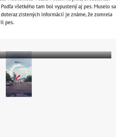
 Podľa všetkého tam bol vypustený aj pes. Muselo sa
z doteraz zistených informácií je známe, že zomrela
il pes.