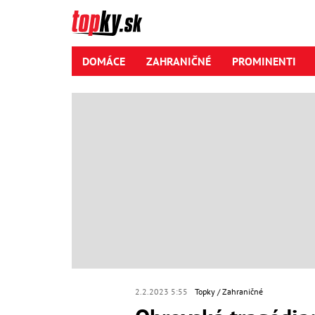
DOMÁCE
ZAHRANIČNÉ
PROMINENTI
2.2.2023 5:55
Topky
Zahraničné