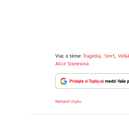
Viac o téme:
Tragédia
,
Smrť
,
Veľká
Alice Stonesová
Pridajte si Topky.sk
medzi Vaše p
Nahlásiť chybu