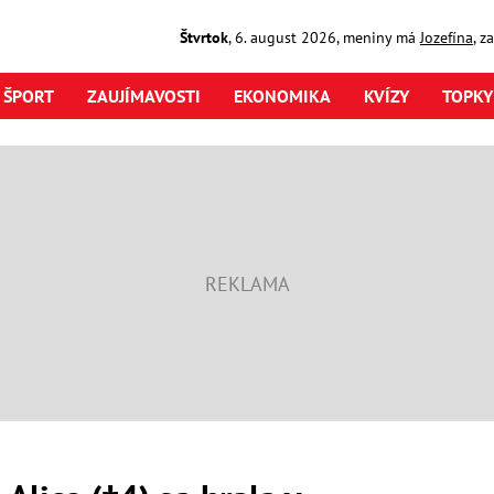
Štvrtok
,
6. august
2026
,
meniny má
Jozefína
, z
ŠPORT
ZAUJÍMAVOSTI
EKONOMIKA
KVÍZY
TOPKY