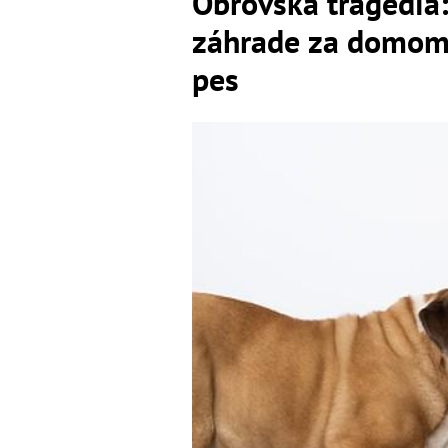
Obrovská tragédia: 
záhrade za domom, 
pes