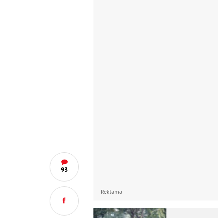
93
Reklama