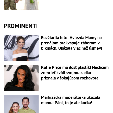
PROMINENTI
Rozžiarila leto: Hviezda Mamy na
prenájom prekvapuje záberom v
bikinách. Ukázala viac než úsmev!
Katie Price má dosť plastík! Nechcem
zomrieť kvôli svojmu zadku...
priznala v šokujúcom rozhovore
Markizácka moderátorka ukázala
mamu: Páni, to je ale kočka!