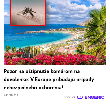
Pozor na uštipnutie komárom na
dovolenke: V Európe pribúdajú prípady
nebezpečného ochorenia!
Zahraničné