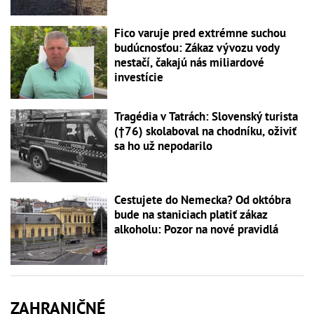
Fico varuje pred extrémne suchou
budúcnosťou: Zákaz vývozu vody
nestačí, čakajú nás miliardové
investície
Tragédia v Tatrách: Slovenský turista
(†76) skolaboval na chodníku, oživiť
sa ho už nepodarilo
Cestujete do Nemecka? Od októbra
bude na staniciach platiť zákaz
alkoholu: Pozor na nové pravidlá
ZAHRANIČNÉ