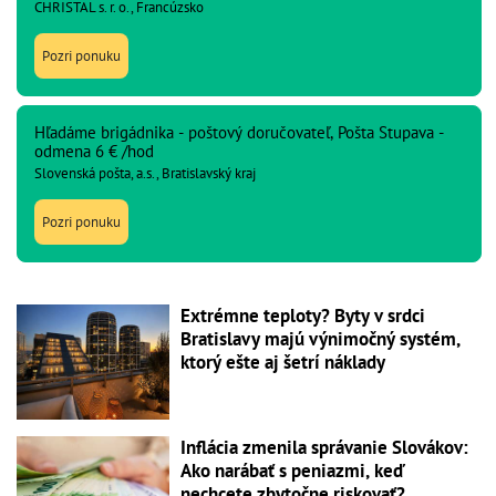
CHRISTAL s. r. o., Francúzsko
Pozri ponuku
Hľadáme brigádnika - poštový doručovateľ, Pošta Stupava -
odmena 6 € /hod
Slovenská pošta, a.s., Bratislavský kraj
Pozri ponuku
Extrémne teploty? Byty v srdci
Bratislavy majú výnimočný systém,
ktorý ešte aj šetrí náklady
Inflácia zmenila správanie Slovákov:
Ako narábať s peniazmi, keď
nechcete zbytočne riskovať?