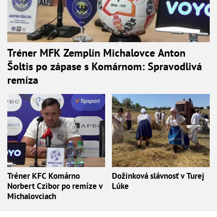
Tréner MFK Zemplín Michalovce Anton
Šoltis po zápase s Komárnom: Spravodlivá
remíza
Tréner KFC Komárno
Dožinková slávnosť v Turej
Norbert Czibor po remíze v
Lúke
Michalovciach