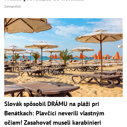
Zahraničné
Slovák spôsobil DRÁMU na pláži pri
Benátkach: Plavčíci neverili vlastným
očiam! Zasahovať museli karabinieri