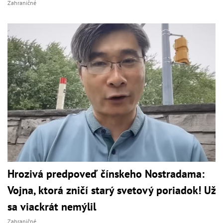
Zahraničné
Hrozivá predpoveď čínskeho Nostradama:
Vojna, ktorá zničí starý svetový poriadok! Už
sa viackrát nemýlil
Zahraničné