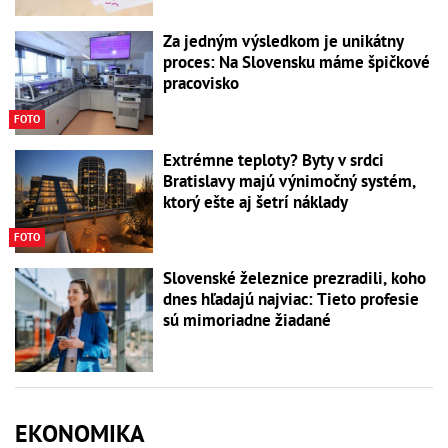
Za jedným výsledkom je unikátny
proces: Na Slovensku máme špičkové
pracovisko
FOTO
Extrémne teploty? Byty v srdci
Bratislavy majú výnimočný systém,
ktorý ešte aj šetrí náklady
FOTO
Slovenské železnice prezradili, koho
dnes hľadajú najviac: Tieto profesie
sú mimoriadne žiadané
EKONOMIKA