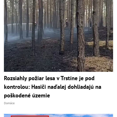
Rozsiahly požiar lesa v Trstíne je pod
kontrolou: Hasiči naďalej dohliadajú na
poškodené územie
Domáce