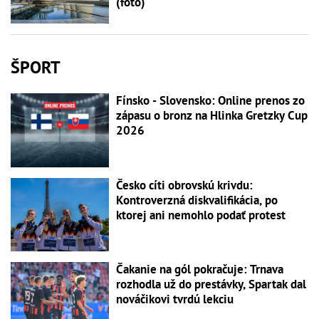
(foto)
ŠPORT
Fínsko - Slovensko: Online prenos zo
zápasu o bronz na Hlinka Gretzky Cup
2026
Česko cíti obrovskú krivdu:
Kontroverzná diskvalifikácia, po
ktorej ani nemohlo podať protest
Čakanie na gól pokračuje: Trnava
rozhodla už do prestávky, Spartak dal
nováčikovi tvrdú lekciu