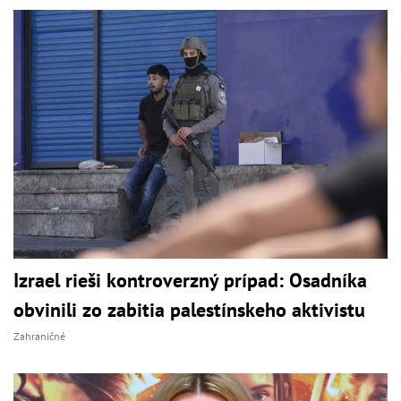
Izrael rieši kontroverzný prípad: Osadníka
obvinili zo zabitia palestínskeho aktivistu
Zahraničné