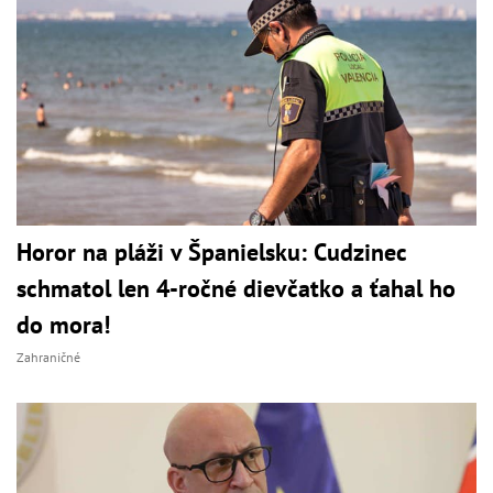
Horor na pláži v Španielsku: Cudzinec
schmatol len 4-ročné dievčatko a ťahal ho
do mora!
Zahraničné