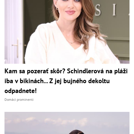
Kam sa pozerať skôr? Schindlerová na pláži
iba v bikinách... Z jej bujného dekoltu
odpadnete!
Domáci prominenti