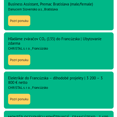
Business Assistant, Premac Bratislava (male/female)
Danucem Slovensko a.s., Bratislava
Pozri ponuku
Hľadáme zváračov CO₂ (135) do Francúzska | Ubytovanie
zdarma
CHRISTAL s. r. o., Francúzsko
Pozri ponuku
Elektrikár do Francúzska – dlhodobé projekty | 3 200 – 3
800 € netto
CHRISTAL s. r. o., Francúzsko
Pozri ponuku