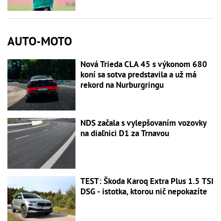
AUTO-MOTO
Nová Trieda CLA 45 s výkonom 680
koní sa sotva predstavila a už má
rekord na Nurburgringu
NDS začala s vylepšovaním vozovky
na diaľnici D1 za Trnavou
TEST: Škoda Karoq Extra Plus 1.5 TSI
DSG - istotka, ktorou nič nepokazíte