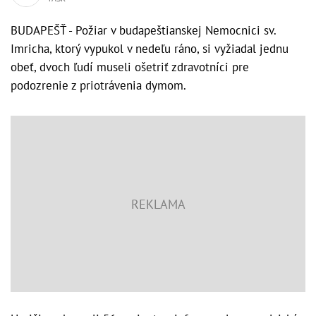
BUDAPEŠŤ - Požiar v budapeštianskej Nemocnici sv.
Imricha, ktorý vypukol v nedeľu ráno, si vyžiadal jednu
obeť, dvoch ľudí museli ošetriť zdravotníci pre
podozrenie z priotrávenia dymom.