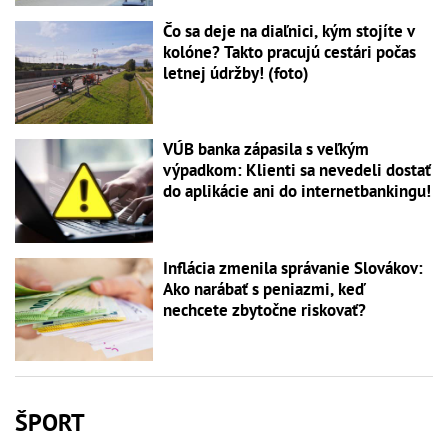
Čo sa deje na diaľnici, kým stojíte v
kolóne? Takto pracujú cestári počas
letnej údržby! (foto)
VÚB banka zápasila s veľkým
výpadkom: Klienti sa nevedeli dostať
do aplikácie ani do internetbankingu!
Inflácia zmenila správanie Slovákov:
Ako narábať s peniazmi, keď
nechcete zbytočne riskovať?
ŠPORT