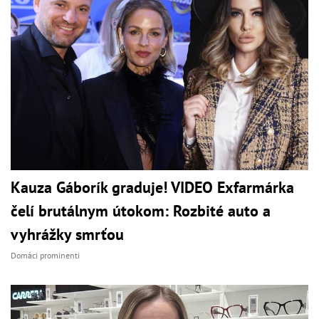
Kauza Gáborík graduje! VIDEO Exfarmárka
čelí brutálnym útokom: Rozbité auto a
vyhrážky smrťou
Domáci prominenti