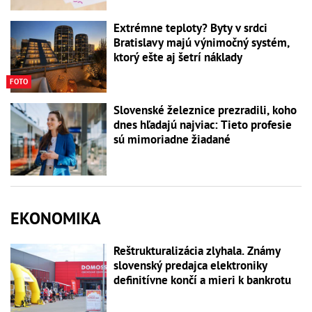
Extrémne teploty? Byty v srdci
Bratislavy majú výnimočný systém,
ktorý ešte aj šetrí náklady
FOTO
Slovenské železnice prezradili, koho
dnes hľadajú najviac: Tieto profesie
sú mimoriadne žiadané
EKONOMIKA
Reštrukturalizácia zlyhala. Známy
slovenský predajca elektroniky
definitívne končí a mieri k bankrotu