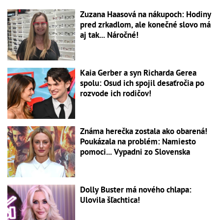
Zuzana Haasová na nákupoch: Hodiny
pred zrkadlom, ale konečné slovo má
aj tak... Náročné!
Kaia Gerber a syn Richarda Gerea
spolu: Osud ich spojil desaťročia po
rozvode ich rodičov!
Známa herečka zostala ako obarená!
Poukázala na problém: Namiesto
pomoci... Vypadni zo Slovenska
Dolly Buster má nového chlapa:
Ulovila šľachtica!