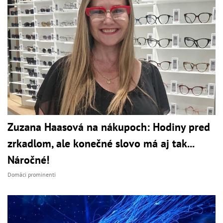
Zuzana Haasová na nákupoch: Hodiny pred
zrkadlom, ale konečné slovo má aj tak...
Náročné!
Domáci prominenti