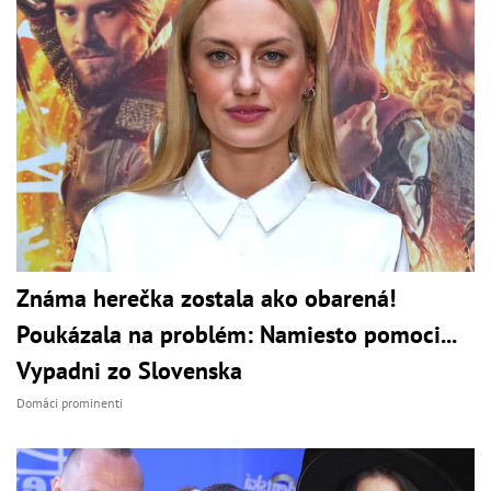
Známa herečka zostala ako obarená!
Poukázala na problém: Namiesto pomoci...
Vypadni zo Slovenska
Domáci prominenti