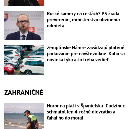
Ruské kamery na cestách? PS žiada
preverenie, ministerstvo obvinenia
odmieta
Zemplínske Hámre zavádzajú platené
parkovanie pre návštevníkov: Koho sa
novinka týka a čo treba vedieť
ZAHRANIČNÉ
Horor na pláži v Španielsku: Cudzinec
schmatol len 4-ročné dievčatko a
ťahal ho do mora!