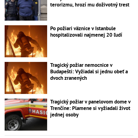
terorizmu, hrozí mu doživotný trest
Po požiari väznice v Istanbule
hospitalizovali najmenej 20 ľudí
Tragický požiar nemocnice v
Budapešti: Vyžiadal si jednu obeť a
dvoch zranených
Tragický požiar v panelovom dome v
Trenčíne: Plamene si vyžiadali život
jednej osoby