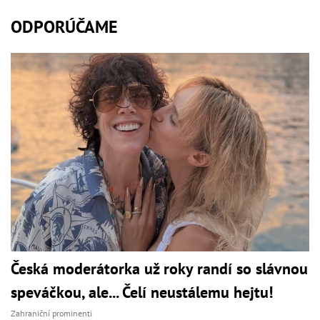
ODPORÚČAME
Česká moderátorka už roky randí so slávnou
speváčkou, ale... Čelí neustálemu hejtu!
Zahraniční prominenti