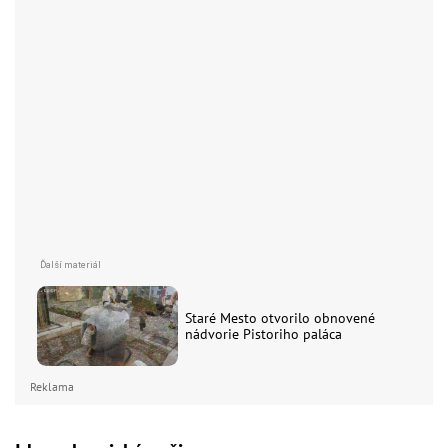
Staré Mesto otvorilo obnovené
nádvorie Pistoriho paláca
Reklama