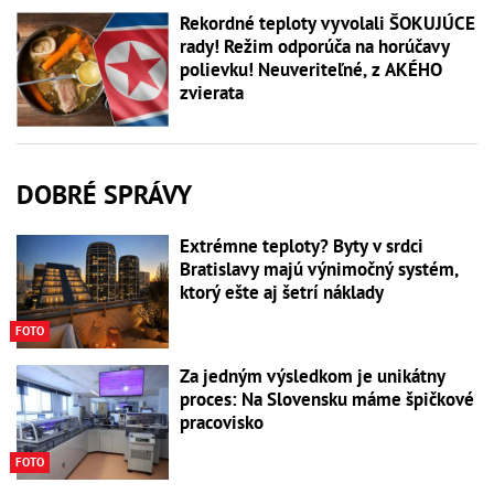
Rekordné teploty vyvolali ŠOKUJÚCE
rady! Režim odporúča na horúčavy
polievku! Neuveriteľné, z AKÉHO
zvierata
DOBRÉ SPRÁVY
Extrémne teploty? Byty v srdci
Bratislavy majú výnimočný systém,
ktorý ešte aj šetrí náklady
FOTO
Za jedným výsledkom je unikátny
proces: Na Slovensku máme špičkové
pracovisko
FOTO