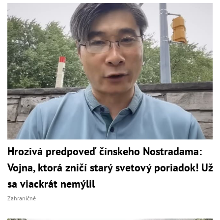
Hrozivá predpoveď čínskeho Nostradama:
Vojna, ktorá zničí starý svetový poriadok! Už
sa viackrát nemýlil
Zahraničné