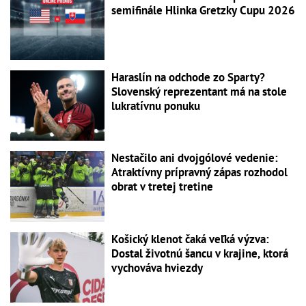
semifinále Hlinka Gretzky Cupu 2026
Haraslín na odchode zo Sparty?
Slovenský reprezentant má na stole
lukratívnu ponuku
Nestačilo ani dvojgólové vedenie:
Atraktívny prípravný zápas rozhodol
obrat v tretej tretine
Košický klenot čaká veľká výzva:
Dostal životnú šancu v krajine, ktorá
vychováva hviezdy