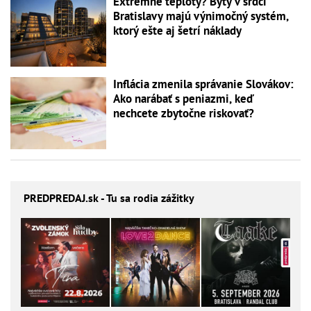
Extrémne teploty? Byty v srdci
Bratislavy majú výnimočný systém,
ktorý ešte aj šetrí náklady
Inflácia zmenila správanie Slovákov:
Ako narábať s peniazmi, keď
nechcete zbytočne riskovať?
PREDPREDAJ
.sk - Tu sa rodia zážitky