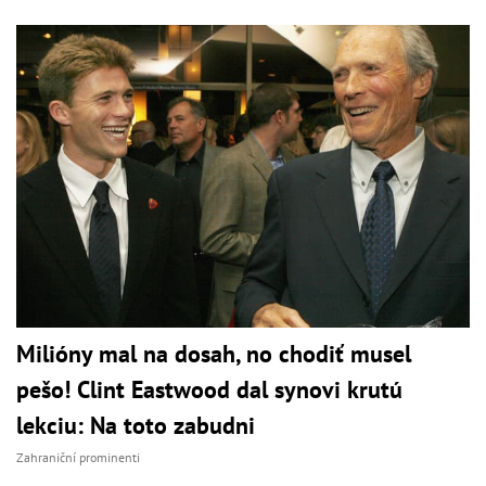
Milióny mal na dosah, no chodiť musel
pešo! Clint Eastwood dal synovi krutú
lekciu: Na toto zabudni
Zahraniční prominenti