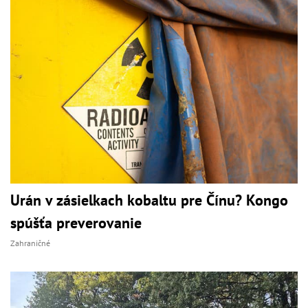
Urán v zásielkach kobaltu pre Čínu? Kongo
spúšťa preverovanie
Zahraničné