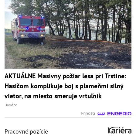
AKTUÁLNE Masívny požiar lesa pri Trstíne:
Hasičom komplikuje boj s plameňmi silný
vietor, na miesto smeruje vrtuľník
Domáce
Pracovné pozície