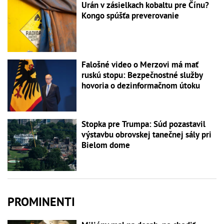
Urán v zásielkach kobaltu pre Čínu?
Kongo spúšťa preverovanie
Falošné video o Merzovi má mať
ruskú stopu: Bezpečnostné služby
hovoria o dezinformačnom útoku
Stopka pre Trumpa: Súd pozastavil
výstavbu obrovskej tanečnej sály pri
Bielom dome
PROMINENTI