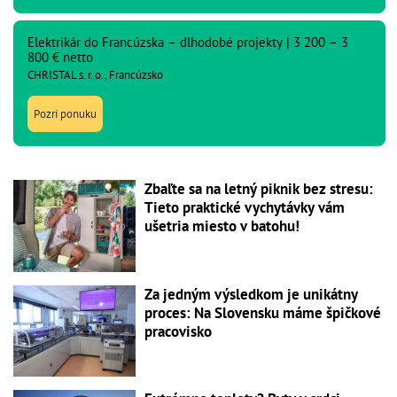
Elektrikár do Francúzska – dlhodobé projekty | 3 200 – 3
800 € netto
CHRISTAL s. r. o., Francúzsko
Pozri ponuku
Zbaľte sa na letný piknik bez stresu:
Tieto praktické vychytávky vám
ušetria miesto v batohu!
Za jedným výsledkom je unikátny
proces: Na Slovensku máme špičkové
pracovisko