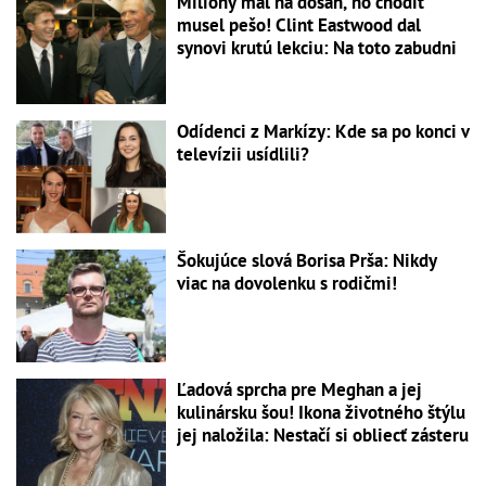
Milióny mal na dosah, no chodiť
musel pešo! Clint Eastwood dal
synovi krutú lekciu: Na toto zabudni
Odídenci z Markízy: Kde sa po konci v
televízii usídlili?
Šokujúce slová Borisa Prša: Nikdy
viac na dovolenku s rodičmi!
Ľadová sprcha pre Meghan a jej
kulinársku šou! Ikona životného štýlu
jej naložila: Nestačí si obliecť zásteru