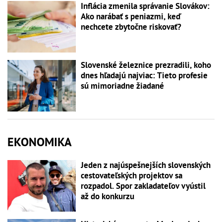
Inflácia zmenila správanie Slovákov:
Ako narábať s peniazmi, keď
nechcete zbytočne riskovať?
Slovenské železnice prezradili, koho
dnes hľadajú najviac: Tieto profesie
sú mimoriadne žiadané
EKONOMIKA
Jeden z najúspešnejších slovenských
cestovateľských projektov sa
rozpadol. Spor zakladateľov vyústil
až do konkurzu