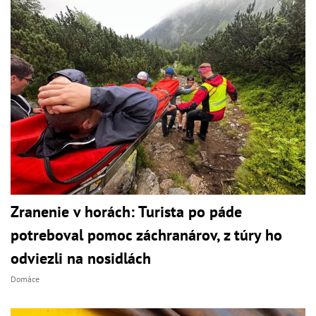
Zranenie v horách: Turista po páde
potreboval pomoc záchranárov, z túry ho
odviezli na nosidlách
Domáce