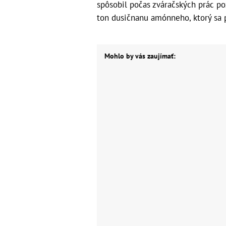
spôsobil počas zváračských prác po
ton dusičnanu amónneho, ktorý sa 
Mohlo by vás zaujímať: