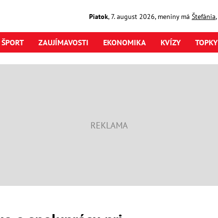
Piatok
,
7. august
2026
,
meniny má
Štefánia
ŠPORT
ZAUJÍMAVOSTI
EKONOMIKA
KVÍZY
TOPKY