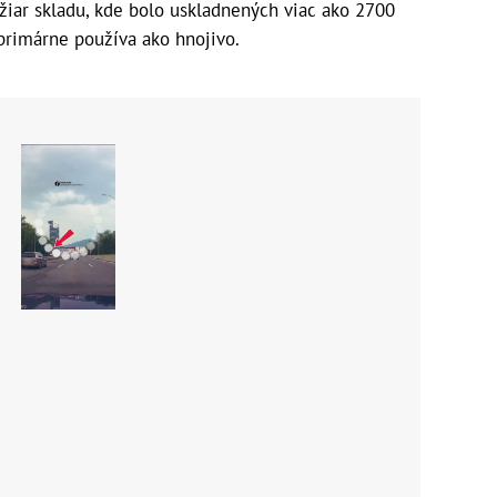
žiar skladu, kde bolo uskladnených viac ako 2700
primárne používa ako hnojivo.