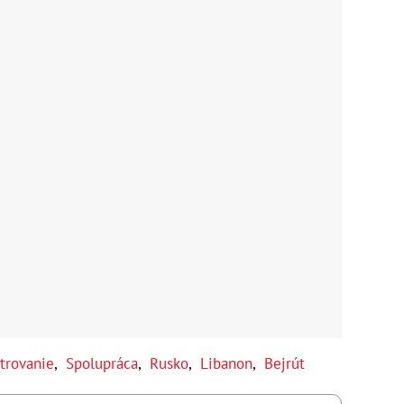
trovanie
,
Spolupráca
,
Rusko
,
Libanon
,
Bejrút