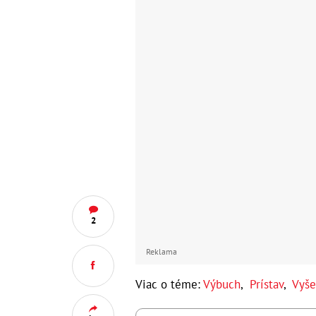
2
Reklama
Viac o téme:
Výbuch
,
Prístav
,
Vyše