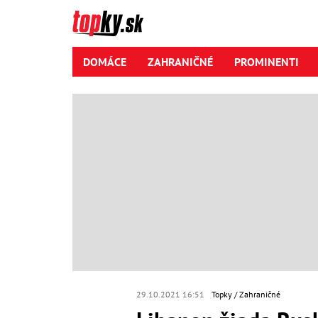
DOMÁCE
ZAHRANIČNÉ
PROMINENTI
29.10.2021 16:51
Topky
Zahraničné