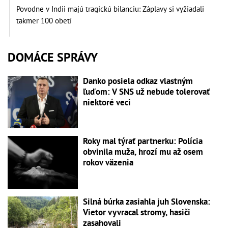
Povodne v Indii majú tragickú bilanciu: Záplavy si vyžiadali
takmer 100 obetí
DOMÁCE SPRÁVY
Danko posiela odkaz vlastným
ľuďom: V SNS už nebude tolerovať
niektoré veci
Roky mal týrať partnerku: Polícia
obvinila muža, hrozí mu až osem
rokov väzenia
Silná búrka zasiahla juh Slovenska:
Vietor vyvracal stromy, hasiči
zasahovali