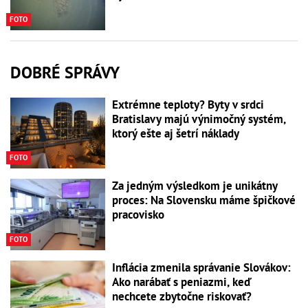
FOTO
DOBRÉ SPRÁVY
Extrémne teploty? Byty v srdci
Bratislavy majú výnimočný systém,
ktorý ešte aj šetrí náklady
FOTO
Za jedným výsledkom je unikátny
proces: Na Slovensku máme špičkové
pracovisko
FOTO
Inflácia zmenila správanie Slovákov:
Ako narábať s peniazmi, keď
nechcete zbytočne riskovať?