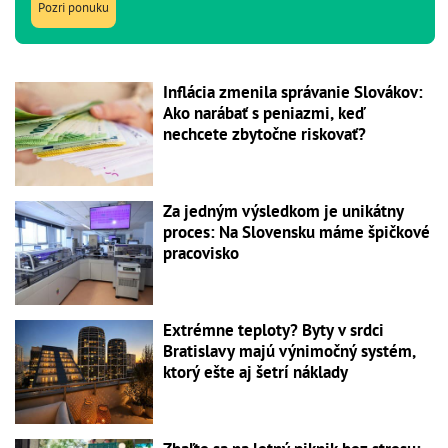
Pozri ponuku
Inflácia zmenila správanie Slovákov:
Ako narábať s peniazmi, keď
nechcete zbytočne riskovať?
Za jedným výsledkom je unikátny
proces: Na Slovensku máme špičkové
pracovisko
Extrémne teploty? Byty v srdci
Bratislavy majú výnimočný systém,
ktorý ešte aj šetrí náklady