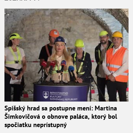
Spišský hrad sa postupne mení: Martina
Šimkovičová o obnove paláca, ktorý bol
spočiatku neprístupný