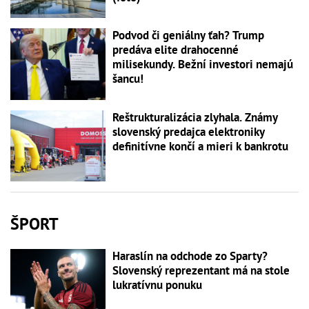
Podvod či geniálny ťah? Trump
predáva elite drahocenné
milisekundy. Bežní investori nemajú
šancu!
Reštrukturalizácia zlyhala. Známy
slovenský predajca elektroniky
definitívne končí a mieri k bankrotu
ŠPORT
Haraslín na odchode zo Sparty?
Slovenský reprezentant má na stole
lukratívnu ponuku