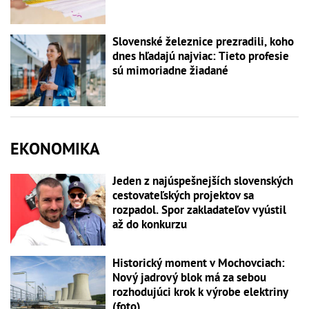
Slovenské železnice prezradili, koho
dnes hľadajú najviac: Tieto profesie
sú mimoriadne žiadané
EKONOMIKA
Jeden z najúspešnejších slovenských
cestovateľských projektov sa
rozpadol. Spor zakladateľov vyústil
až do konkurzu
Historický moment v Mochovciach:
Nový jadrový blok má za sebou
rozhodujúci krok k výrobe elektriny
(foto)