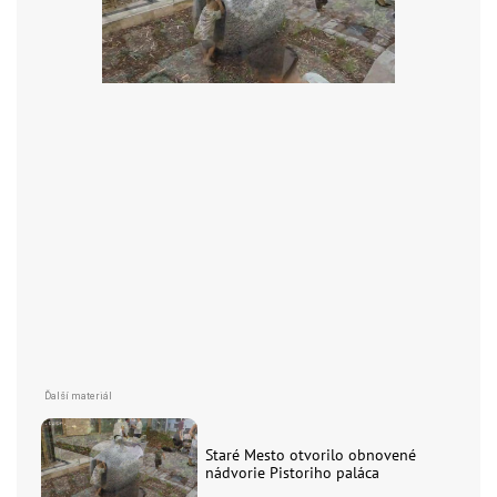
Staré Mesto otvorilo obnovené
nádvorie Pistoriho paláca