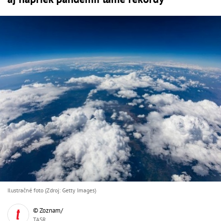
Ilustračné foto (Zdroj: Getty Images)
© Zoznam/
TASR