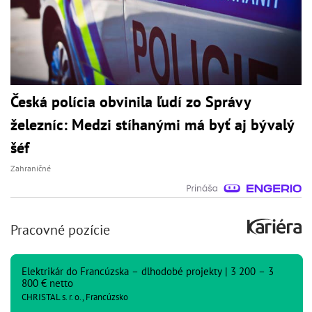
Česká polícia obvinila ľudí zo Správy
železníc: Medzi stíhanými má byť aj bývalý
šéf
Zahraničné
Pracovné pozície
Elektrikár do Francúzska – dlhodobé projekty | 3 200 – 3
800 € netto
CHRISTAL s. r. o., Francúzsko