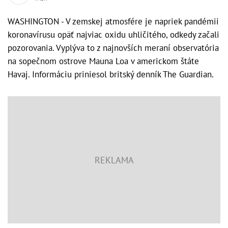
WASHINGTON - V zemskej atmosfére je napriek pandémii
koronavírusu opäť najviac oxidu uhličitého, odkedy začali
pozorovania. Vyplýva to z najnovších meraní observatória
na sopečnom ostrove Mauna Loa v americkom štáte
Havaj. Informáciu priniesol britský denník The Guardian.