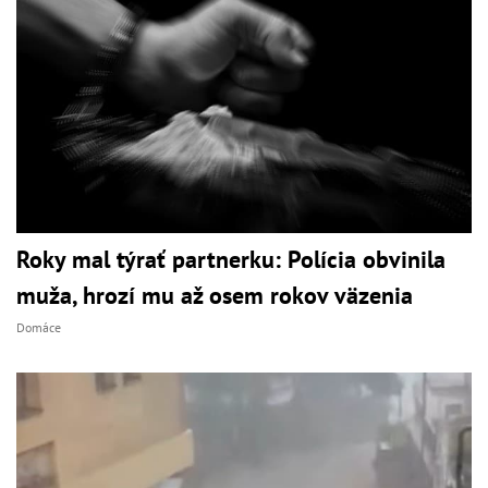
Roky mal týrať partnerku: Polícia obvinila
muža, hrozí mu až osem rokov väzenia
Domáce