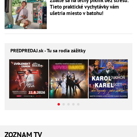
Zbaľte sa na letný piknik bez stresu:
Tieto praktické vychytávky vám
ušetria miesto v batohu!
PREDPREDAJ
.sk - Tu sa rodia zážitky
ZOZNAM TV