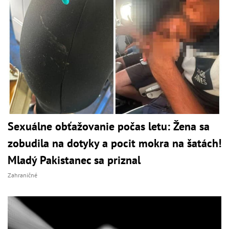
Sexuálne obťažovanie počas letu: Žena sa
zobudila na dotyky a pocit mokra na šatách!
Mladý Pakistanec sa priznal
Zahraničné