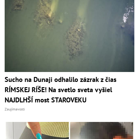
Sucho na Dunaji odhalilo zázrak z čias
RÍMSKEJ RÍŠE! Na svetlo sveta vyšiel
NAJDLHŠÍ most STAROVEKU
Zaujímavosti