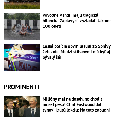
Povodne v Indii majú tragickú
bilanciu: Záplavy si vyžiadali takmer
100 obetí
Česká polícia obvinila ľudí zo Správy
železníc: Medzi stíhanými má byť aj
bývalý šéf
PROMINENTI
Milióny mal na dosah, no chodiť
musel pešo! Clint Eastwood dal
synovi krutú lekciu: Na toto zabudni