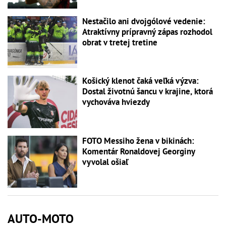
Nestačilo ani dvojgólové vedenie:
Atraktívny prípravný zápas rozhodol
obrat v tretej tretine
Košický klenot čaká veľká výzva:
Dostal životnú šancu v krajine, ktorá
vychováva hviezdy
FOTO Messiho žena v bikinách:
Komentár Ronaldovej Georginy
vyvolal ošiaľ
AUTO-MOTO