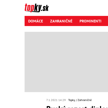
DOMÁCE
ZAHRANIČNÉ
PROMINENTI
7.1.2021 14:29
Topky
Zahraničné