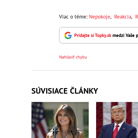
Viac o téme:
Nepokoje
,
Reakcia
,
R
Pridajte si Topky.sk
medzi Vaše p
Nahlásiť chybu
SÚVISIACE ČLÁNKY