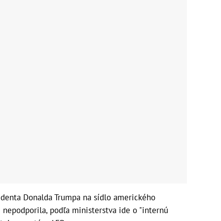
identa Donalda Trumpa na sídlo amerického
nepodporila, podľa ministerstva ide o "internú