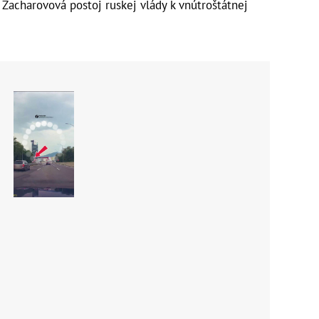
a Zacharovová postoj ruskej vlády k vnútroštátnej