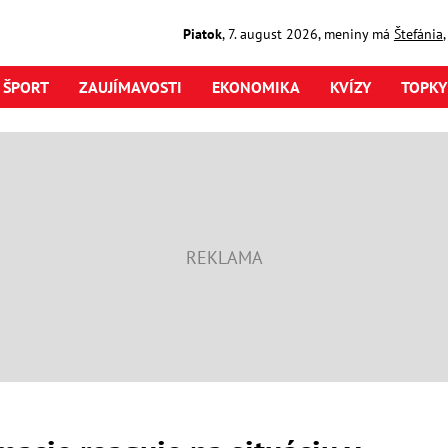
Piatok
,
7. august
2026
,
meniny má
Štefánia
ŠPORT
ZAUJÍMAVOSTI
EKONOMIKA
KVÍZY
TOPKY