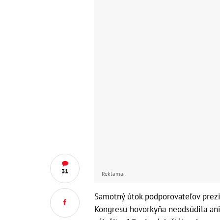
31
Reklama
Samotný útok podporovateľov prez
Kongresu hovorkyňa neodsúdila ani 