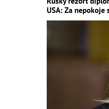
Ruský rezort diplo
USA: Za nepokoje 