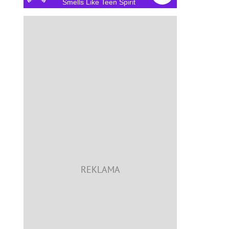
Smells Like Teen Spirit