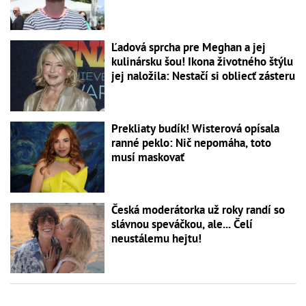
Ľadová sprcha pre Meghan a jej
kulinársku šou! Ikona životného štýlu
jej naložila: Nestačí si obliecť zásteru
Prekliaty budík! Wisterová opísala
ranné peklo: Nič nepomáha, toto
musí maskovať
Česká moderátorka už roky randí so
slávnou speváčkou, ale... Čelí
neustálemu hejtu!