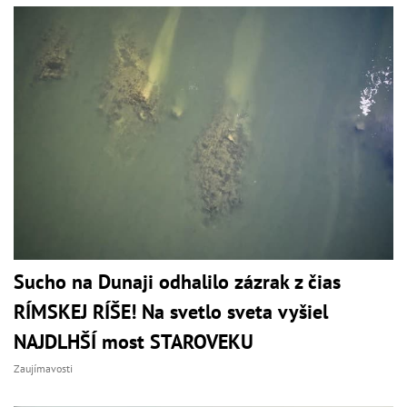
Sucho na Dunaji odhalilo zázrak z čias
RÍMSKEJ RÍŠE! Na svetlo sveta vyšiel
NAJDLHŠÍ most STAROVEKU
Zaujímavosti