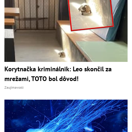
Korytnačka kriminálnik: Leo skončil za
mrežami, TOTO bol dôvod!
Zaujímavosti