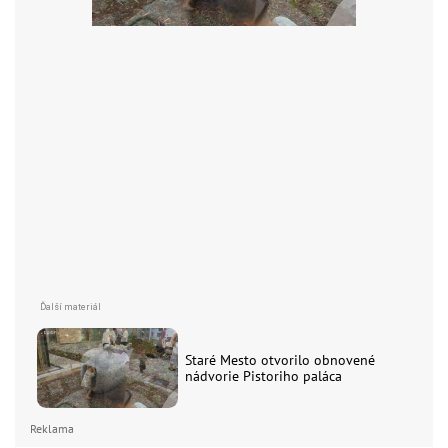
Staré Mesto otvorilo obnovené
nádvorie Pistoriho paláca
Reklama