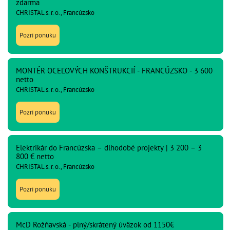
zdarma
CHRISTAL s. r. o., Francúzsko
Pozri ponuku
MONTÉR OCEĽOVÝCH KONŠTRUKCIÍ - FRANCÚZSKO - 3 600
netto
CHRISTAL s. r. o., Francúzsko
Pozri ponuku
Elektrikár do Francúzska – dlhodobé projekty | 3 200 – 3
800 € netto
CHRISTAL s. r. o., Francúzsko
Pozri ponuku
McD Rožňavská - plný/skrátený úväzok od 1150€