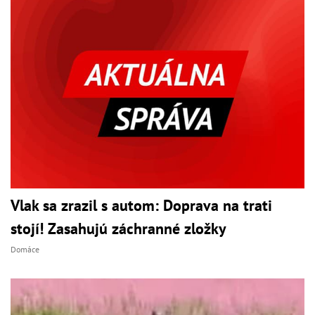
Vlak sa zrazil s autom: Doprava na trati
stojí! Zasahujú záchranné zložky
Domáce