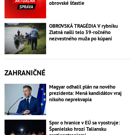
obrovské šťastie
OBROVSKÁ TRAGÉDIA V rybníku
Zlatná našli telo 39-ročného
nezvestného muža po kúpaní
ZAHRANIČNÉ
Magyar odhalil plán na nového
prezidenta: Mená kandidátov vraj
nikoho neprekvapia
Spor o hranice v EÚ sa vyostruje:
Španielsko hrozí Taliansku