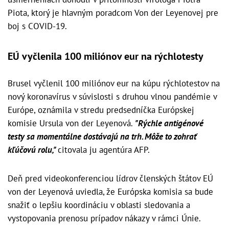
Piota, ktorý je hlavným poradcom Von der Leyenovej pre
boj s COVID-19.
EÚ vyčlenila 100 miliónov eur na rýchlotesty
Brusel vyčlenil 100 miliónov eur na kúpu rýchlotestov na
nový koronavírus v súvislosti s druhou vlnou pandémie v
Európe, oznámila v stredu predsedníčka Európskej
komisie Ursula von der Leyenová.
"Rýchle antigénové
testy sa momentálne dostávajú na trh. Môže to zohrať
kľúčovú rolu,"
citovala ju agentúra AFP.
Deň pred videokonferenciou lídrov členských štátov EÚ
von der Leyenová uviedla, že Európska komisia sa bude
snažiť o lepšiu koordináciu v oblasti sledovania a
vystopovania prenosu prípadov nákazy v rámci Únie.