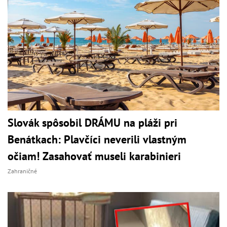
Slovák spôsobil DRÁMU na pláži pri
Benátkach: Plavčíci neverili vlastným
očiam! Zasahovať museli karabinieri
Zahraničné