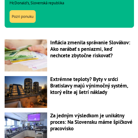
McDonald's, Slovenská republika
Pozri ponuku
Inflácia zmenila správanie Slovákov:
Ako narábať s peniazmi, keď
nechcete zbytočne riskovať?
Extrémne teploty? Byty v srdci
Bratislavy majú výnimočný systém,
ktorý ešte aj šetrí náklady
Za jedným výsledkom je unikátny
proces: Na Slovensku máme špičkové
pracovisko