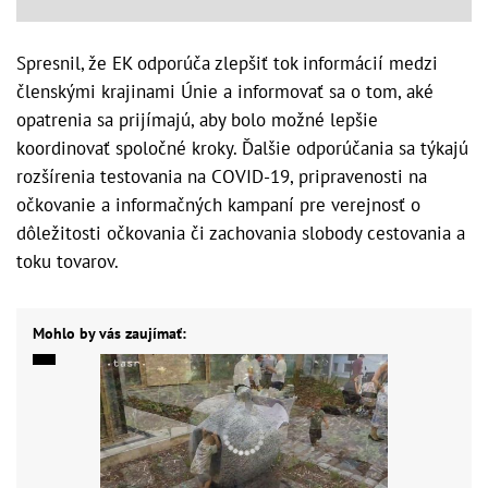
Spresnil, že EK odporúča zlepšiť tok informácií medzi
členskými krajinami Únie a informovať sa o tom, aké
opatrenia sa prijímajú, aby bolo možné lepšie
koordinovať spoločné kroky. Ďalšie odporúčania sa týkajú
rozšírenia testovania na COVID-19, pripravenosti na
očkovanie a informačných kampaní pre verejnosť o
dôležitosti očkovania či zachovania slobody cestovania a
toku tovarov.
Mohlo by vás zaujímať: