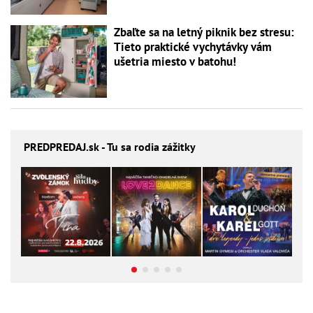
Zbaľte sa na letný piknik bez stresu:
Tieto praktické vychytávky vám
ušetria miesto v batohu!
PREDPREDAJ
.sk - Tu sa rodia zážitky