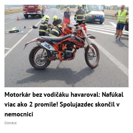
Motorkár bez vodičáku havaroval: Nafúkal
viac ako 2 promile! Spolujazdec skončil v
nemocnici
Domáce