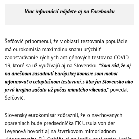
Viac informácií nájdete aj na Facebooku
Šefčovič pripomenul, že v oblasti testovania populácie
má eurokomisia maximálnu snahu urýchliť
zaobstarávanie rýchlych antigénových testov na COVID-
19, ktoré sa už využívajú aj na Slovensku.
"Som rád, že aj
na dnešnom zasadnutí Európskej komisie som mohol
informovať o celoplošnom testovaní, s ktorým Slovensko ako
prvá krajina začala už počas minulého víkendu,"
povedal
Šefčovič.
Slovenský eurokomisár zdôraznil, že o navrhovaných
opareniach bude predsedníčka EK Ursula von der
Leyenová hovoriť aj na štvrtkovom mimoriadnom