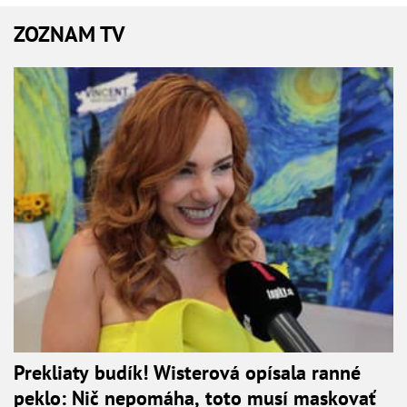
ZOZNAM TV
Prekliaty budík! Wisterová opísala ranné
peklo: Nič nepomáha, toto musí maskovať