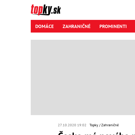
DOMÁCE
ZAHRANIČNÉ
PROMINENTI
27.10.2020 19:02
Topky
Zahraničné