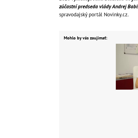
zúčastní predseda vlády Andrej Babiš
spravodajský portál Novinky.cz.
Mohlo by vás zaujímať: