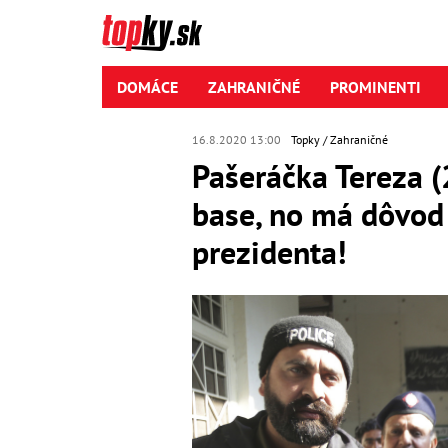
DOMÁCE
ZAHRANIČNÉ
PROMINENTI
16.8.2020 13:00
Topky
Zahraničné
Pašeráčka Tereza (
base, no má dôvod
prezidenta!