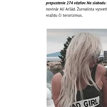
prepustenie 274 väzňov. Na slobodu sa
novinár Alí Aršád. Žurnalista vysvet
vraždu či terorizmus.