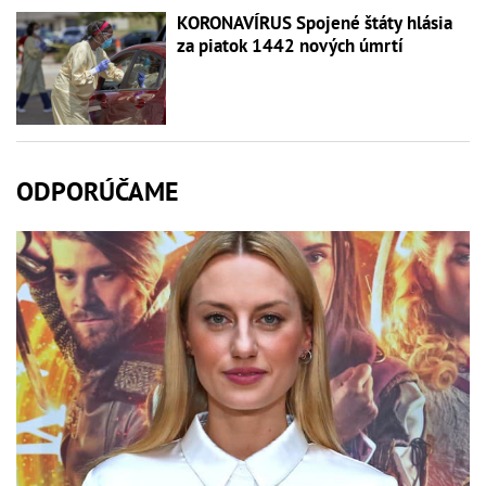
KORONAVÍRUS Spojené štáty hlásia
za piatok 1442 nových úmrtí
ODPORÚČAME