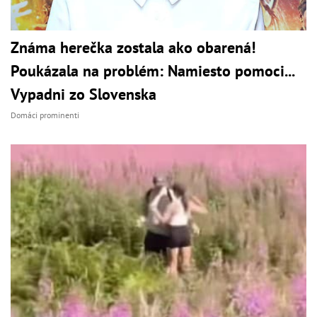
Známa herečka zostala ako obarená!
Poukázala na problém: Namiesto pomoci...
Vypadni zo Slovenska
Domáci prominenti