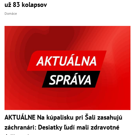
už 83 kolapsov
Domáce
AKTUÁLNE Na kúpalisku pri Šali zasahujú
záchranári: Desiatky ľudí mali zdravotné