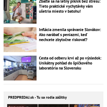
Zbaľte sa na letný piknik bez stresu:
Tieto praktické vychytávky vám
ušetria miesto v batohu!
Inflácia zmenila správanie Slovákov:
Ako narábať s peniazmi, keď
nechcete zbytočne riskovať?
Cesta od odberu krvi až po výsledok:
Unikátny pohľad do špičkového
laboratória na Slovensku
PREDPREDAJ
.sk - Tu sa rodia zážitky