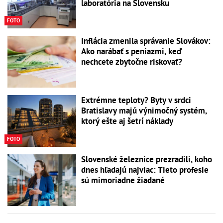
laboratória na Slovensku
FOTO
Inflácia zmenila správanie Slovákov:
Ako narábať s peniazmi, keď
nechcete zbytočne riskovať?
Extrémne teploty? Byty v srdci
Bratislavy majú výnimočný systém,
ktorý ešte aj šetrí náklady
FOTO
Slovenské železnice prezradili, koho
dnes hľadajú najviac: Tieto profesie
sú mimoriadne žiadané