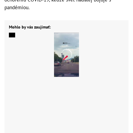
pandémiou.
Mohlo by vás zaujímať: