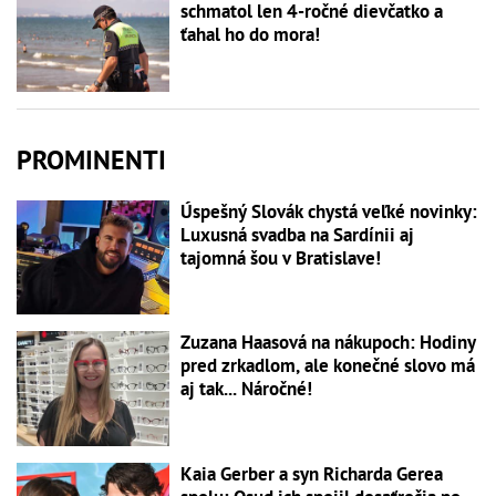
schmatol len 4-ročné dievčatko a
ťahal ho do mora!
PROMINENTI
Úspešný Slovák chystá veľké novinky:
Luxusná svadba na Sardínii aj
tajomná šou v Bratislave!
Zuzana Haasová na nákupoch: Hodiny
pred zrkadlom, ale konečné slovo má
aj tak... Náročné!
Kaia Gerber a syn Richarda Gerea