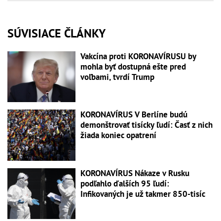
SÚVISIACE ČLÁNKY
Vakcína proti KORONAVÍRUSU by
mohla byť dostupná ešte pred
voľbami, tvrdí Trump
KORONAVÍRUS V Berlíne budú
demonštrovať tisícky ľudí: Časť z nich
žiada koniec opatrení
KORONAVÍRUS Nákaze v Rusku
podľahlo ďalších 95 ľudí:
Infikovaných je už takmer 850-tisíc