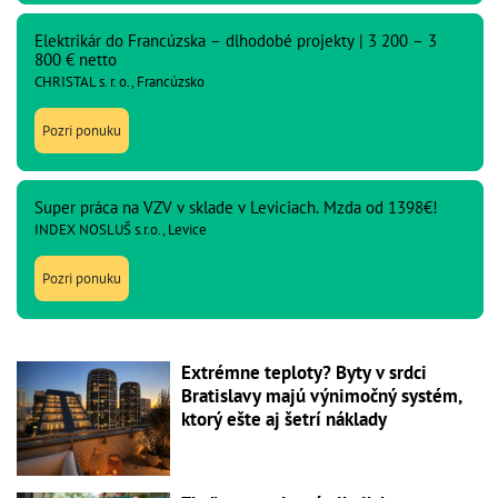
Elektrikár do Francúzska – dlhodobé projekty | 3 200 – 3
800 € netto
CHRISTAL s. r. o., Francúzsko
Pozri ponuku
Super práca na VZV v sklade v Leviciach. Mzda od 1398€!
INDEX NOSLUŠ s.r.o., Levice
Pozri ponuku
Extrémne teploty? Byty v srdci
Bratislavy majú výnimočný systém,
ktorý ešte aj šetrí náklady