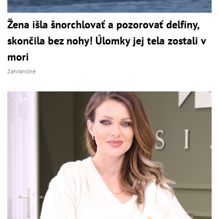
Žena išla šnorchlovať a pozorovať delfíny,
skončila bez nohy! Úlomky jej tela zostali v
mori
Zahraničné