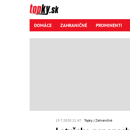
DOMÁCE
ZAHRANIČNÉ
PROMINENTI
15.7.2020 21:47
Topky
Zahraničné