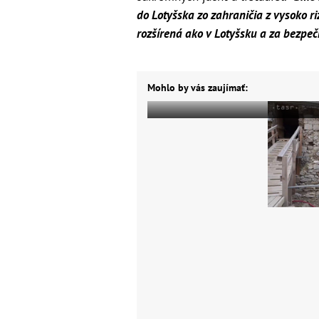
do Lotyšska zo zahraničia z vysoko ri
rozšírená ako v Lotyšsku a za bezpe
Mohlo by vás zaujímať: