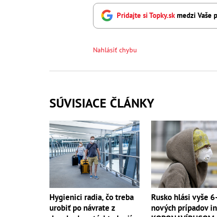
Pridajte si Topky.sk
medzi Vaše p
Nahlásiť chybu
SÚVISIACE ČLÁNKY
Hygienici radia, čo treba
Rusko hlási vyše 6-
urobiť po návrate z
nových prípadov in