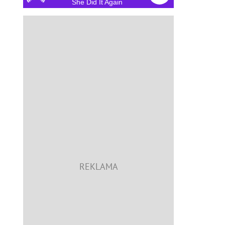
She Did It Again