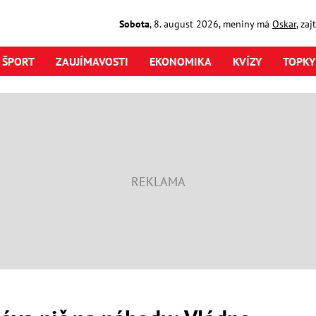
Sobota
,
8. august
2026
,
meniny má
Oskar
, za
ŠPORT
ZAUJÍMAVOSTI
EKONOMIKA
KVÍZY
TOPKY