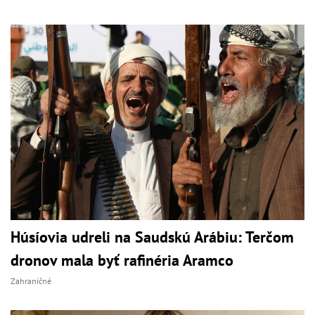
Húsíovia udreli na Saudskú Arábiu: Terčom
dronov mala byť rafinéria Aramco
Zahraničné