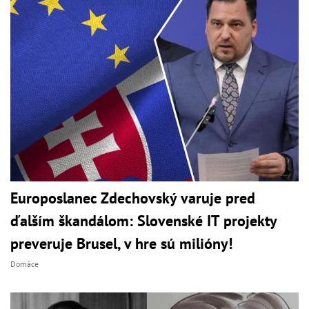
Europoslanec Zdechovský varuje pred
ďalším škandálom: Slovenské IT projekty
preveruje Brusel, v hre sú milióny!
Domáce