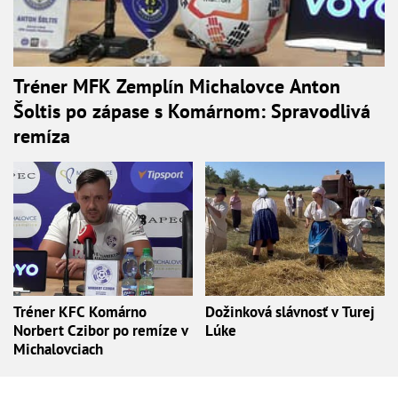
Tréner MFK Zemplín Michalovce Anton
Šoltis po zápase s Komárnom: Spravodlivá
remíza
Tréner KFC Komárno
Dožinková slávnosť v Turej
Norbert Czibor po remíze v
Lúke
Michalovciach