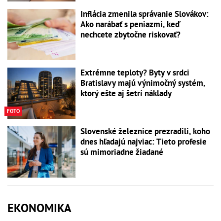
Inflácia zmenila správanie Slovákov:
Ako narábať s peniazmi, keď
nechcete zbytočne riskovať?
Extrémne teploty? Byty v srdci
Bratislavy majú výnimočný systém,
ktorý ešte aj šetrí náklady
FOTO
Slovenské železnice prezradili, koho
dnes hľadajú najviac: Tieto profesie
sú mimoriadne žiadané
EKONOMIKA