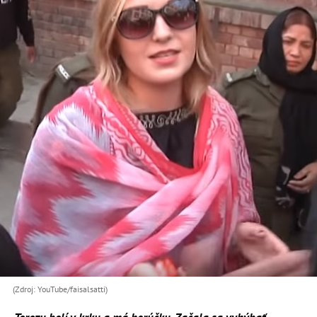
(Zdroj: YouTube/faisalsatti)