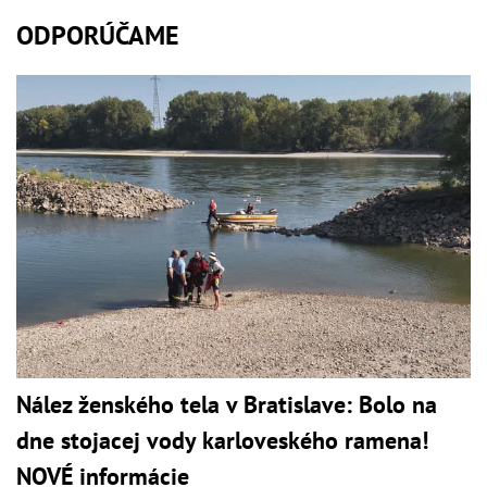
ODPORÚČAME
Nález ženského tela v Bratislave: Bolo na
dne stojacej vody karloveského ramena!
NOVÉ informácie