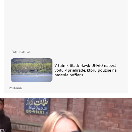
Vrtuľník Black Hawk UH-60 naberá
vodu v priehrade, ktorú použije na
hasenie požiaru
Reklama