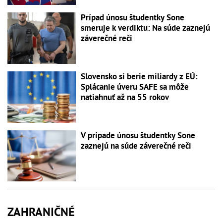
Prípad únosu študentky Sone
smeruje k verdiktu: Na súde zaznejú
záverečné reči
Slovensko si berie miliardy z EÚ:
Splácanie úveru SAFE sa môže
natiahnuť až na 55 rokov
V prípade únosu študentky Sone
zaznejú na súde záverečné reči
ZAHRANIČNÉ