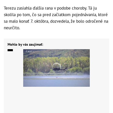
Terezu zasiahla ďalšia rana v podobe choroby. Tá ju
skolila po tom, čo sa pred začiatkom pojednávania, ktoré
sa malo konať 7. októbra, dozvedela, že bolo odročené na
neurčito.
Mohlo by vás zaujímať: