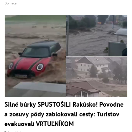
Domáce
Silné búrky SPUSTOŠILI Rakúsko! Povodne
a zosuvy pôdy zablokovali cesty: Turistov
evakuovali VRTUĽNÍKOM