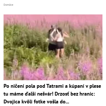
Domáce
Po ničení pola pod Tatrami a kúpaní v plese
tu máme ďalší nešvár! Drzosť bez hraníc:
Dvojica kvôli fotke vošla do...