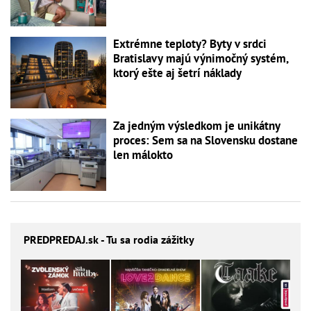
Extrémne teploty? Byty v srdci
Bratislavy majú výnimočný systém,
ktorý ešte aj šetrí náklady
Za jedným výsledkom je unikátny
proces: Sem sa na Slovensku dostane
len málokto
PREDPREDAJ
.sk - Tu sa rodia zážitky