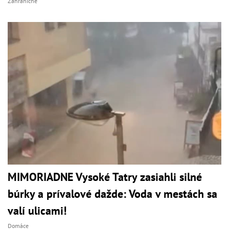
Zahraničné
MIMORIADNE Vysoké Tatry zasiahli silné
búrky a prívalové dažde: Voda v mestách sa
valí ulicami!
Domáce