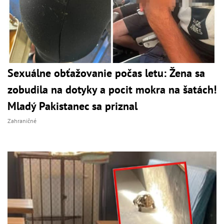
Sexuálne obťažovanie počas letu: Žena sa
zobudila na dotyky a pocit mokra na šatách!
Mladý Pakistanec sa priznal
Zahraničné