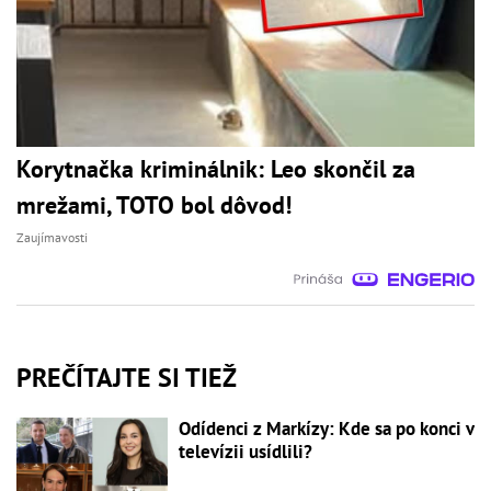
Korytnačka kriminálnik: Leo skončil za
mrežami, TOTO bol dôvod!
Zaujímavosti
PREČÍTAJTE SI TIEŽ
Odídenci z Markízy: Kde sa po konci v
televízii usídlili?