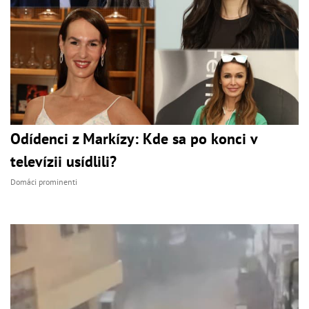
Odídenci z Markízy: Kde sa po konci v
televízii usídlili?
Domáci prominenti