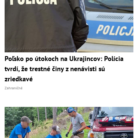
Poľsko po útokoch na Ukrajincov: Polícia
tvrdí, že trestné činy z nenávisti sú
zriedkavé
Zahraničné