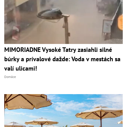
MIMORIADNE Vysoké Tatry zasiahli silné
búrky a prívalové dažde: Voda v mestách sa
valí ulicami!
Domáce