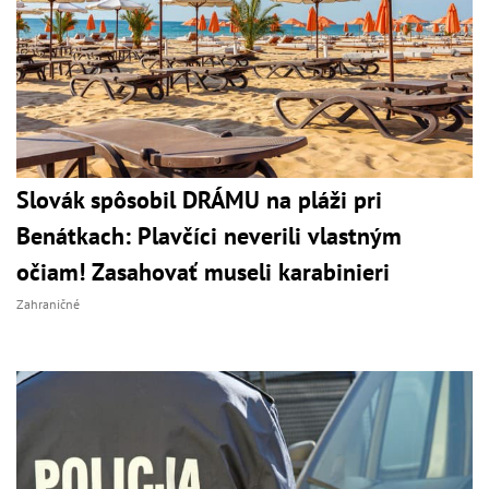
Slovák spôsobil DRÁMU na pláži pri
Benátkach: Plavčíci neverili vlastným
očiam! Zasahovať museli karabinieri
Zahraničné