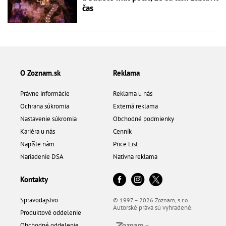
čas
O Zoznam.sk
Reklama
Právne informácie
Reklama u nás
Ochrana súkromia
Externá reklama
Nastavenie súkromia
Obchodné podmienky
Kariéra u nás
Cenník
Napíšte nám
Price List
Nariadenie DSA
Natívna reklama
Kontakty
Spravodajstvo
© 1997 – 2026 Zoznam, s.r.o.
Autorské práva sú vyhradené.
Produktové oddelenie
Obchodné oddelenie