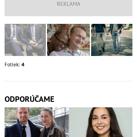
Fotiek:
4
ODPORÚČAME