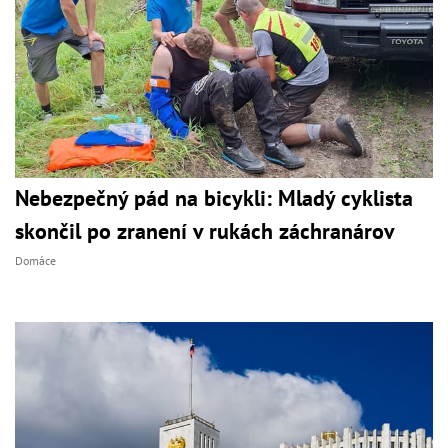
Nebezpečný pád na bicykli: Mladý cyklista
skončil po zranení v rukách záchranárov
Domáce