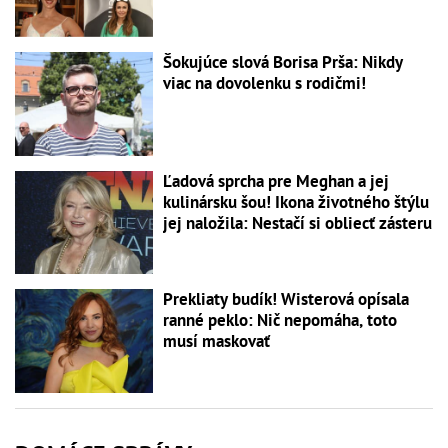
Šokujúce slová Borisa Prša: Nikdy
viac na dovolenku s rodičmi!
Ľadová sprcha pre Meghan a jej
kulinársku šou! Ikona životného štýlu
jej naložila: Nestačí si obliecť zásteru
Prekliaty budík! Wisterová opísala
ranné peklo: Nič nepomáha, toto
musí maskovať