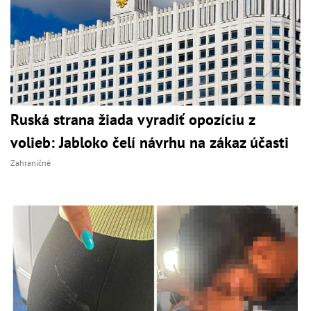
Ruská strana žiada vyradiť opozíciu z
volieb: Jabloko čelí návrhu na zákaz účasti
Zahraničné