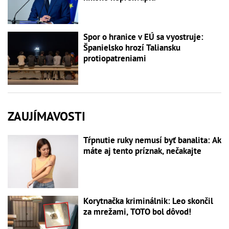
Spor o hranice v EÚ sa vyostruje:
Španielsko hrozí Taliansku
protiopatreniami
ZAUJÍMAVOSTI
Tŕpnutie ruky nemusí byť banalita: Ak
máte aj tento príznak, nečakajte
Korytnačka kriminálnik: Leo skončil
za mrežami, TOTO bol dôvod!