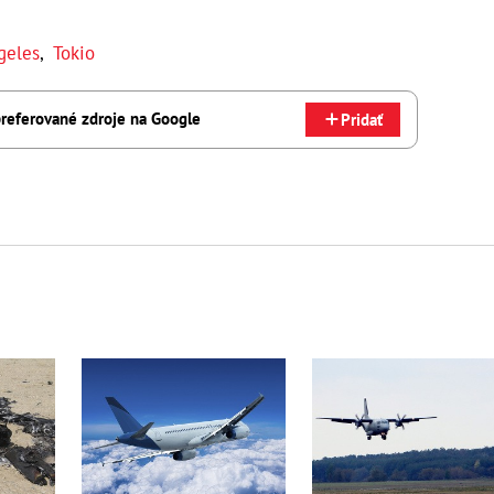
geles
,
Tokio
referované zdroje na Google
Pridať