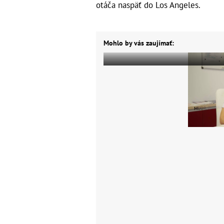
otáča naspäť do Los Angeles.
Mohlo by vás zaujímať: