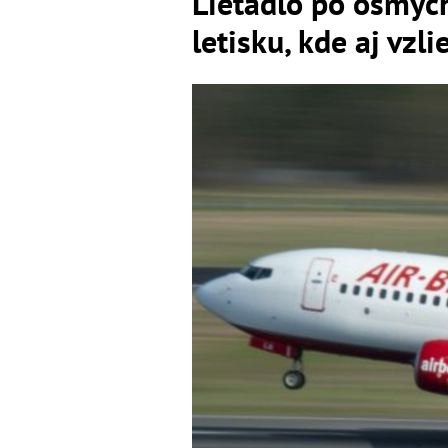
Lietadlo po ôsmych
letisku, kde aj vzli