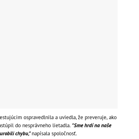
estujúcim ospravedlnila a uviedla, že preveruje, ako
astúpil do nesprávneho lietadla.
"Sme hrdí na naše
urobili chybu,"
napísala spoločnosť.