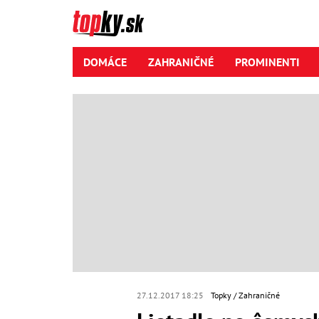
DOMÁCE
ZAHRANIČNÉ
PROMINENTI
27.12.2017 18:25
Topky
Zahraničné