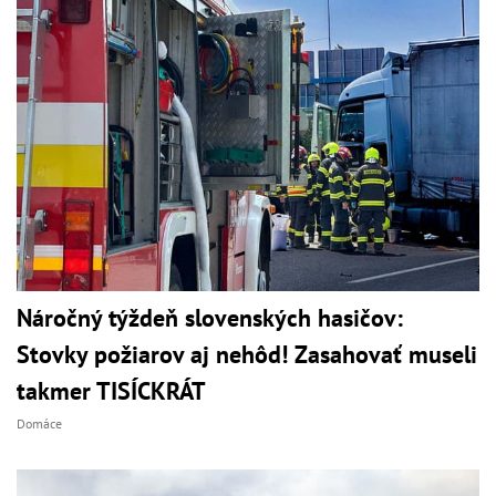
Náročný týždeň slovenských hasičov:
Stovky požiarov aj nehôd! Zasahovať museli
takmer TISÍCKRÁT
Domáce