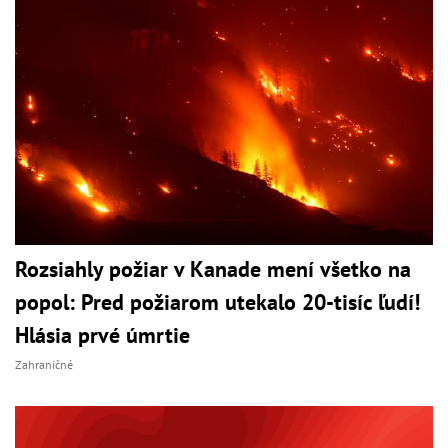
Rozsiahly požiar v Kanade mení všetko na
popol: Pred požiarom utekalo 20-tisíc ľudí!
Hlásia prvé úmrtie
Zahraničné