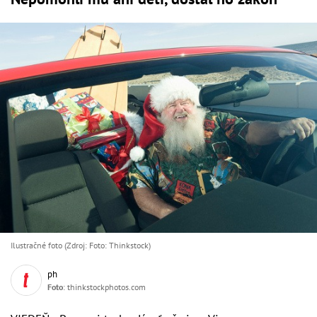
Ilustračné foto (Zdroj: Foto: Thinkstock)
ph
Foto
: thinkstockphotos.com