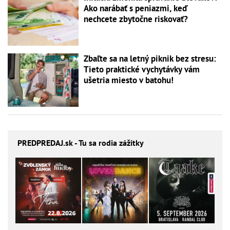
Ako narábať s peniazmi, keď
nechcete zbytočne riskovať?
Zbaľte sa na letný piknik bez stresu:
Tieto praktické vychytávky vám
ušetria miesto v batohu!
PREDPREDAJ
.sk - Tu sa rodia zážitky