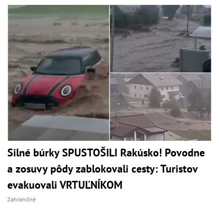
Silné búrky SPUSTOŠILI Rakúsko! Povodne
a zosuvy pôdy zablokovali cesty: Turistov
evakuovali VRTUĽNÍKOM
Zahraničné