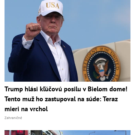
Trump hlási kľúčovú posilu v Bielom dome!
Tento muž ho zastupoval na súde: Teraz
mieri na vrchol
Zahraničné