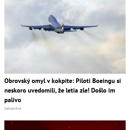
Obrovský omyl v kokpite: Piloti Boeingu si
neskoro uvedomili, že letia zle! Došlo im
palivo
Zahraničné