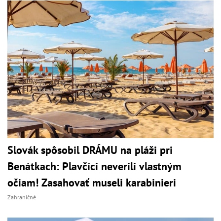
Slovák spôsobil DRÁMU na pláži pri
Benátkach: Plavčíci neverili vlastným
očiam! Zasahovať museli karabinieri
Zahraničné