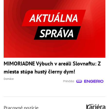
MIMORIADNE Výbuch v areáli Slovnaftu: Z
miesta stúpa hustý čierny dym!
Domáce
Pracovné pozície