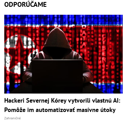
ODPORÚČAME
Hackeri Severnej Kórey vytvorili vlastnú AI:
Pomôže im automatizovať masívne útoky
Zahraničné