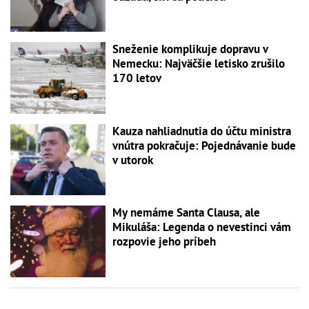
Sneženie komplikuje dopravu v
Nemecku: Najväčšie letisko zrušilo
170 letov
Kauza nahliadnutia do účtu ministra
vnútra pokračuje: Pojednávanie bude
v utorok
My nemáme Santa Clausa, ale
Mikuláša: Legenda o nevestinci vám
rozpovie jeho príbeh