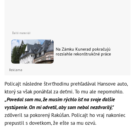
Na Zámku Kunerad pokračujú
rozsiahle rekonštrukčné práce
Reklama
Policajt následne štvrťhodinu prehľadával Hansove auto,
ktorý sa však ponáhľal za deťmi. To mu ale nepomohlo.
„Povedal som mu, že musím rýchlo ísť na svoje ďalšie
vystúpenie. On mi odvetil, aby som nebol nezdvorilý,"
zdôveril sa pokorený Rakúšan. Policajt ho vraj nakoniec
prepustil s dovetkom, že ešte sa mu ozvú.