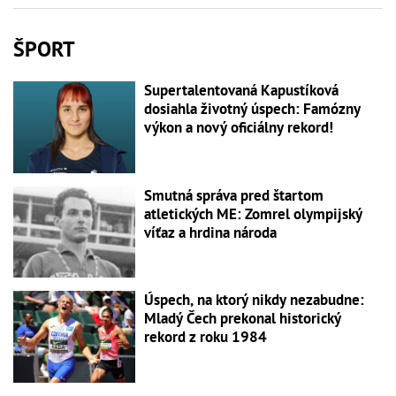
ŠPORT
Supertalentovaná Kapustíková
dosiahla životný úspech: Famózny
výkon a nový oficiálny rekord!
Smutná správa pred štartom
atletických ME: Zomrel olympijský
víťaz a hrdina národa
Úspech, na ktorý nikdy nezabudne:
Mladý Čech prekonal historický
rekord z roku 1984