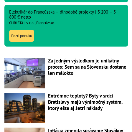
Elektrikár do Francúzska – dlhodobé projekty | 3 200 – 3
800 € netto
CHRISTAL s. r. o., Francúzsko
Pozri ponuku
Za jedným výsledkom je unikátny
proces: Sem sa na Slovensku dostane
len málokto
Extrémne teploty? Byty v srdci
Bratislavy majú výnimočný systém,
ktorý ešte aj šetrí náklady
Inflácia zmenila správanie Slovákov: