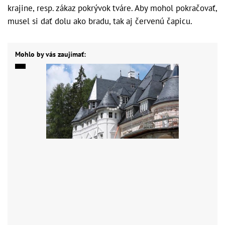
krajine, resp. zákaz pokrývok tváre. Aby mohol pokračovať,
musel si dať dolu ako bradu, tak aj červenú čapicu.
Mohlo by vás zaujímať: