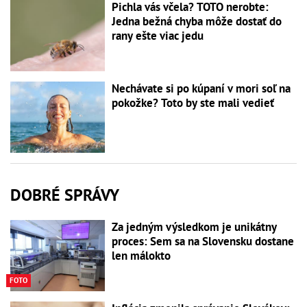
Pichla vás včela? TOTO nerobte:
Jedna bežná chyba môže dostať do
rany ešte viac jedu
Nechávate si po kúpaní v mori soľ na
pokožke? Toto by ste mali vedieť
DOBRÉ SPRÁVY
Za jedným výsledkom je unikátny
proces: Sem sa na Slovensku dostane
len málokto
FOTO