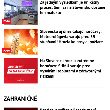
Za jedným výsledkom je unikátny
proces: Sem sa na Slovensku dostane
len málokto
FOTO
Slovensko aj dnes čakajú horúčavy:
Meteorológovia varujú pred 35
stupňami! Hrozia kolapsy aj požiare
FOTO
Na Slovensku hrozia extrémne
horúčavy: SHMÚ varuje pred
vysokými teplotami a zdravotnými
rizikami
ZAHRANIČNÉ