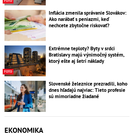
FOTO
Inflácia zmenila správanie Slovákov:
Ako narábať s peniazmi, keď
nechcete zbytočne riskovať?
Extrémne teploty? Byty v srdci
Bratislavy majú výnimočný systém,
ktorý ešte aj šetrí náklady
FOTO
Slovenské železnice prezradili, koho
dnes hľadajú najviac: Tieto profesie
sú mimoriadne žiadané
EKONOMIKA