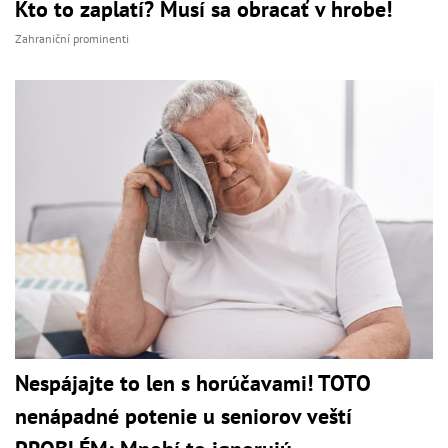
Kto to zaplatí? Musí sa obracať v hrobe!
Zahraniční prominenti
Nespájajte to len s horúčavami! TOTO
nenápadné potenie u seniorov veští