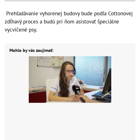
Prehľadávanie vyhorenej budovy bude podľa Cottonovej
zdĺhavý proces a budú pri ňom asistovať špeciálne
vycvičené psy.
Mohlo by vás zaujímať: