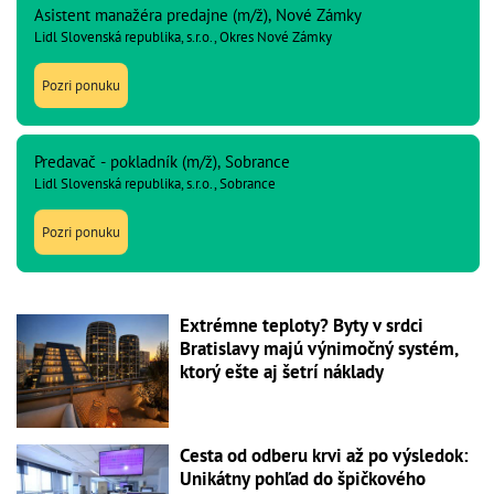
Asistent manažéra predajne (m/ž), Nové Zámky
Lidl Slovenská republika, s.r.o., Okres Nové Zámky
Pozri ponuku
Predavač - pokladník (m/ž), Sobrance
Lidl Slovenská republika, s.r.o., Sobrance
Pozri ponuku
Extrémne teploty? Byty v srdci
Bratislavy majú výnimočný systém,
ktorý ešte aj šetrí náklady
Cesta od odberu krvi až po výsledok:
Unikátny pohľad do špičkového