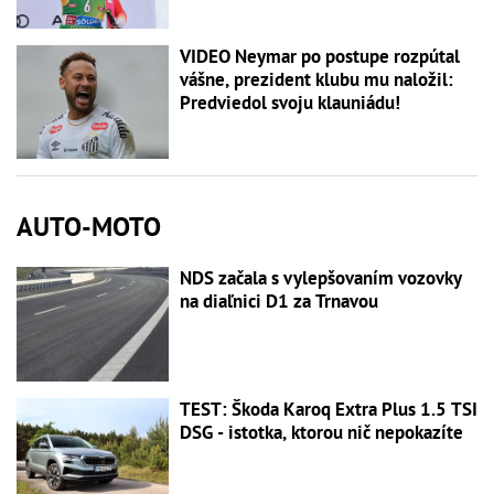
VIDEO Neymar po postupe rozpútal
vášne, prezident klubu mu naložil:
Predviedol svoju klauniádu!
AUTO-MOTO
NDS začala s vylepšovaním vozovky
na diaľnici D1 za Trnavou
TEST: Škoda Karoq Extra Plus 1.5 TSI
DSG - istotka, ktorou nič nepokazíte