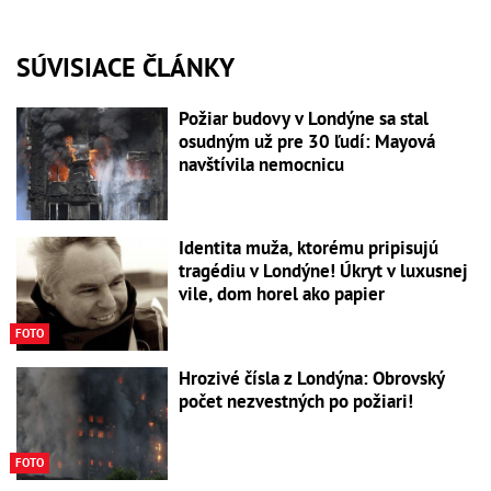
SÚVISIACE ČLÁNKY
Požiar budovy v Londýne sa stal
osudným už pre 30 ľudí: Mayová
navštívila nemocnicu
Identita muža, ktorému pripisujú
tragédiu v Londýne! Úkryt v luxusnej
vile, dom horel ako papier
FOTO
Hrozivé čísla z Londýna: Obrovský
počet nezvestných po požiari!
FOTO