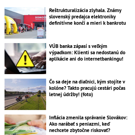
Reštrukturalizácia zlyhala. Známy
slovenský predajca elektroniky
definitívne končí a mieri k bankrotu
VÚB banka zápasí s veľkým
výpadkom: Klienti sa nedostanú do
aplikácie ani do internetbankingu!
Čo sa deje na diaľnici, kým stojíte v
kolóne? Takto pracujú cestári počas
letnej údržby! (foto)
Inflácia zmenila správanie Slovákov:
Ako narábať s peniazmi, keď
nechcete zbytočne riskovať?