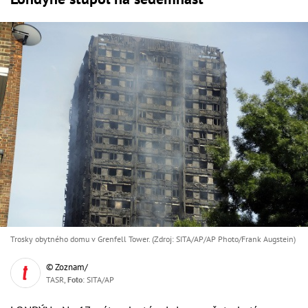
Trosky obytného domu v Grenfell Tower. (Zdroj: SITA/AP/AP Photo/Frank Augstein)
© Zoznam/
TASR,
Foto
: SITA/AP