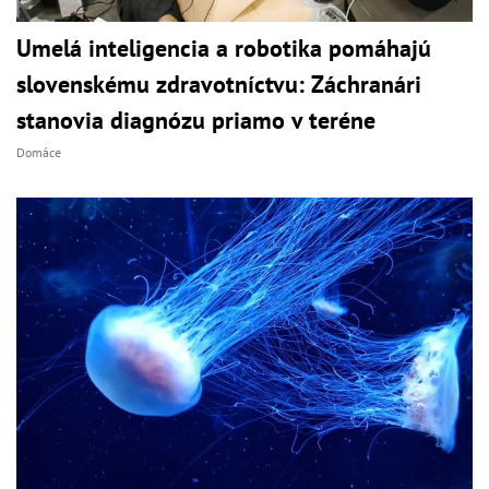
Umelá inteligencia a robotika pomáhajú
slovenskému zdravotníctvu: Záchranári
stanovia diagnózu priamo v teréne
Domáce