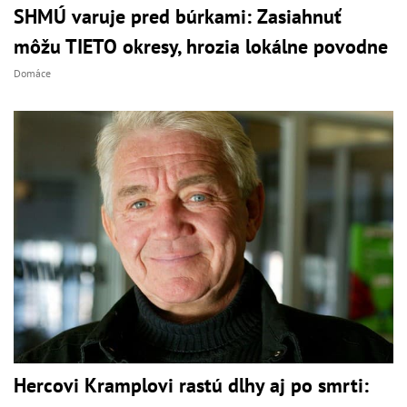
SHMÚ varuje pred búrkami: Zasiahnuť
môžu TIETO okresy, hrozia lokálne povodne
Domáce
Hercovi Kramplovi rastú dlhy aj po smrti: