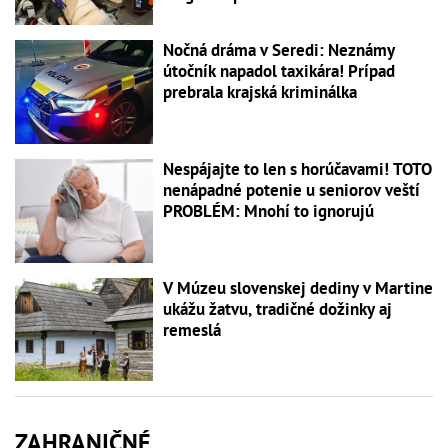
Nočná dráma v Seredi: Neznámy
útočník napadol taxikára! Prípad
prebrala krajská kriminálka
Nespájajte to len s horúčavami! TOTO
nenápadné potenie u seniorov veští
PROBLÉM: Mnohí to ignorujú
V Múzeu slovenskej dediny v Martine
ukážu žatvu, tradičné dožinky aj
remeslá
ZAHRANIČNÉ