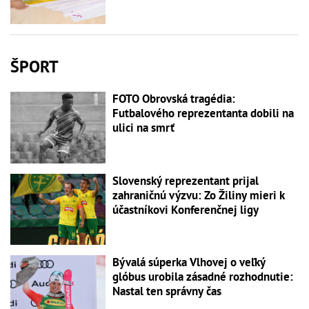
ŠPORT
FOTO Obrovská tragédia:
Futbalového reprezentanta dobili na
ulici na smrť
Slovenský reprezentant prijal
zahraničnú výzvu: Zo Žiliny mieri k
účastníkovi Konferenčnej ligy
Bývalá súperka Vlhovej o veľký
glóbus urobila zásadné rozhodnutie:
Nastal ten správny čas