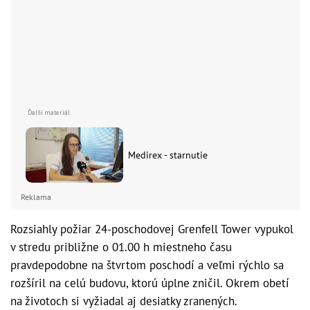
Medirex - starnutie
Reklama
Rozsiahly požiar 24-poschodovej Grenfell Tower vypukol
v stredu približne o 01.00 h miestneho času
pravdepodobne na štvrtom poschodí a veľmi rýchlo sa
rozšíril na celú budovu, ktorú úplne zničil. Okrem obetí
na životoch si vyžiadal aj desiatky zranených.