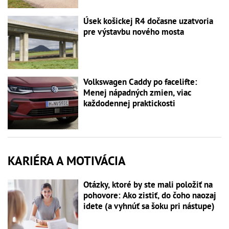
Úsek košickej R4 dočasne uzatvoria
pre výstavbu nového mosta
Volkswagen Caddy po facelifte:
Menej nápadných zmien, viac
každodennej praktickosti
KARIÉRA A MOTIVÁCIA
Otázky, ktoré by ste mali položiť na
pohovore: Ako zistiť, do čoho naozaj
idete (a vyhnúť sa šoku pri nástupe)