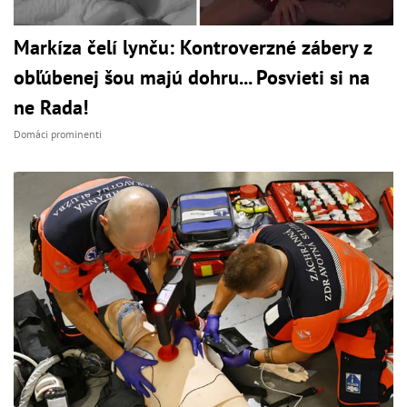
Markíza čelí lynču: Kontroverzné zábery z
obľúbenej šou majú dohru... Posvieti si na
ne Rada!
Domáci prominenti