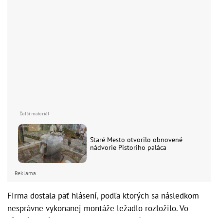
Staré Mesto otvorilo obnovené
nádvorie Pistoriho paláca
Reklama
Firma dostala päť hlásení, podľa ktorých sa následkom
nesprávne vykonanej montáže ležadlo rozložilo. Vo