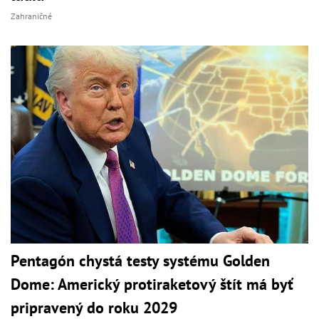
Zahraničné
Pentagón chystá testy systému Golden
Dome: Americký protiraketový štít má byť
pripravený do roku 2029