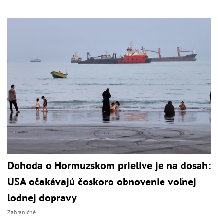
Dohoda o Hormuzskom prielive je na dosah:
USA očakávajú čoskoro obnovenie voľnej
lodnej dopravy
Zahraničné