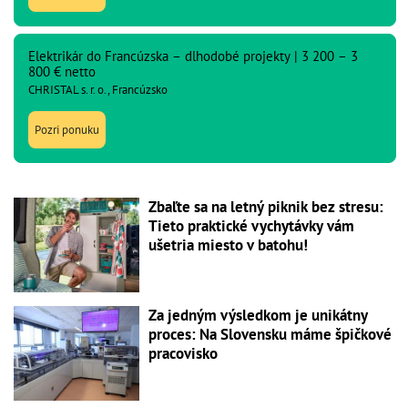
Elektrikár do Francúzska – dlhodobé projekty | 3 200 – 3
800 € netto
CHRISTAL s. r. o., Francúzsko
Pozri ponuku
Zbaľte sa na letný piknik bez stresu:
Tieto praktické vychytávky vám
ušetria miesto v batohu!
Za jedným výsledkom je unikátny
proces: Na Slovensku máme špičkové
pracovisko