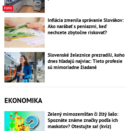
FOTO
Inflácia zmenila správanie Slovákov:
Ako narábať s peniazmi, keď
nechcete zbytočne riskovať?
Slovenské železnice prezradili, koho
dnes hľadajú najviac: Tieto profesie
sú mimoriadne žiadané
EKONOMIKA
Zelený mimozemšťan či žltý šašo:
Spoznáte známe značky podľa ich
maskotov? Otestujte sa! (kvíz)