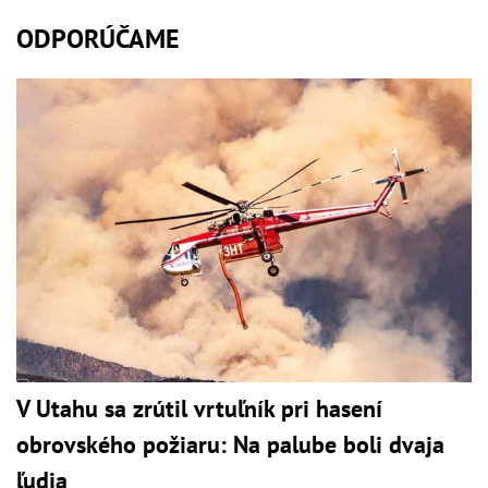
ODPORÚČAME
V Utahu sa zrútil vrtuľník pri hasení
obrovského požiaru: Na palube boli dvaja
ľudia