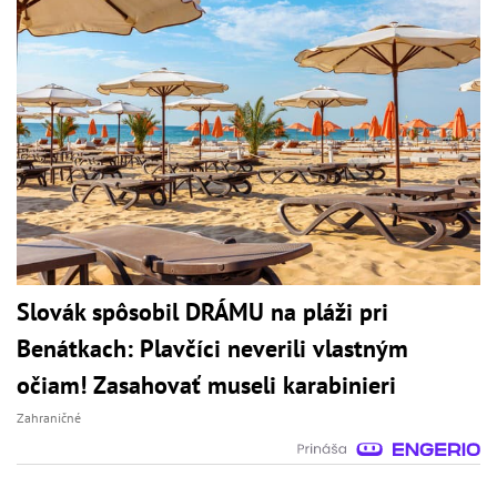
Slovák spôsobil DRÁMU na pláži pri
Benátkach: Plavčíci neverili vlastným
očiam! Zasahovať museli karabinieri
Zahraničné