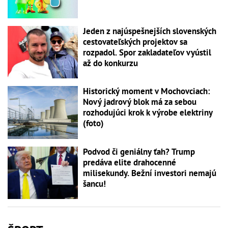
Jeden z najúspešnejších slovenských
cestovateľských projektov sa
rozpadol. Spor zakladateľov vyústil
až do konkurzu
Historický moment v Mochovciach:
Nový jadrový blok má za sebou
rozhodujúci krok k výrobe elektriny
(foto)
Podvod či geniálny ťah? Trump
predáva elite drahocenné
milisekundy. Bežní investori nemajú
šancu!