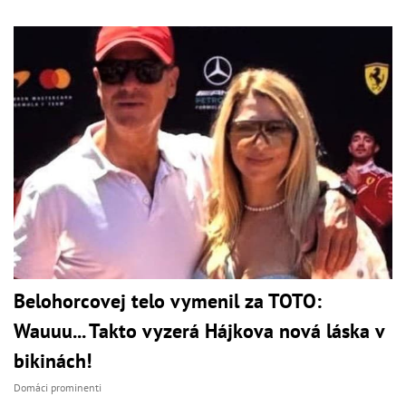
Belohorcovej telo vymenil za TOTO:
Wauuu... Takto vyzerá Hájkova nová láska v
bikinách!
Domáci prominenti