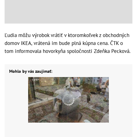
Ľudia môžu výrobok vrátiť v ktoromkoľvek z obchodných
domov IKEA, vrátená im bude plná kúpna cena. ČTK o
tom informovala hovorkyňa spoločnosti Zdeňka Pecková.
Mohlo by vás zaujímať: