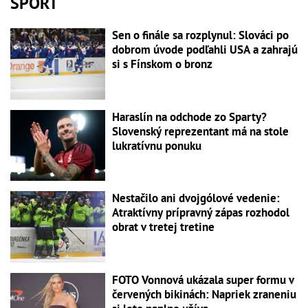
ŠPORT
Sen o finále sa rozplynul: Slováci po
dobrom úvode podľahli USA a zahrajú
si s Fínskom o bronz
Haraslín na odchode zo Sparty?
Slovenský reprezentant má na stole
lukratívnu ponuku
Nestačilo ani dvojgólové vedenie:
Atraktívny prípravný zápas rozhodol
obrat v tretej tretine
FOTO Vonnová ukázala super formu v
červených bikinách: Napriek zraneniu