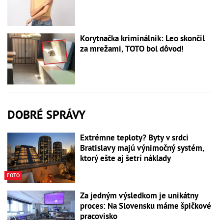
Korytnačka kriminálnik: Leo skončil
za mrežami, TOTO bol dôvod!
DOBRÉ SPRÁVY
Extrémne teploty? Byty v srdci
Bratislavy majú výnimočný systém,
ktorý ešte aj šetrí náklady
FOTO
Za jedným výsledkom je unikátny
proces: Na Slovensku máme špičkové
pracovisko