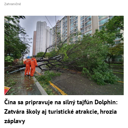
Zahraničné
Čína sa pripravuje na silný tajfún Dolphin:
Zatvára školy aj turistické atrakcie, hrozia
záplavy