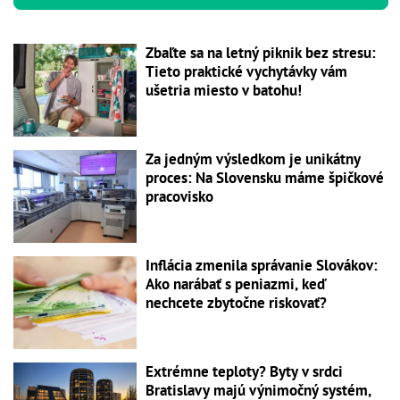
Zbaľte sa na letný piknik bez stresu:
Tieto praktické vychytávky vám
ušetria miesto v batohu!
Za jedným výsledkom je unikátny
proces: Na Slovensku máme špičkové
pracovisko
Inflácia zmenila správanie Slovákov:
Ako narábať s peniazmi, keď
nechcete zbytočne riskovať?
Extrémne teploty? Byty v srdci
Bratislavy majú výnimočný systém,