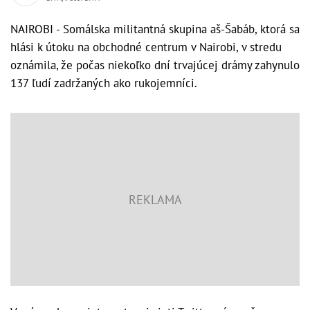
NAIROBI - Somálska militantná skupina aš-Šabáb, ktorá sa
hlási k útoku na obchodné centrum v Nairobi, v stredu
oznámila, že počas niekoľko dní trvajúcej drámy zahynulo
137 ľudí zadržaných ako rukojemníci.