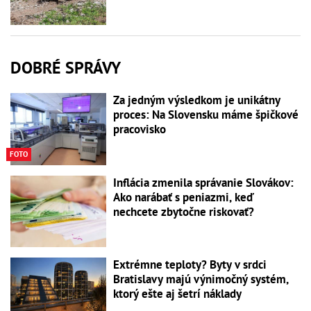
DOBRÉ SPRÁVY
Za jedným výsledkom je unikátny
proces: Na Slovensku máme špičkové
pracovisko
FOTO
Inflácia zmenila správanie Slovákov:
Ako narábať s peniazmi, keď
nechcete zbytočne riskovať?
Extrémne teploty? Byty v srdci
Bratislavy majú výnimočný systém,
ktorý ešte aj šetrí náklady