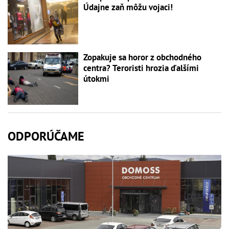
Údajne zaň môžu vojaci!
Zopakuje sa horor z obchodného
centra? Teroristi hrozia ďalšími
útokmi
ODPORÚČAME