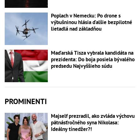
Poplach v Nemecku: Po drone s
výbušninou hlásia ďalšie bezpilotné
lietadlá nad základňou
Maďarská Tisza vybrala kandidáta na
prezidenta: Do boja posiela bývalého
predsedu Najvyššieho súdu
PROMINENTI
Majself prezradil, ako zvláda výchovu
pätnásťročného syna Nikolasa:
Ideálny tínedžer?!