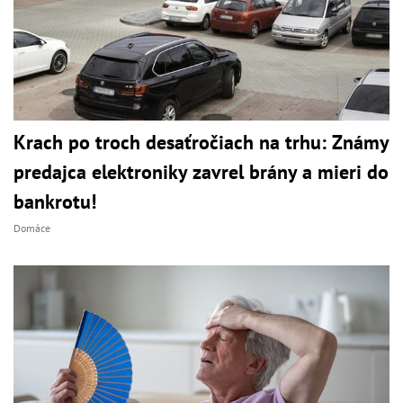
Krach po troch desaťročiach na trhu: Známy
predajca elektroniky zavrel brány a mieri do
bankrotu!
Domáce