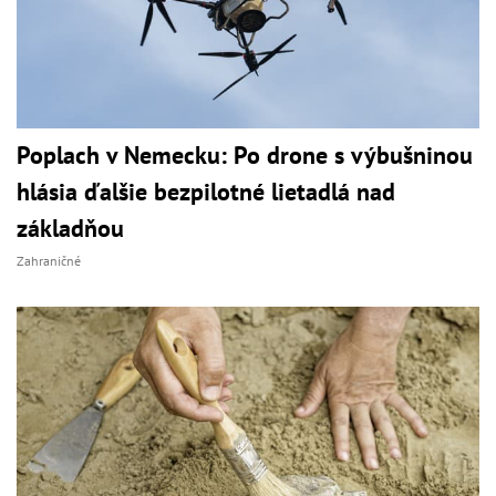
Poplach v Nemecku: Po drone s výbušninou
hlásia ďalšie bezpilotné lietadlá nad
základňou
Zahraničné