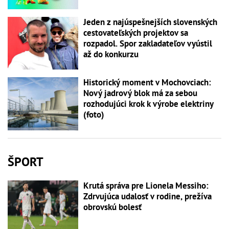
Jeden z najúspešnejších slovenských
cestovateľských projektov sa
rozpadol. Spor zakladateľov vyústil
až do konkurzu
Historický moment v Mochovciach:
Nový jadrový blok má za sebou
rozhodujúci krok k výrobe elektriny
(foto)
ŠPORT
Krutá správa pre Lionela Messiho:
Zdrvujúca udalosť v rodine, prežíva
obrovskú bolesť