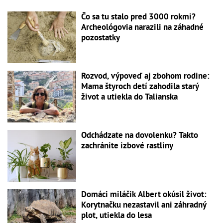
Čo sa tu stalo pred 3000 rokmi?
Archeológovia narazili na záhadné
pozostatky
Rozvod, výpoveď aj zbohom rodine:
Mama štyroch detí zahodila starý
život a utiekla do Talianska
Odchádzate na dovolenku? Takto
zachránite izbové rastliny
Domáci miláčik Albert okúsil život:
Korytnačku nezastavil ani záhradný
plot, utiekla do lesa