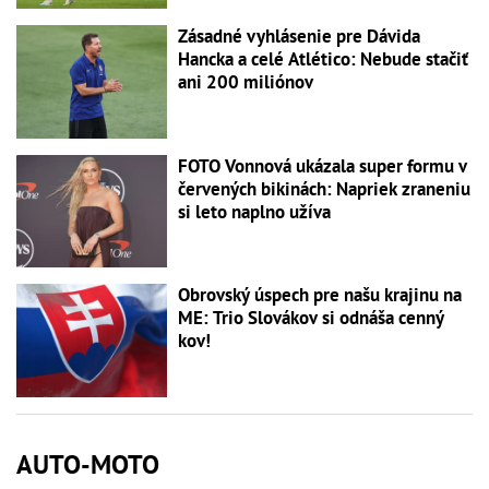
Zásadné vyhlásenie pre Dávida
Hancka a celé Atlético: Nebude stačiť
ani 200 miliónov
FOTO Vonnová ukázala super formu v
červených bikinách: Napriek zraneniu
si leto naplno užíva
Obrovský úspech pre našu krajinu na
ME: Trio Slovákov si odnáša cenný
kov!
AUTO-MOTO