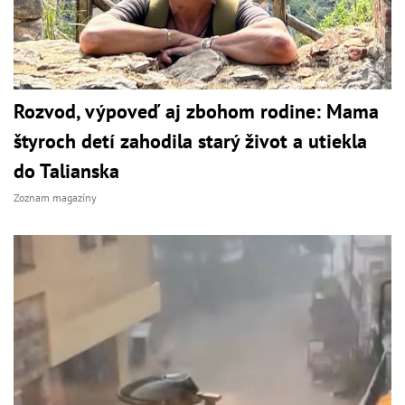
Rozvod, výpoveď aj zbohom rodine: Mama
štyroch detí zahodila starý život a utiekla
do Talianska
Zoznam magazíny