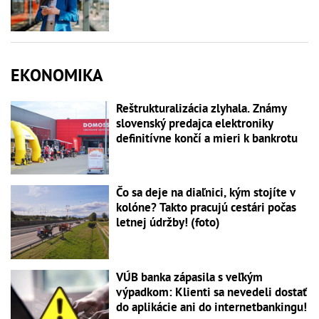
EKONOMIKA
Reštrukturalizácia zlyhala. Známy
slovenský predajca elektroniky
definitívne končí a mieri k bankrotu
Čo sa deje na diaľnici, kým stojíte v
kolóne? Takto pracujú cestári počas
letnej údržby! (foto)
VÚB banka zápasila s veľkým
výpadkom: Klienti sa nevedeli dostať
do aplikácie ani do internetbankingu!