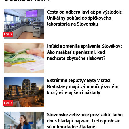
Cesta od odberu krvi až po výsledok:
Unikátny pohľad do špičkového
laboratória na Slovensku
FOTO
Inflácia zmenila správanie Slovákov:
Ako narábať s peniazmi, keď
nechcete zbytočne riskovať?
Extrémne teploty? Byty v srdci
Bratislavy majú výnimočný systém,
ktorý ešte aj šetrí náklady
FOTO
Slovenské železnice prezradili, koho
dnes hľadajú najviac: Tieto profesie
sú mimoriadne žiadané