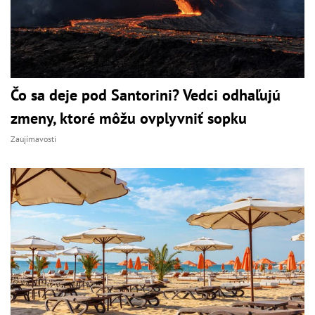
Čo sa deje pod Santorini? Vedci odhaľujú
zmeny, ktoré môžu ovplyvniť sopku
Zaujímavosti