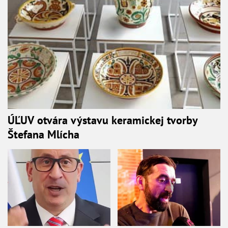
ÚĽUV otvára výstavu keramickej tvorby
Štefana Mlícha