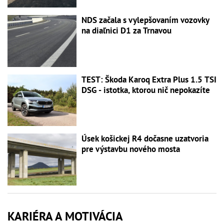
NDS začala s vylepšovaním vozovky
na diaľnici D1 za Trnavou
TEST: Škoda Karoq Extra Plus 1.5 TSI
DSG - istotka, ktorou nič nepokazíte
Úsek košickej R4 dočasne uzatvoria
pre výstavbu nového mosta
KARIÉRA A MOTIVÁCIA