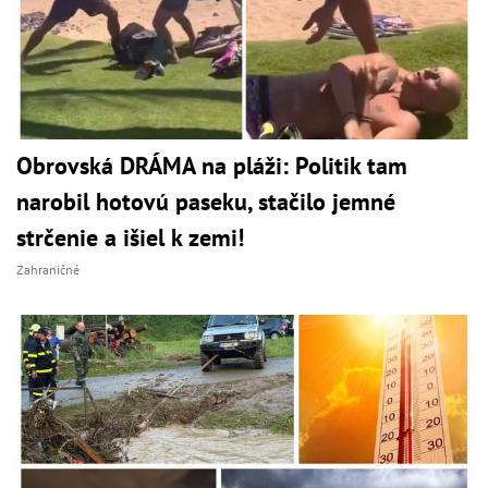
Obrovská DRÁMA na pláži: Politik tam
narobil hotovú paseku, stačilo jemné
strčenie a išiel k zemi!
Zahraničné