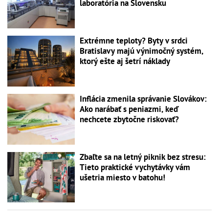
laboratória na Slovensku
Extrémne teploty? Byty v srdci
Bratislavy majú výnimočný systém,
ktorý ešte aj šetrí náklady
Inflácia zmenila správanie Slovákov:
Ako narábať s peniazmi, keď
nechcete zbytočne riskovať?
Zbaľte sa na letný piknik bez stresu:
Tieto praktické vychytávky vám
ušetria miesto v batohu!