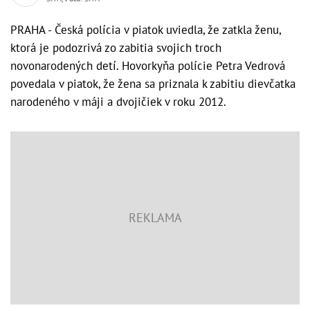
PRAHA - Česká polícia v piatok uviedla, že zatkla ženu,
ktorá je podozrivá zo zabitia svojich troch
novonarodených detí. Hovorkyňa polície Petra Vedrová
povedala v piatok, že žena sa priznala k zabitiu dievčatka
narodeného v máji a dvojičiek v roku 2012.