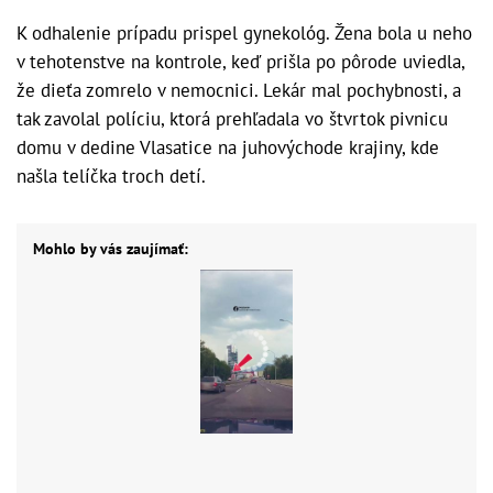
K odhalenie prípadu prispel gynekológ. Žena bola u neho
v tehotenstve na kontrole, keď prišla po pôrode uviedla,
že dieťa zomrelo v nemocnici. Lekár mal pochybnosti, a
tak zavolal políciu, ktorá prehľadala vo štvrtok pivnicu
domu v dedine Vlasatice na juhovýchode krajiny, kde
našla telíčka troch detí.
Mohlo by vás zaujímať: