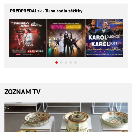
PREDPREDAJ
.sk - Tu sa rodia zážitky
ZOZNAM TV