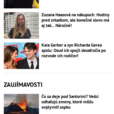
Zuzana Haasová na nákupoch: Hodiny
pred zrkadlom, ale konečné slovo má
aj tak... Náročné!
Kaia Gerber a syn Richarda Gerea
spolu: Osud ich spojil desaťročia po
rozvode ich rodičov!
ZAUJÍMAVOSTI
Čo sa deje pod Santorini? Vedci
odhaľujú zmeny, ktoré môžu
ovplyvniť sopku