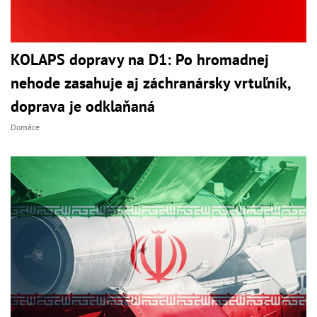
KOLAPS dopravy na D1: Po hromadnej
nehode zasahuje aj záchranársky vrtuľník,
doprava je odklaňaná
Domáce