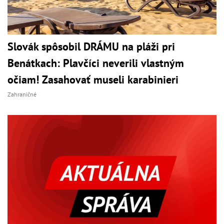
Slovák spôsobil DRÁMU na pláži pri
Benátkach: Plavčíci neverili vlastným
očiam! Zasahovať museli karabinieri
Zahraničné