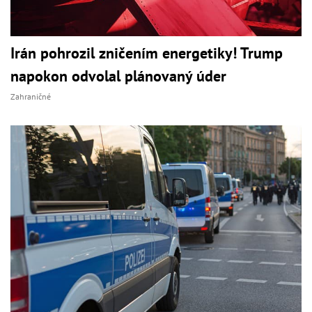
Irán pohrozil zničením energetiky! Trump
napokon odvolal plánovaný úder
Zahraničné