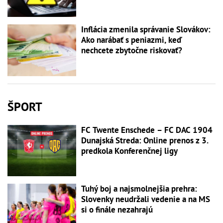
Inflácia zmenila správanie Slovákov:
Ako narábať s peniazmi, keď
nechcete zbytočne riskovať?
ŠPORT
FC Twente Enschede – FC DAC 1904
Dunajská Streda: Online prenos z 3.
predkola Konferenčnej ligy
Tuhý boj a najsmolnejšia prehra:
Slovenky neudržali vedenie a na MS
si o finále nezahrajú