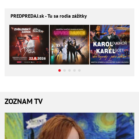
PREDPREDAJ
.sk - Tu sa rodia zážitky
ZOZNAM TV