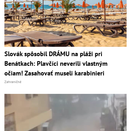
Slovák spôsobil DRÁMU na pláži pri
Benátkach: Plavčíci neverili vlastným
očiam! Zasahovať museli karabinieri
Zahraničné