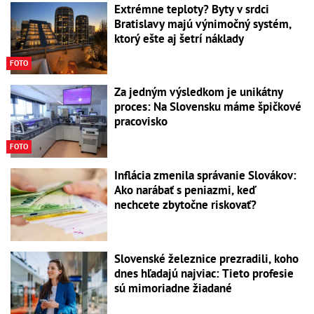
Extrémne teploty? Byty v srdci
Bratislavy majú výnimočný systém,
ktorý ešte aj šetrí náklady
FOTO
Za jedným výsledkom je unikátny
proces: Na Slovensku máme špičkové
pracovisko
FOTO
Inflácia zmenila správanie Slovákov:
Ako narábať s peniazmi, keď
nechcete zbytočne riskovať?
Slovenské železnice prezradili, koho
dnes hľadajú najviac: Tieto profesie
sú mimoriadne žiadané