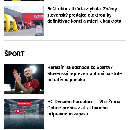
Reštrukturalizácia zlyhala. Známy
slovenský predajca elektroniky
definitívne končí a mieri k bankrotu
ŠPORT
Haraslín na odchode zo Sparty?
Slovenský reprezentant má na stole
lukratívnu ponuku
HC Dynamo Pardubice – Vlci Žilina:
Online prenos z atraktívneho
prípravného zápasu