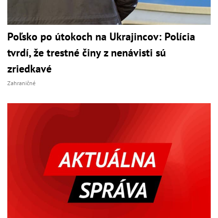
Poľsko po útokoch na Ukrajincov: Polícia
tvrdí, že trestné činy z nenávisti sú
zriedkavé
Zahraničné