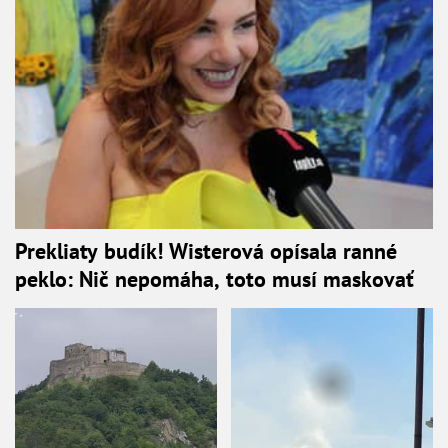
Prekliaty budík! Wisterová opísala ranné
peklo: Nič nepomáha, toto musí maskovať