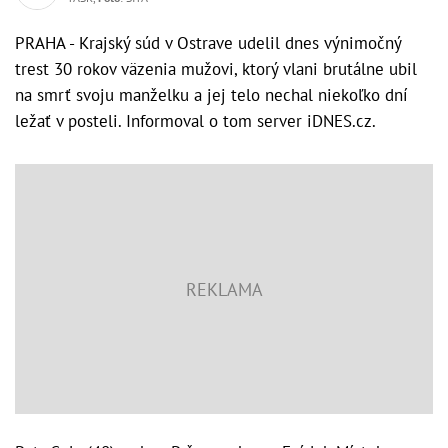
PRAHA - Krajský súd v Ostrave udelil dnes výnimočný
trest 30 rokov väzenia mužovi, ktorý vlani brutálne ubil
na smrť svoju manželku a jej telo nechal niekoľko dní
ležať v posteli. Informoval o tom server iDNES.cz.