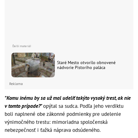
Staré Mesto otvorilo obnovené
nádvorie Pistoriho paláca
Reklama
"Komu inému by sa už mal udeliť takýto vysoký trest, ak nie
v tomto prípade?"
opýtal sa sudca. Podľa jeho verdiktu
boli naplnené obe zákonné podmienky pre udelenie
výnimočného trestu: mimoriadna spoločenská
nebezpečnosť i ťažká náprava odsúdeného.