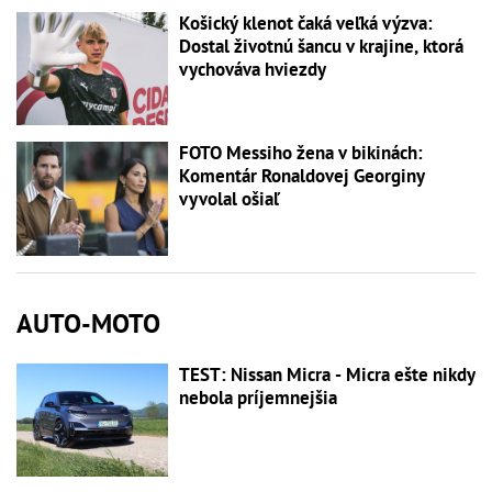
Košický klenot čaká veľká výzva:
Dostal životnú šancu v krajine, ktorá
vychováva hviezdy
FOTO Messiho žena v bikinách:
Komentár Ronaldovej Georginy
vyvolal ošiaľ
AUTO-MOTO
TEST: Nissan Micra - Micra ešte nikdy
nebola príjemnejšia