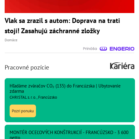
Vlak sa zrazil s autom: Doprava na trati
stojí! Zasahujú záchranné zložky
Domáce
Pracovné pozície
Hľadáme zváračov CO₂ (135) do Francúzska | Ubytovanie
zdarma
CHRISTAL s. r. o., Francúzsko
Pozri ponuku
MONTÉR OCEĽOVÝCH KONŠTRUKCIÍ - FRANCÚZSKO - 3 600
netto