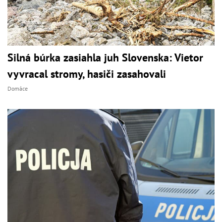
Silná búrka zasiahla juh Slovenska: Vietor
vyvracal stromy, hasiči zasahovali
Domáce