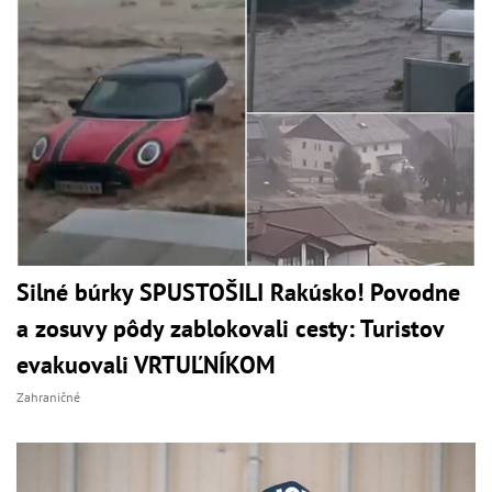
Silné búrky SPUSTOŠILI Rakúsko! Povodne
a zosuvy pôdy zablokovali cesty: Turistov
evakuovali VRTUĽNÍKOM
Zahraničné