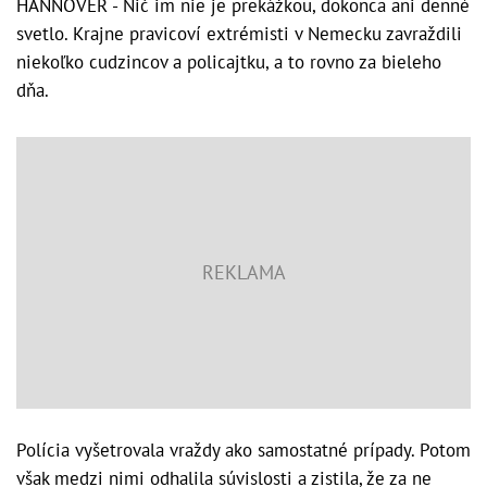
HANNOVER - Nič im nie je prekážkou, dokonca ani denné
svetlo. Krajne pravicoví extrémisti v Nemecku zavraždili
niekoľko cudzincov a policajtku, a to rovno za bieleho
dňa.
Polícia vyšetrovala vraždy ako samostatné prípady. Potom
však medzi nimi odhalila súvislosti a zistila, že za ne