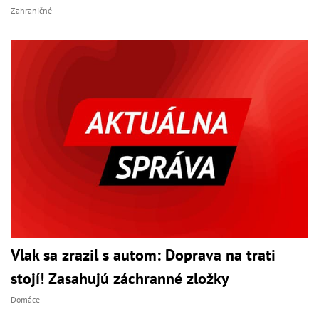
Zahraničné
Vlak sa zrazil s autom: Doprava na trati
stojí! Zasahujú záchranné zložky
Domáce