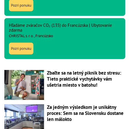
Pozri ponuku
Hľadáme zváračov CO₂ (135) do Francúzska | Ubytovanie
zdarma
CHRISTAL s. r. o., Francúzsko
Pozri ponuku
Zbaľte sa na letný piknik bez stresu:
Tieto praktické vychytávky vám
ušetria miesto v batohu!
Za jedným výsledkom je unikátny
proces: Sem sa na Slovensku dostane
len málokto