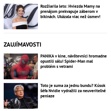
Rozžiarila leto: Hviezda Mamy na
prenájom prekvapuje záberom v
bikinách. Ukázala viac než úsmev!
ZAUJÍMAVOSTI
PANIKA v kine, návštevníci hromadne
opustili sálu! Spider-Man mal
problém s vetrami
Toto je suma za jednu bundu? Kúsok
šéfa Nvidie vydražili za neuveriteľné
peniaze