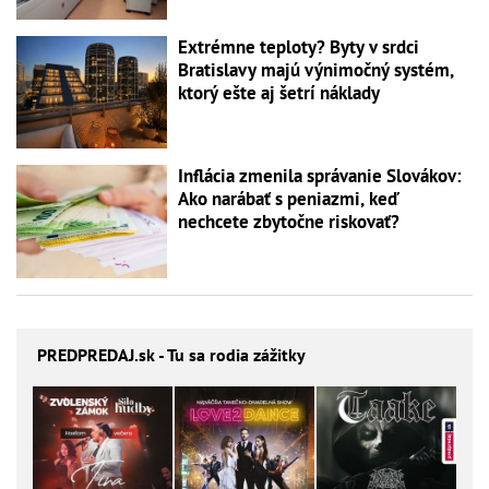
Extrémne teploty? Byty v srdci
Bratislavy majú výnimočný systém,
ktorý ešte aj šetrí náklady
Inflácia zmenila správanie Slovákov:
Ako narábať s peniazmi, keď
nechcete zbytočne riskovať?
PREDPREDAJ
.sk - Tu sa rodia zážitky