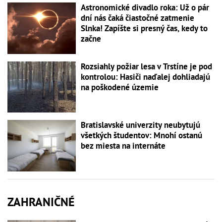
Astronomické divadlo roka: Už o pár
dní nás čaká čiastočné zatmenie
Slnka! Zapíšte si presný čas, kedy to
začne
Rozsiahly požiar lesa v Trstíne je pod
kontrolou: Hasiči naďalej dohliadajú
na poškodené územie
Bratislavské univerzity neubytujú
všetkých študentov: Mnohí ostanú
bez miesta na internáte
ZAHRANIČNÉ