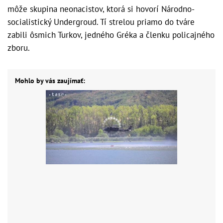
môže skupina neonacistov, ktorá si hovorí Národno-
socialistický Undergroud. Tí strelou priamo do tváre
zabili ôsmich Turkov, jedného Gréka a členku policajného
zboru.
Mohlo by vás zaujímať: