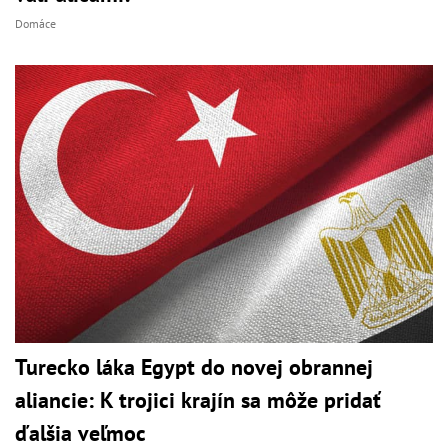
Domáce
Turecko láka Egypt do novej obrannej
aliancie: K trojici krajín sa môže pridať
ďalšia veľmoc