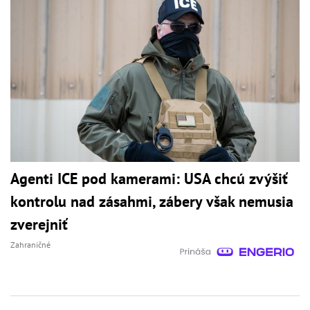
Agenti ICE pod kamerami: USA chcú zvýšiť
kontrolu nad zásahmi, zábery však nemusia
zverejniť
Zahraničné