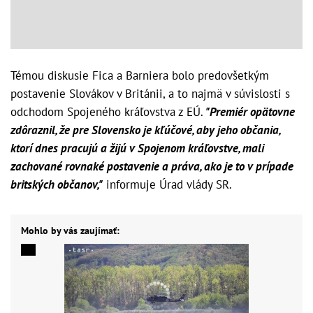
Témou diskusie Fica a Barniera bolo predovšetkým
postavenie Slovákov v Británii, a to najmä v súvislosti s
odchodom Spojeného kráľovstva z EÚ.
"Premiér opätovne
zdôraznil, že pre Slovensko je kľúčové, aby jeho občania,
ktorí dnes pracujú a žijú v Spojenom kráľovstve, mali
zachované rovnaké postavenie a práva, ako je to v prípade
britských občanov,"
informuje Úrad vlády SR.
Mohlo by vás zaujímať: