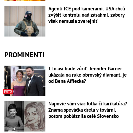
Agenti ICE pod kamerami: USA chcú
zvýšiť kontrolu nad zásahmi, zábery
však nemusia zverejniť
PROMINENTI
J.Lo asi bude zúriť: Jennifer Garner
ukázala na ruke obrovský diamant, je
od Bena Afflecka?
FOTO
Napovie vám viac fotka či karikatúra?
Známa speváčka drela v továrni,
potom pobláznila celé Slovensko