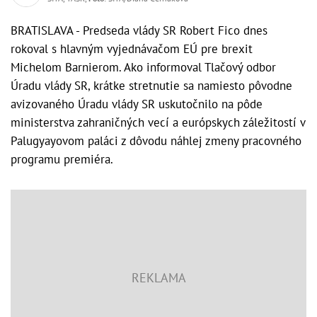
BRATISLAVA - Predseda vlády SR Robert Fico dnes
rokoval s hlavným vyjednávačom EÚ pre brexit
Michelom Barnierom. Ako informoval Tlačový odbor
Úradu vlády SR, krátke stretnutie sa namiesto pôvodne
avizovaného Úradu vlády SR uskutočnilo na pôde
ministerstva zahraničných vecí a európskych záležitostí v
Palugyayovom paláci z dôvodu náhlej zmeny pracovného
programu premiéra.