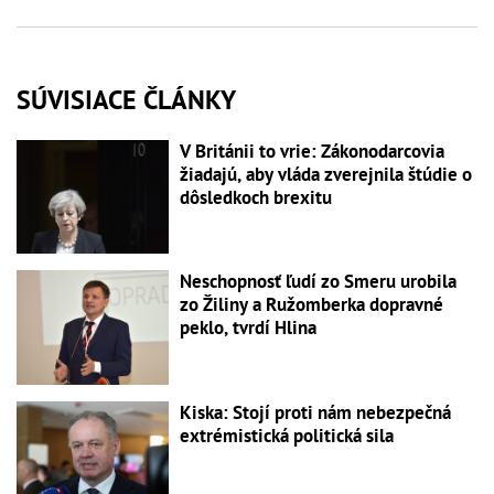
SÚVISIACE ČLÁNKY
V Británii to vrie: Zákonodarcovia
žiadajú, aby vláda zverejnila štúdie o
dôsledkoch brexitu
Neschopnosť ľudí zo Smeru urobila
zo Žiliny a Ružomberka dopravné
peklo, tvrdí Hlina
Kiska: Stojí proti nám nebezpečná
extrémistická politická sila