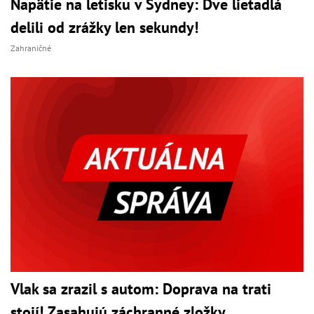
Napätie na letisku v Sydney: Dve lietadlá
delili od zrážky len sekundy!
Zahraničné
Vlak sa zrazil s autom: Doprava na trati
stojí! Zasahujú záchranné zložky