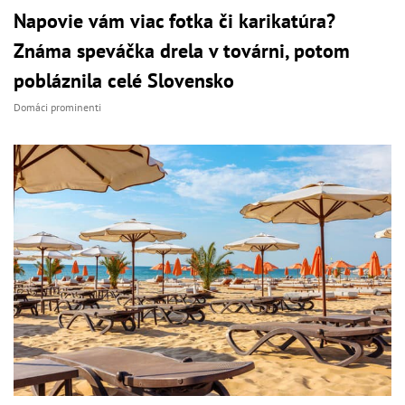
Napovie vám viac fotka či karikatúra?
Známa speváčka drela v továrni, potom
pobláznila celé Slovensko
Domáci prominenti