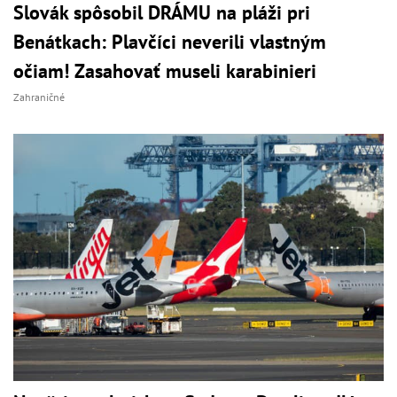
Slovák spôsobil DRÁMU na pláži pri
Benátkach: Plavčíci neverili vlastným
očiam! Zasahovať museli karabinieri
Zahraničné