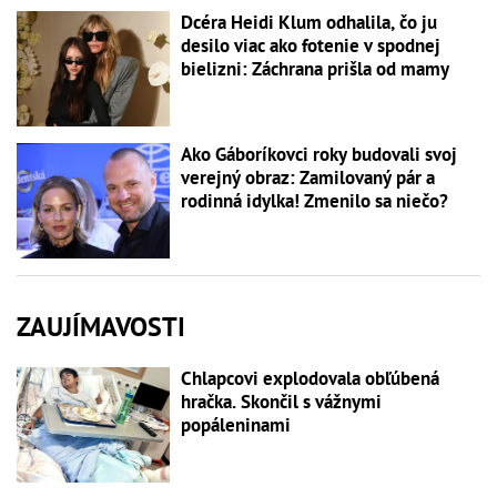
Dcéra Heidi Klum odhalila, čo ju
desilo viac ako fotenie v spodnej
bielizni: Záchrana prišla od mamy
Ako Gáboríkovci roky budovali svoj
verejný obraz: Zamilovaný pár a
rodinná idylka! Zmenilo sa niečo?
ZAUJÍMAVOSTI
Chlapcovi explodovala obľúbená
hračka. Skončil s vážnymi
popáleninami