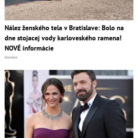
Nález ženského tela v Bratislave: Bolo na
dne stojacej vody karloveského ramena!
NOVÉ informácie
Domáce