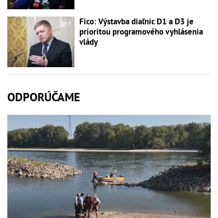
Fico: Výstavba diaľnic D1 a D3 je
prioritou programového vyhlásenia
vlády
ODPORÚČAME