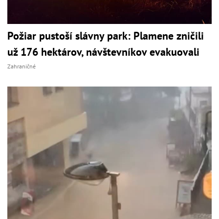
Požiar pustoší slávny park: Plamene zničili
už 176 hektárov, návštevníkov evakuovali
Zahraničné