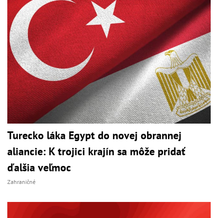
Turecko láka Egypt do novej obrannej
aliancie: K trojici krajín sa môže pridať
ďalšia veľmoc
Zahraničné