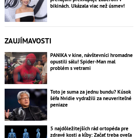
bikinách. Ukázala viac než úsmev!
ZAUJÍMAVOSTI
PANIKA v kine, návštevníci hromadne
opustili sálu! Spider-Man mal
problém s vetrami
Toto je suma za jednu bundu? Kúsok
šéfa Nvidie vydražili za neuveriteľné
peniaze
5 najdôležitejších rád ortopéda pre
zdravé kosti a kĺby: Začať treba oveľa