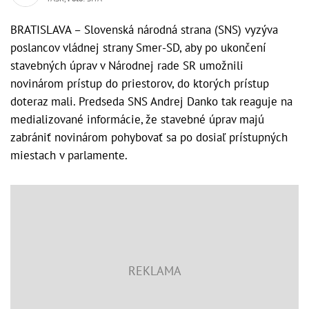
BRATISLAVA – Slovenská národná strana (SNS) vyzýva
poslancov vládnej strany Smer-SD, aby po ukončení
stavebných úprav v Národnej rade SR umožnili
novinárom prístup do priestorov, do ktorých prístup
doteraz mali. Predseda SNS Andrej Danko tak reaguje na
medializované informácie, že stavebné úprav majú
zabrániť novinárom pohybovať sa po dosiaľ prístupných
miestach v parlamente.