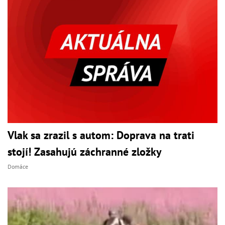
Vlak sa zrazil s autom: Doprava na trati
stojí! Zasahujú záchranné zložky
Domáce