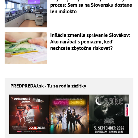
proces: Sem sa na Slovensku dostane
len málokto
Inflácia zmenila správanie Slovákov:
Ako narábať s peniazmi, keď
nechcete zbytočne riskovať?
PREDPREDAJ
.sk - Tu sa rodia zážitky