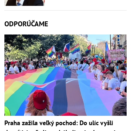
ODPORÚČAME
Praha zažila veľký pochod: Do ulíc vyšli