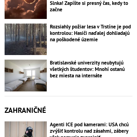
Slnka! Zapíšte si presný čas, kedy to
začne
Rozsiahly požiar lesa v Trstíne je pod
kontrolou: Hasiči naďalej dohliadajú
na poškodené územie
Bratislavské univerzity neubytujú
všetkých študentov: Mnohí ostanú
bez miesta na internáte
ZAHRANIČNÉ
Agenti ICE pod kamerami: USA chcú
zvýšiť kontrolu nad zásahmi, zábery