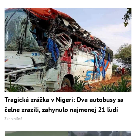
Tragická zrážka v Nigeri: Dva autobusy sa
čelne zrazili, zahynulo najmenej 21 ľudí
Zahraničné