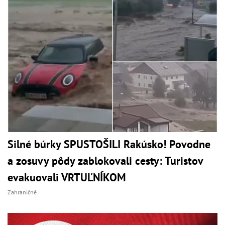
Silné búrky SPUSTOŠILI Rakúsko! Povodne
a zosuvy pôdy zablokovali cesty: Turistov
evakuovali VRTUĽNÍKOM
Zahraničné