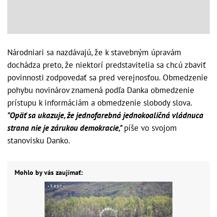
Národniari sa nazdávajú, že k stavebným úpravám
dochádza preto, že niektorí predstavitelia sa chcú zbaviť
povinnosti zodpovedať sa pred verejnosťou. Obmedzenie
pohybu novinárov znamená podľa Danka obmedzenie
prístupu k informáciám a obmedzenie slobody slova.
"Opäť sa ukazuje, že jednofarebná jednokoaličná vládnuca
strana nie je zárukou demokracie,"
píše vo svojom
stanovisku Danko.
Mohlo by vás zaujímať: