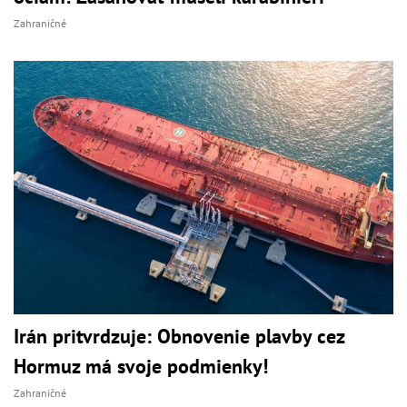
Zahraničné
Irán pritvrdzuje: Obnovenie plavby cez
Hormuz má svoje podmienky!
Zahraničné