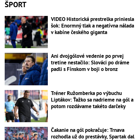
ŠPORT
VIDEO Historická prestrelka priniesla
šok: Enormný tlak a negatívna nálada
v kabíne českého giganta
Ani dvojgólové vedenie po prvej
tretine nestačilo: Slováci po dráme
padli s Fínskom v boji o bronz
Tréner Ružomberka po výbuchu
Liptákov: Ťažko sa nadrieme na gól a
potom rozdávame takéto darčeky
Čakanie na gól pokračuje: Trnava
rozhodla už do prestávky, Spartak dal