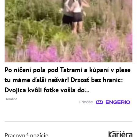
Po ničení pola pod Tatrami a kúpaní v plese
tu máme ďalší nešvár! Drzosť bez hraníc:
Dvojica kvôli fotke vošla do...
Domáce
Pracovné pozície