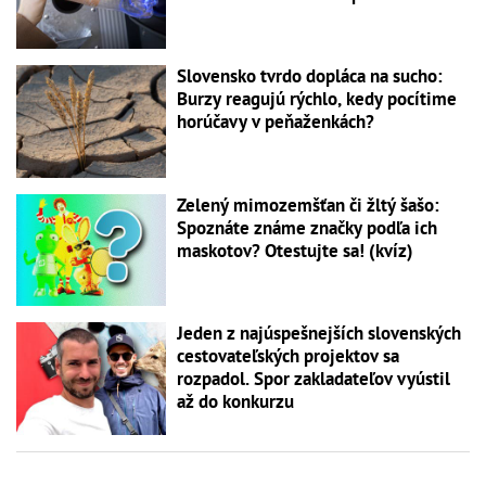
Slovensko tvrdo dopláca na sucho:
Burzy reagujú rýchlo, kedy pocítime
horúčavy v peňaženkách?
Zelený mimozemšťan či žltý šašo:
Spoznáte známe značky podľa ich
maskotov? Otestujte sa! (kvíz)
Jeden z najúspešnejších slovenských
cestovateľských projektov sa
rozpadol. Spor zakladateľov vyústil
až do konkurzu