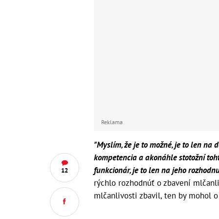
Reklama
"Myslím, že je to možné, je to len na d
kompetencia a akonáhle stotožní toh
funkcionár, je to len na jeho rozhodnu
12
rýchlo rozhodnúť o zbavení mlčanli
mlčanlivosti zbavil, ten by mohol 