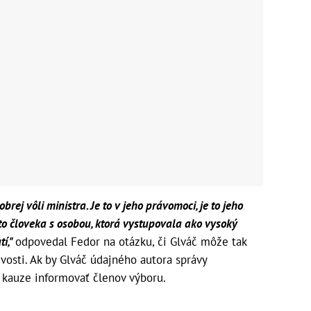
obrej vôli ministra. Je to v jeho právomoci, je to jeho
to človeka s osobou, ktorá vystupovala ako vysoký
tí,"
odpovedal Fedor na otázku, či Glváč môže tak
vosti. Ak by Glváč údajného autora správy
o kauze informovať členov výboru.