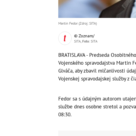
Martin Fedor (Zdroj: SITA)
© Zoznam/
SITA,
Foto
: SITA
BRATISLAVA - Predseda Osobitného 
Vojenského spravodajstva Martin F
Glváča, aby zbavil mlčanlivosti úd
Vojenskej spravodajskej služby z či
Fedor sa s údajným autorom utajen
službe dnes osobne stretol a pozva
08:30.