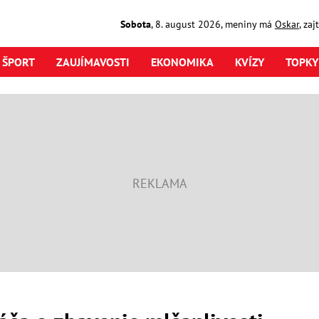
Sobota
,
8. august
2026
,
meniny má
Oskar
, za
ŠPORT
ZAUJÍMAVOSTI
EKONOMIKA
KVÍZY
TOPKY