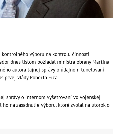
kontrolného výboru na kontrolu činnosti
edor dnes listom požiadal ministra obrany Martina
ajného autora tajnej správy o údajnom tunelovaní
as prvej vlády Roberta Fica.
ej správy o internom vyšetrovaní vo vojenskej
l ho na zasadnutie výboru, ktoré zvolal na utorok o