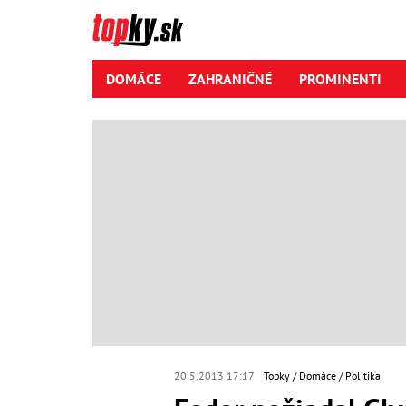
DOMÁCE
ZAHRANIČNÉ
PROMINENTI
20.5.2013 17:17
Topky
Domáce
Politika