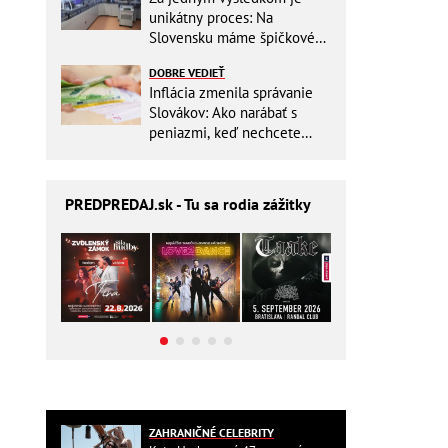
unikátny proces: Na
Slovensku máme špičkové
pracovisko
DOBRE VEDIEŤ
Inflácia zmenila správanie
Slovákov: Ako narábať s
peniazmi, keď nechcete
zbytočne riskovať?
PREDPREDAJ
.sk - Tu sa rodia zážitky
ZAHRANIČNÉ CELEBRITY