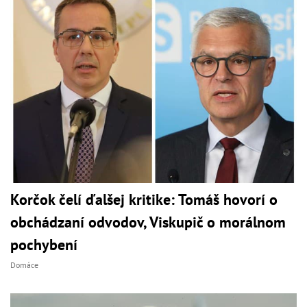
Korčok čelí ďalšej kritike: Tomáš hovorí o
obchádzaní odvodov, Viskupič o morálnom
pochybení
Domáce