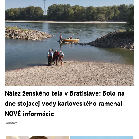
Nález ženského tela v Bratislave: Bolo na
dne stojacej vody karloveského ramena!
NOVÉ informácie
Domáce