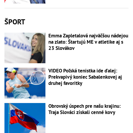
ŠPORT
Emma Zapletalová najväčšou nádejou
na zlato: Štartujú ME v atletike aj s
23 Slovákov
VIDEO Poľská tenistka ide ďalej:
Prekvapivý koniec Sabalenkovej aj
druhej favoritky
Obrovský úspech pre našu krajinu:
Traja Slováci získali cenné kovy