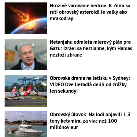
Hrozivé varovanie vedcov: K Zemi sa
rúti obrovský asteroid! Je veľký ako
mrakodrap
Netanjahu odmieta mierový plán pre
Gazu: Izrael sa nestiahne, kým Hamas
nezloží zbrane
Obrovská dráma na letisku v Sydney:
VIDEO Dve lietadlá delili od zrážky
len sekundy!
Obrovský úlovok: Na lodi objavili 1,3
tony ketamínu za viac než 100
miliónov eur