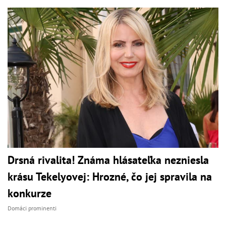
Drsná rivalita! Známa hlásateľka nezniesla
krásu Tekelyovej: Hrozné, čo jej spravila na
konkurze
Domáci prominenti