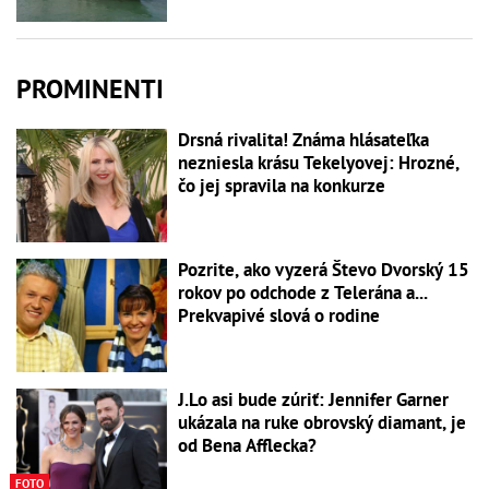
PROMINENTI
Drsná rivalita! Známa hlásateľka
nezniesla krásu Tekelyovej: Hrozné,
čo jej spravila na konkurze
Pozrite, ako vyzerá Števo Dvorský 15
rokov po odchode z Telerána a...
Prekvapivé slová o rodine
J.Lo asi bude zúriť: Jennifer Garner
ukázala na ruke obrovský diamant, je
od Bena Afflecka?
FOTO