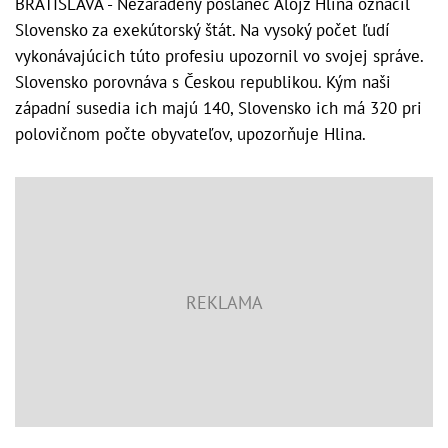
BRATISLAVA - Nezaradený poslanec Alojz Hlina označil
Slovensko za exekútorský štát. Na vysoký počet ľudí
vykonávajúcich túto profesiu upozornil vo svojej správe.
Slovensko porovnáva s Českou republikou. Kým naši
západní susedia ich majú 140, Slovensko ich má 320 pri
polovičnom počte obyvateľov, upozorňuje Hlina.