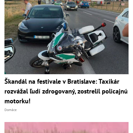
Škandál na festivale v Bratislave: Taxikár
rozvážal ľudí zdrogovaný, zostrelil policajnú
motorku!
Domáce