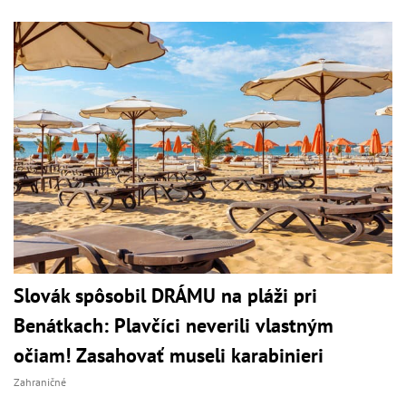
Slovák spôsobil DRÁMU na pláži pri
Benátkach: Plavčíci neverili vlastným
očiam! Zasahovať museli karabinieri
Zahraničné