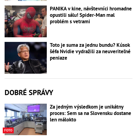
PANIKA v kine, návštevníci hromadne
opustili sálu! Spider-Man mal
problém s vetrami
Toto je suma za jednu bundu? Kúsok
šéfa Nvidie vydražili za neuveriteľné
peniaze
DOBRÉ SPRÁVY
Za jedným výsledkom je unikátny
proces: Sem sa na Slovensku dostane
len málokto
FOTO