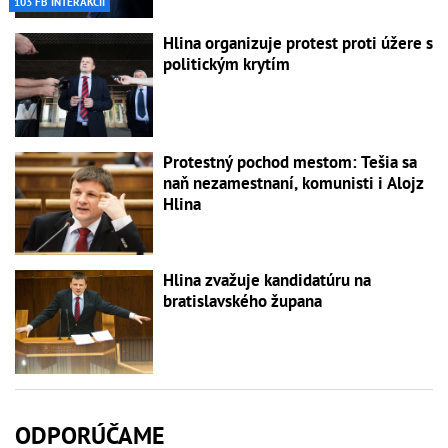
103 FB INTERAKCIÍ
Hlina organizuje protest proti úžere s
politickým krytím
Protestný pochod mestom: Tešia sa
naň nezamestnaní, komunisti i Alojz
Hlina
Hlina zvažuje kandidatúru na
bratislavského župana
ODPORÚČAME