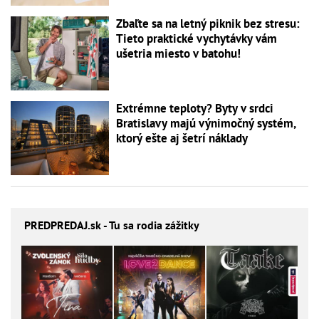
Zbaľte sa na letný piknik bez stresu:
Tieto praktické vychytávky vám
ušetria miesto v batohu!
Extrémne teploty? Byty v srdci
Bratislavy majú výnimočný systém,
ktorý ešte aj šetrí náklady
PREDPREDAJ
.sk - Tu sa rodia zážitky