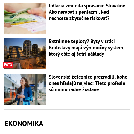
Inflácia zmenila správanie Slovákov:
Ako narábať s peniazmi, keď
nechcete zbytočne riskovať?
Extrémne teploty? Byty v srdci
Bratislavy majú výnimočný systém,
ktorý ešte aj šetrí náklady
FOTO
Slovenské železnice prezradili, koho
dnes hľadajú najviac: Tieto profesie
sú mimoriadne žiadané
EKONOMIKA