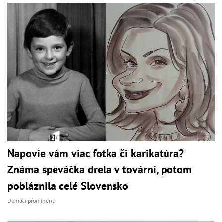
Napovie vám viac fotka či karikatúra?
Známa speváčka drela v továrni, potom
pobláznila celé Slovensko
Domáci prominenti