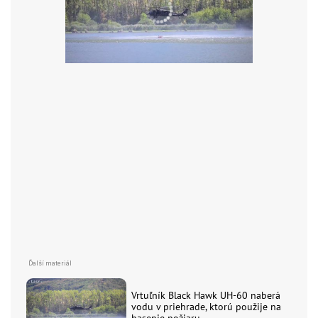
Vrtuľník Black Hawk UH-60 naberá
vodu v priehrade, ktorú použije na
hasenie požiaru