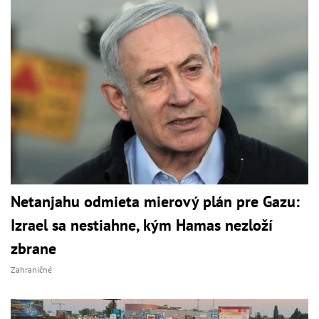
Netanjahu odmieta mierový plán pre Gazu:
Izrael sa nestiahne, kým Hamas nezloží
zbrane
Zahraničné