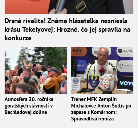
Drsná rivalita! Známa hlásateľka nezniesla
krásu Tekelyovej: Hrozné, čo jej spravila na
konkurze
Atmosféra 30. ročníka
Tréner MFK Zemplín
goralských slávností v
Michalovce Anton Šoltis po
Bachledovej doline
zápase s Komárnom:
Spravodlivá remíza