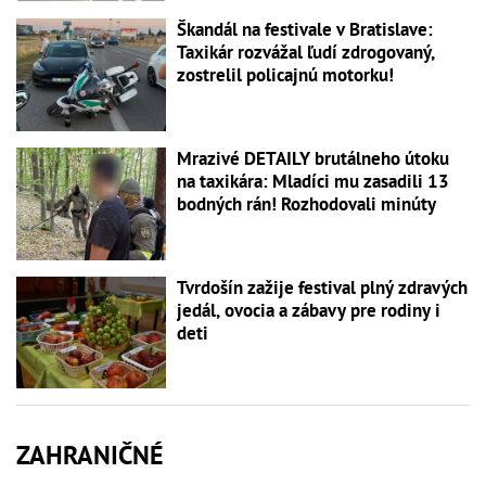
Škandál na festivale v Bratislave:
Taxikár rozvážal ľudí zdrogovaný,
zostrelil policajnú motorku!
Mrazivé DETAILY brutálneho útoku
na taxikára: Mladíci mu zasadili 13
bodných rán! Rozhodovali minúty
Tvrdošín zažije festival plný zdravých
jedál, ovocia a zábavy pre rodiny i
deti
ZAHRANIČNÉ