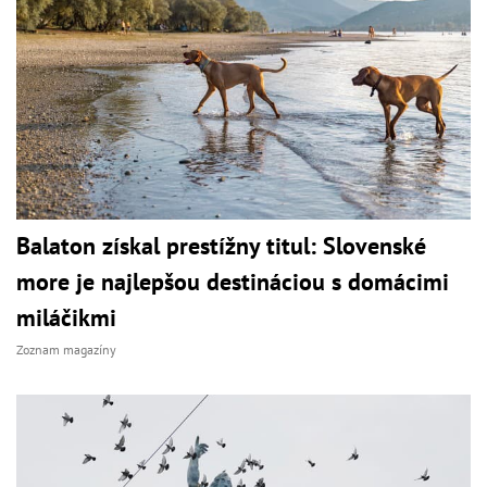
Balaton získal prestížny titul: Slovenské
more je najlepšou destináciou s domácimi
miláčikmi
Zoznam magazíny