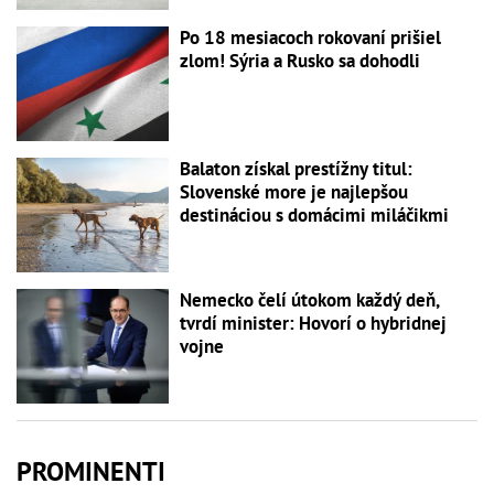
Po 18 mesiacoch rokovaní prišiel
zlom! Sýria a Rusko sa dohodli
Balaton získal prestížny titul:
Slovenské more je najlepšou
destináciou s domácimi miláčikmi
Nemecko čelí útokom každý deň,
tvrdí minister: Hovorí o hybridnej
vojne
PROMINENTI