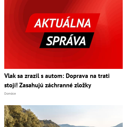
Vlak sa zrazil s autom: Doprava na trati
stojí! Zasahujú záchranné zložky
Domáce