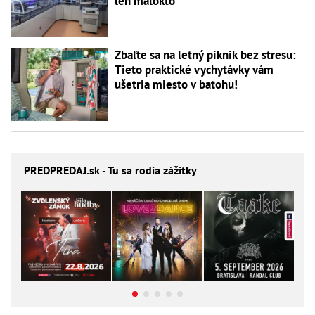
len málokto
Zbaľte sa na letný piknik bez stresu:
Tieto praktické vychytávky vám
ušetria miesto v batohu!
PREDPREDAJ
.sk - Tu sa rodia zážitky