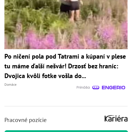
Po ničení pola pod Tatrami a kúpaní v plese
tu máme ďalší nešvár! Drzosť bez hraníc:
Dvojica kvôli fotke vošla do...
Domáce
Pracovné pozície