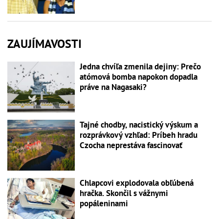
ZAUJÍMAVOSTI
Jedna chvíľa zmenila dejiny: Prečo
atómová bomba napokon dopadla
práve na Nagasaki?
Tajné chodby, nacistický výskum a
rozprávkový vzhľad: Príbeh hradu
Czocha neprestáva fascinovať
Chlapcovi explodovala obľúbená
hračka. Skončil s vážnymi
popáleninami