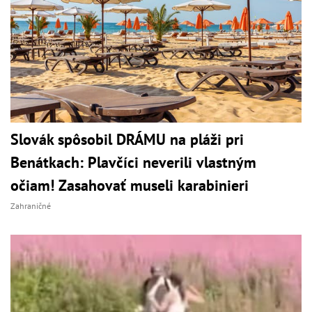
Slovák spôsobil DRÁMU na pláži pri
Benátkach: Plavčíci neverili vlastným
očiam! Zasahovať museli karabinieri
Zahraničné