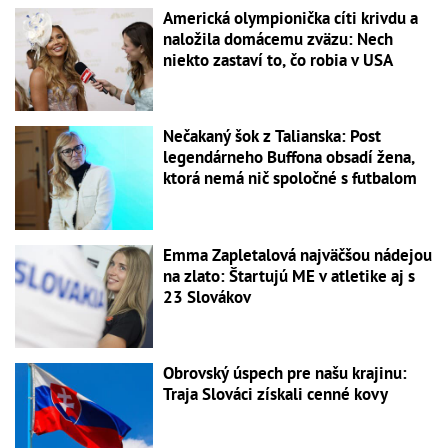
Americká olympionička cíti krivdu a
naložila domácemu zväzu: Nech
niekto zastaví to, čo robia v USA
Nečakaný šok z Talianska: Post
legendárneho Buffona obsadí žena,
ktorá nemá nič spoločné s futbalom
Emma Zapletalová najväčšou nádejou
na zlato: Štartujú ME v atletike aj s
23 Slovákov
Obrovský úspech pre našu krajinu:
Traja Slováci získali cenné kovy