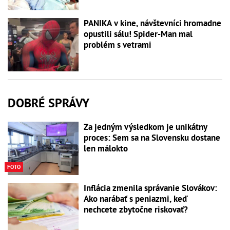
PANIKA v kine, návštevníci hromadne
opustili sálu! Spider-Man mal
problém s vetrami
DOBRÉ SPRÁVY
Za jedným výsledkom je unikátny
proces: Sem sa na Slovensku dostane
len málokto
FOTO
Inflácia zmenila správanie Slovákov:
Ako narábať s peniazmi, keď
nechcete zbytočne riskovať?