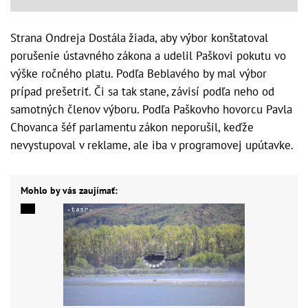
Strana Ondreja Dostála žiada, aby výbor konštatoval
porušenie ústavného zákona a udelil Paškovi pokutu vo
výške ročného platu. Podľa Beblavého by mal výbor
prípad prešetriť. Či sa tak stane, závisí podľa neho od
samotných členov výboru. Podľa Paškovho hovorcu Pavla
Chovanca šéf parlamentu zákon neporušil, keďže
nevystupoval v reklame, ale iba v programovej upútavke.
Mohlo by vás zaujímať: