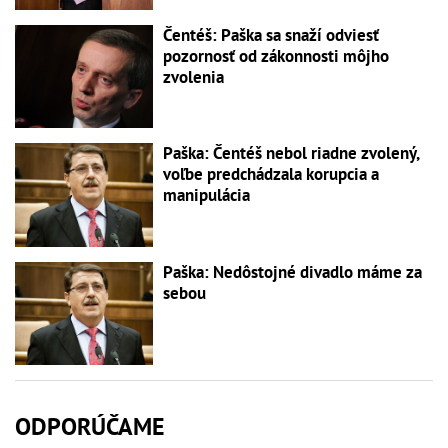
Čentéš: Paška sa snaží odviesť
pozornosť od zákonnosti môjho
zvolenia
Paška: Čentéš nebol riadne zvolený,
voľbe predchádzala korupcia a
manipulácia
Paška: Nedôstojné divadlo máme za
sebou
ODPORÚČAME