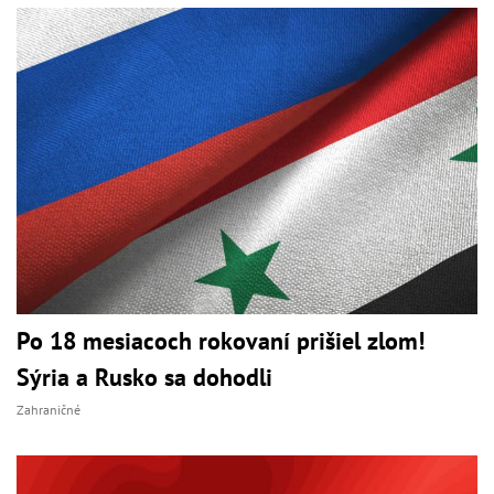
Po 18 mesiacoch rokovaní prišiel zlom!
Sýria a Rusko sa dohodli
Zahraničné