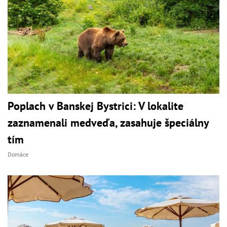
Poplach v Banskej Bystrici: V lokalite
zaznamenali medveďa, zasahuje špeciálny
tím
Domáce