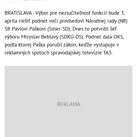
BRATISLAVA - Výbor pre nezlučiteľnosť funkcií bude 3.
apríla riešiť podnet voči predsedovi Národnej rady (NR)
SR Pavlovi Paškovi (Smer-SD). Dnes to potvrdil šéf
výboru Miroslav Beblavý (SDKÚ-DS). Podnet dala OKS,
podľa ktorej Paška porušil zákon, keďže vystupuje v
reklamných spotoch spravodajskej televízie TA3.