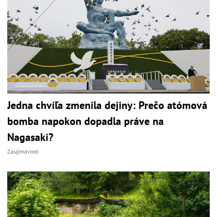
Jedna chvíľa zmenila dejiny: Prečo atómová
bomba napokon dopadla práve na
Nagasaki?
Zaujímavosti